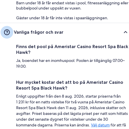
Barn under 18 år får endast vistas i pool, fitnessanläggning eller
bubbelpool under uppsikt av vuxen.
Gäster under 18 år får inte vistas i spaanläggningen.
Vanliga frågor och svar
Finns det pool på Ameristar Casino Resort Spa Black
Hawk?
Ja, boendet har en inomhuspool. Poolen är tillgänglig 07.00–
19.00.
Hur mycket kostar det att bo på Ameristar Casino
Resort Spa Black Hawk?
Enligt uppgifter från den 8 aug. 2026, startar priserna från
1 231 kr för en natts vistelse för två vuxna på Ameristar Casino
Resort Spa Black Hawk den 11 aug. 2026, inklusive skatter och
avgifter. Priset baseras på det lägsta priset per natt som hittats
under det senaste dygnet för vistelser under de 30
kommande dagarna. Priserna kan ändras.
Välj datum
för att få