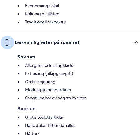
Evenemangslokal
Rökning ej tillåten
Traditionell arkitektur
Bekvämligheter på rummet
Sovrum
Allergitestade sängkläder
Extrasäng (tilläggsavgift)
Gratis spjälsäng
Mörkläggningsgardiner
Sängtillbehör av högsta kvalitet
Badrum
Gratis toalettartiklar
Handdukar tillhandahålles
Hårtork