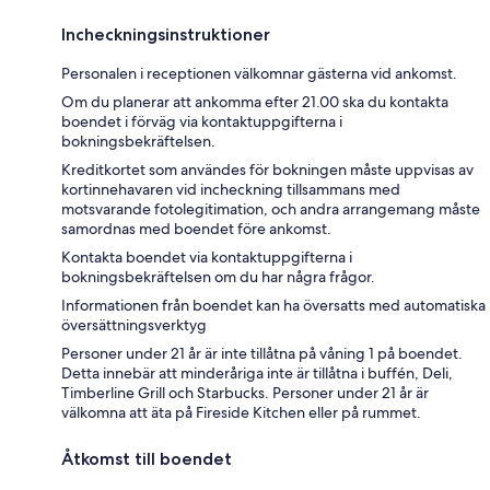
Incheckningsinstruktioner
Personalen i receptionen välkomnar gästerna vid ankomst.
Om du planerar att ankomma efter 21.00 ska du kontakta
boendet i förväg via kontaktuppgifterna i
bokningsbekräftelsen.
Kreditkortet som användes för bokningen måste uppvisas av
kortinnehavaren vid incheckning tillsammans med
motsvarande fotolegitimation, och andra arrangemang måste
samordnas med boendet före ankomst.
Kontakta boendet via kontaktuppgifterna i
bokningsbekräftelsen om du har några frågor.
Informationen från boendet kan ha översatts med automatiska
översättningsverktyg
Personer under 21 år är inte tillåtna på våning 1 på boendet.
Detta innebär att minderåriga inte är tillåtna i buffén, Deli,
Timberline Grill och Starbucks. Personer under 21 år är
välkomna att äta på Fireside Kitchen eller på rummet.
Åtkomst till boendet