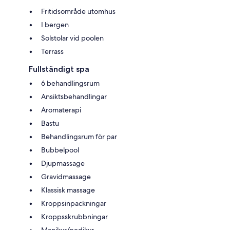
Fritidsområde utomhus
I bergen
Solstolar vid poolen
Terrass
Fullständigt spa
6 behandlingsrum
Ansiktsbehandlingar
Aromaterapi
Bastu
Behandlingsrum för par
Bubbelpool
Djupmassage
Gravidmassage
Klassisk massage
Kroppsinpackningar
Kroppsskrubbningar
Manikyr/pedikyr