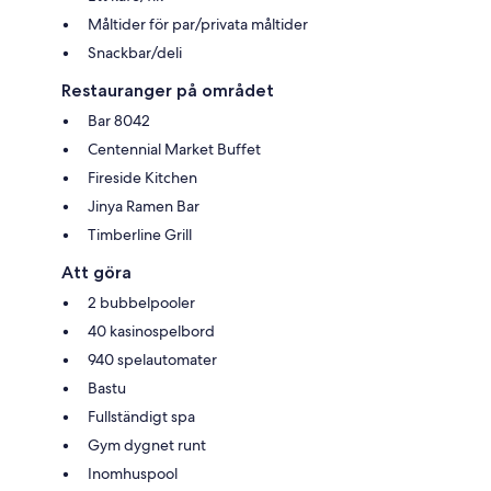
Måltider för par/privata måltider
Snackbar/deli
Restauranger på området
Bar 8042
Centennial Market Buffet
Fireside Kitchen
Jinya Ramen Bar
Timberline Grill
Att göra
2 bubbelpooler
40 kasinospelbord
940 spelautomater
Bastu
Fullständigt spa
Gym dygnet runt
Inomhuspool