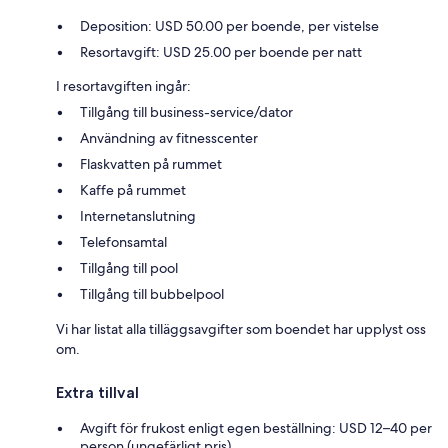
Deposition: USD 50.00 per boende, per vistelse
Resortavgift: USD 25.00 per boende per natt
I resortavgiften ingår:
Tillgång till business-service/dator
Användning av fitnesscenter
Flaskvatten på rummet
Kaffe på rummet
Internetanslutning
Telefonsamtal
Tillgång till pool
Tillgång till bubbelpool
Vi har listat alla tilläggsavgifter som boendet har upplyst oss
om.
Extra tillval
Avgift för frukost enligt egen beställning: USD 12–40 per
person (ungefärligt pris)