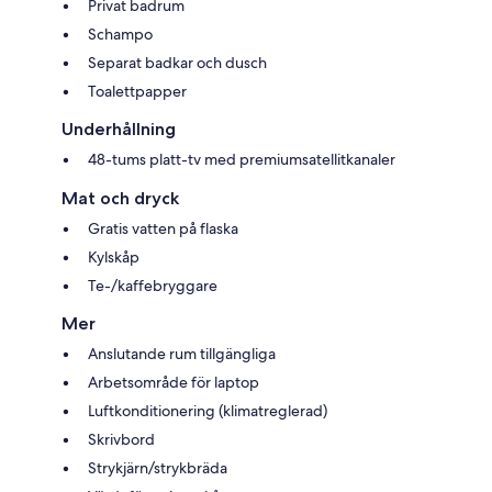
Privat badrum
Schampo
Separat badkar och dusch
Toalettpapper
Underhållning
48-tums platt-tv med premiumsatellitkanaler
Mat och dryck
Gratis vatten på flaska
Kylskåp
Te-/kaffebryggare
Mer
Anslutande rum tillgängliga
Arbetsområde för laptop
Luftkonditionering (klimatreglerad)
Skrivbord
Strykjärn/strykbräda