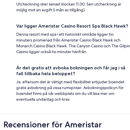
Utcheckning sker senast klockan 11.00. Sen utcheckning är
möjlig mot en avgift (i mån av tillgång).
Var ligger Ameristar Casino Resort Spa Black Hawk?
Denna resort med spa i ett historiskt område ligger tio
minuters promenad från Ameristar Casino Black Hawk och
Monarch Casino Black Hawk. The Canyon Casino och The Gilpin
Casino ligger också tio minuter härifrån.
Är det gratis att avboka bokningen och får jag i så
fall tillbaka hela beloppet?
Ja, eftersom det är viktigt med flexibilitet erbjuder boendet
gratis avbokning på vissa rumspriser. Avbokningspolicyn för
boendet finns på vår webbplats om du vill läsa mer om
eventuella undantag och krav.
Recensioner
Recensioner för Ameristar