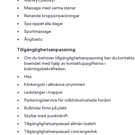
Massage med varma stenar
Renande kroppsinpackningar
Spa öppet alla dagar
Sportmassage
Ångbastu
Tillgänglighetsanpassning
Om du behöver tillgänglighetsanpassning kan du kontakta
boendet med hjälp av kontaktuppgifterna i
bokningsbekräftelsen.
Hiss
Klinkergolv i allmänna utrymmen
Ledstänger i trappor
Parkeringsservice för rullstolsutrustade fordon
Rullstolar finns på plats
Skyltar med punktskrift
Tillgänglighetsanpassad allmän toalett
Tillgänglighetsanpassad conciergedisk