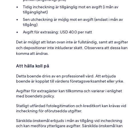
Tidig incheckning är tillgänglig mot en avgift (i mån av
tillgänglighet)
Sen utcheckning är möjlig mot en avgift (endast i mån av
tillgång)
Avgift för extrasäng: USD 40.0 per natt
Det är möjligt att listan ovan inte är fullständig, samt att avgifter
och depositioner inte inkluderar skatt. Observera att dessa kan
komma att ändras.
Att hålla koll på
Detta boende drivs av en professionell värd. Att erbjuda
boende är kopplat till värdens företagsverksamhet eller yrke.
Avgifter för extragäster kan tillkomma och varierar i enlighet
med boendets policy.
Statligt utfärdad fotolegitimation och kreditkort kan krävas vid
incheckning för oförutsedda utgifter.
Särskilda önskemål erbjuds i mån av tillgång vid incheckning
och kan medföra ytterligare avgifter. Särskilda önskemål kan