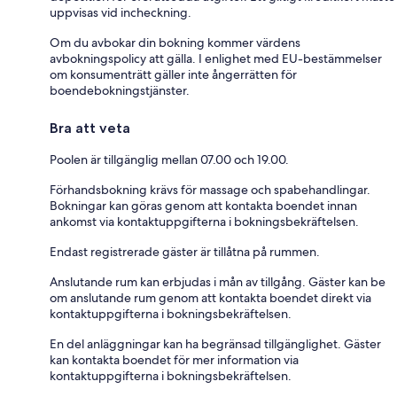
uppvisas vid incheckning.
Om du avbokar din bokning kommer värdens
avbokningspolicy att gälla. I enlighet med EU-bestämmelser
om konsumenträtt gäller inte ångerrätten för
boendebokningstjänster.
Bra att veta
Poolen är tillgänglig mellan 07.00 och 19.00.
Förhandsbokning krävs för massage och spabehandlingar.
Bokningar kan göras genom att kontakta boendet innan
ankomst via kontaktuppgifterna i bokningsbekräftelsen.
Endast registrerade gäster är tillåtna på rummen.
Anslutande rum kan erbjudas i mån av tillgång. Gäster kan be
om anslutande rum genom att kontakta boendet direkt via
kontaktuppgifterna i bokningsbekräftelsen.
En del anläggningar kan ha begränsad tillgänglighet. Gäster
kan kontakta boendet för mer information via
kontaktuppgifterna i bokningsbekräftelsen.