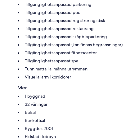
Tillgänglighetsanpassad parkering
Tillgänglighetsanpassad pool
Tillgänglighetsanpassad registreringsdisk
Tillgänglighetsanpassad restaurang
Tillgänglighetsanpassad skåpbilsparkering
Tillgänglighetsanpassat (kan finnas begränsningar)
Tillgänglighetsanpassat fitnesscenter
Tillgänglighetsanpassat spa
Tunn matta i allmänna utrymmen
Visuella larm i korridorer
Mer
1 byggnad
32 våningar
Balsal
Bankettsal
Byggdes 2001
Eldstad i lobbyn