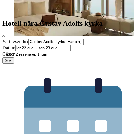
Hotell nära Gustav Adolfs kyrka
Vart reser du?
Datum
Gäster
Sök