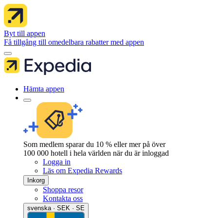
Byt till appen
Få tillgång till omedelbara rabatter med appen
Hämta appen
Som medlem sparar du 10 % eller mer på över
100 000 hotell i hela världen när du är inloggad
Logga in
Läs om Expedia Rewards
Inkorg
Shoppa resor
Kontakta oss
svenska · SEK · SE