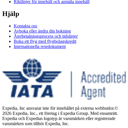
Riktlinjer för innehåll och anmäla innehåll
Hjälp
Kontakta oss
Avboka eller ändra din bokning
Återbetalningsprocess och tidslinjer
Boka ett flyg med flygbolagskredit
Internationella resedokument
Expedia, Inc ansvarar inte för innehållet på externa webbsidor.
©
2026 Expedia, Inc., ett företag i Expedia Group. Med ensamrätt.
Expedia och Expedias logotyp är varumärken eller registrerade
varumärken som tillhör Expedia, Inc.