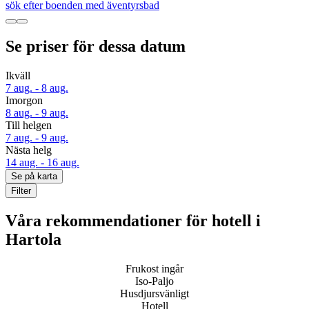
sök efter boenden med äventyrsbad
Se priser för dessa datum
Ikväll
7 aug. - 8 aug.
Imorgon
8 aug. - 9 aug.
Till helgen
7 aug. - 9 aug.
Nästa helg
14 aug. - 16 aug.
Se på karta
Filter
Våra rekommendationer för hotell i
Hartola
Frukost ingår
Iso-Paljo
Husdjursvänligt
Hotell