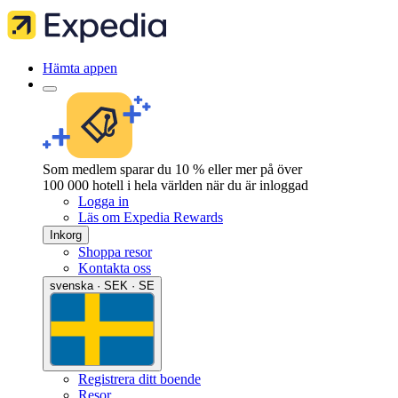
Hämta appen
Som medlem sparar du 10 % eller mer på över
100 000 hotell i hela världen när du är inloggad
Logga in
Läs om Expedia Rewards
Inkorg
Shoppa resor
Kontakta oss
svenska · SEK · SE
Registrera ditt boende
Resor