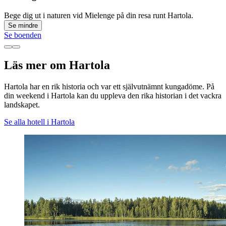
Bege dig ut i naturen vid Mielenge på din resa runt Hartola.
Se mindre
Se boenden
Läs mer om Hartola
Hartola har en rik historia och var ett självutnämnt kungadöme. På
din weekend i Hartola kan du uppleva den rika historian i det vackra
landskapet.
Se alla hotell i Hartola