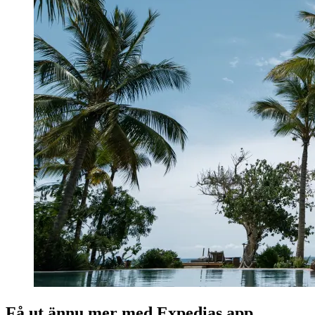
Få ut ännu mer med Expedias app