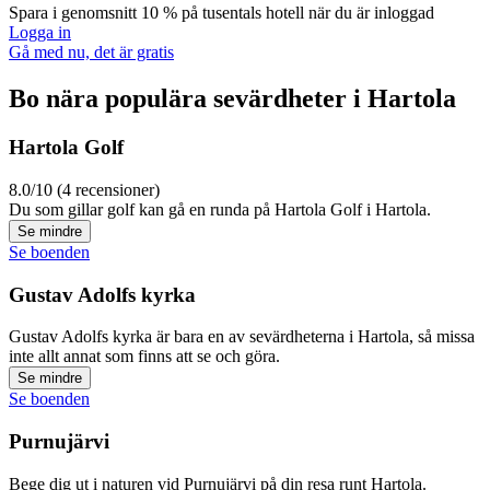
Spara i genomsnitt 10 % på tusentals hotell när du är inloggad
Logga in
Gå med nu, det är gratis
Bo nära populära sevärdheter i Hartola
Hartola Golf
8.0/10 (4 recensioner)
Du som gillar golf kan gå en runda på Hartola Golf i Hartola.
Se mindre
Se boenden
Gustav Adolfs kyrka
Gustav Adolfs kyrka är bara en av sevärdheterna i Hartola, så missa
inte allt annat som finns att se och göra.
Se mindre
Se boenden
Purnujärvi
Bege dig ut i naturen vid Purnujärvi på din resa runt Hartola.