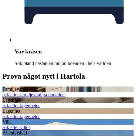
Var kräsen
Sök bland nästan en miljon boenden i hela världen
Prova något nytt i Hartola
Familjevänligt
sök efter familjevänliga boenden
Lägenhet
sök efter lägenheter
Lägenhet
sök efter lägenheter
Villa
sök efter villor
Äventyrsbad