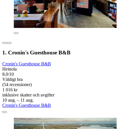
1. Cronin's Guesthouse B&B
Cronin's Guesthouse B&B
Heinola
8,0/10
Väldigt bra
(54 recensioner)
1 016 kr
inklusive skatter och avgifter
10 aug. – 11 aug.
Cronin's Guesthouse B&B