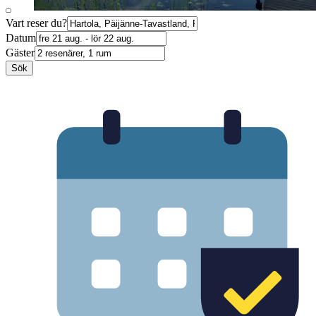
Vart reser du?
Datum
Gäster
Sök