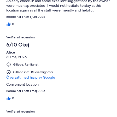
An early check-in and some excellent suggestions by the owner
were much appreciated. I would not hesitate to stay at this
location again as all the staff were friendly and helpful.
Bodde här 1 natt i juni 2026
0
Verifierad recension
6/10 Okej
Alice
30 maj 2026
Gillade: Renlighet
Gillade inte: Bekvämligheter
Översätt med hjälp av Google
Convenient location
Bodde här 1 natt i maj 2026
0
Verifierad recension