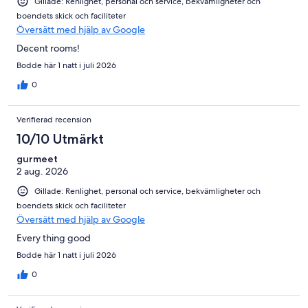
Gillade: Renlighet, personal och service, bekvämligheter och
boendets skick och faciliteter
Översätt med hjälp av Google
Decent rooms!
Bodde här 1 natt i juli 2026
0
Verifierad recension
10/10 Utmärkt
gurmeet
2 aug. 2026
Gillade: Renlighet, personal och service, bekvämligheter och
boendets skick och faciliteter
Översätt med hjälp av Google
Every thing good
Bodde här 1 natt i juli 2026
0