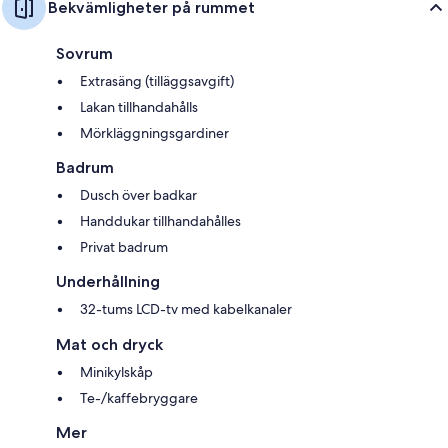
Bekvämligheter på rummet
Sovrum
Extrasäng (tilläggsavgift)
Lakan tillhandahålls
Mörkläggningsgardiner
Badrum
Dusch över badkar
Handdukar tillhandahålles
Privat badrum
Underhållning
32-tums LCD-tv med kabelkanaler
Mat och dryck
Minikylskåp
Te-/kaffebryggare
Mer