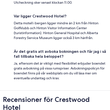
Utcheckning sker senast klockan 11.00.
Var ligger Crestwood Hotel?
Detta motell i bergen ligger mindre än 2 km från Hinton
Golfklubb och Hinton Visitor Information Center
(turistinformation). Hinton General Hospital och Alberta
Forestry Service Museum ligger också 3 km härifrån.
Är det gratis att avboka bokningen och får jag i så
fall tillbaka hela beloppet?
Ja, eftersom det är viktigt med flexibilitet erbjuder boendet
gratis avbokning på vissa rumspriser. Avbokningspolicyn för
boendet finns på vår webbplats om du vill läsa mer om
eventuella undantag och krav.
Recensioner
Recensioner för Crestwood
Hotel