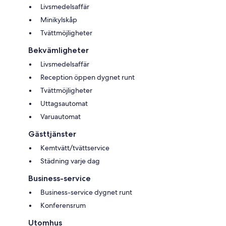
Livsmedelsaffär
Minikylskåp
Tvättmöjligheter
Bekvämligheter
Livsmedelsaffär
Reception öppen dygnet runt
Tvättmöjligheter
Uttagsautomat
Varuautomat
Gästtjänster
Kemtvätt/tvättservice
Städning varje dag
Business-service
Business-service dygnet runt
Konferensrum
Utomhus