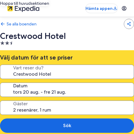
Hoppa till huvudsektionen
Hämta appen
Se alla boenden
Crestwood Hotel
2.5-
stjärnigt
boende
Välj datum för att se priser
Vart reser du?
Datum
Gäster
Sök