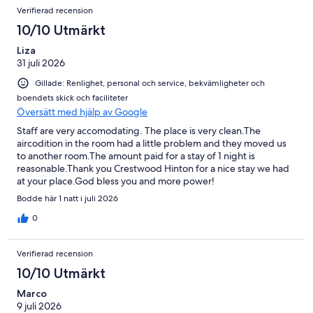
Verifierad recension
10/10 Utmärkt
Liza
31 juli 2026
Gillade: Renlighet, personal och service, bekvämligheter och
boendets skick och faciliteter
Översätt med hjälp av Google
Staff are very accomodating. The place is very clean.The
aircodition in the room had a little problem and they moved us
to another room.The amount paid for a stay of 1 night is
reasonable.Thank you Crestwood Hinton for a nice stay we had
at your place.God bless you and more power!
Bodde här 1 natt i juli 2026
0
Verifierad recension
10/10 Utmärkt
Marco
9 juli 2026