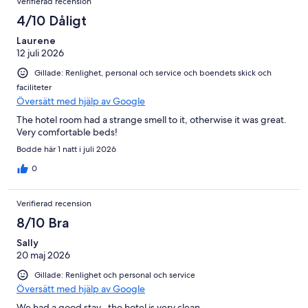
Verifierad recension
4/10 Dåligt
Laurene
12 juli 2026
Gillade: Renlighet, personal och service och boendets skick och
faciliteter
Översätt med hjälp av Google
The hotel room had a strange smell to it, otherwise it was great.
Very comfortable beds!
Bodde här 1 natt i juli 2026
0
Verifierad recension
8/10 Bra
Sally
20 maj 2026
Gillade: Renlighet och personal och service
Översätt med hjälp av Google
We had a good stay , the hotel is very clean