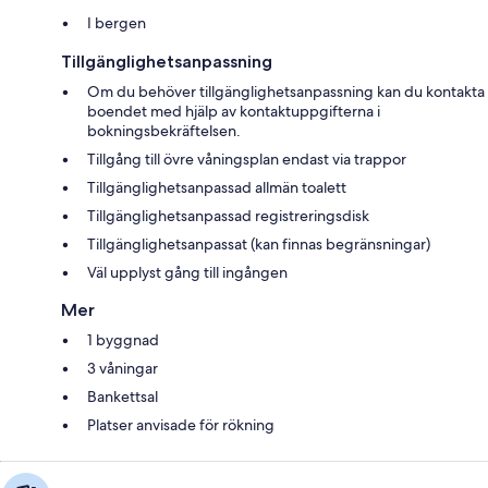
I bergen
Tillgänglighetsanpassning
Om du behöver tillgänglighetsanpassning kan du kontakta
boendet med hjälp av kontaktuppgifterna i
bokningsbekräftelsen.
Tillgång till övre våningsplan endast via trappor
Tillgänglighetsanpassad allmän toalett
Tillgänglighetsanpassad registreringsdisk
Tillgänglighetsanpassat (kan finnas begränsningar)
Väl upplyst gång till ingången
Mer
1 byggnad
3 våningar
Bankettsal
Platser anvisade för rökning