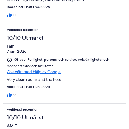
Bodde här 1 natt i maj 2026
0
Verifierad recension
10/10 Utmärkt
ram
7 juni 2026
Gillade: Renlighet, personal och service, bekvämligheter och
boendets skick och faciliteter
Översätt med hjälp av Google
Very clean rooms and the hotel
Bodde här 1 natt i juni 2026
0
Verifierad recension
10/10 Utmärkt
AMIT