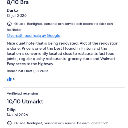
8/10 Bra
Darko
12 juli 2026
Gillade: Renlighet, personal och service och boendets skick och
faciliteter
Översätt med hjälp av Google
Nice quiet hotel that is being renovated. Alot of the renovation
is done. Price is one of the best I found in Hinton and the
location is conveniently located close to restaurants fast food
joints , regular quality restaurants ,grocery store and Walmart.
Easy acces to the highway .
Bodde här 1 natt i juli 2026
0
Verifierad recension
10/10 Utmärkt
Dilip
14 juni 2026
Gillade: Renlighet, personal och service, bekvämligheter och