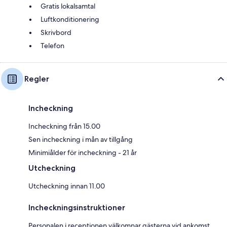
Gratis lokalsamtal
Luftkonditionering
Skrivbord
Telefon
Regler
Incheckning
Incheckning från 15.00
Sen incheckning i mån av tillgång
Minimiålder för incheckning - 21 år
Utcheckning
Utcheckning innan 11.00
Incheckningsinstruktioner
Personalen i receptionen välkomnar gästerna vid ankomst.