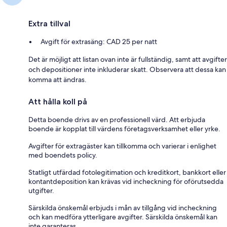
Extra tillval
Avgift för extrasäng: CAD 25 per natt
Det är möjligt att listan ovan inte är fullständig, samt att avgifter
och depositioner inte inkluderar skatt. Observera att dessa kan
komma att ändras.
Att hålla koll på
Detta boende drivs av en professionell värd. Att erbjuda
boende är kopplat till värdens företagsverksamhet eller yrke.
Avgifter för extragäster kan tillkomma och varierar i enlighet
med boendets policy.
Statligt utfärdad fotolegitimation och kreditkort, bankkort eller
kontantdeposition kan krävas vid incheckning för oförutsedda
utgifter.
Särskilda önskemål erbjuds i mån av tillgång vid incheckning
och kan medföra ytterligare avgifter. Särskilda önskemål kan
inte garanteras.