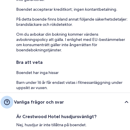
Boendet accepterar kreditkort; ingen kontantbetalning.
På detta boende finns bland annat följande säkerhetsdetaljer:
brandsläckare och rökdetektor.
Om du avbokar din bokning kommer värdens
avbokningspolicy att gälla. I enlighet med EU-bestämmelser
om konsumenträtt gäller inte ångerrätten för
boendebokningstjänster.
Bra att veta
Boendet har inga hissar
Barn under 16 år får endast vistas i fitnessanläggning under
uppsikt av vuxen.
Vanliga frågor och svar
Är Crestwood Hotel husdjursvänligt?
Nej, husdjur är inte tillåtna på boendet.