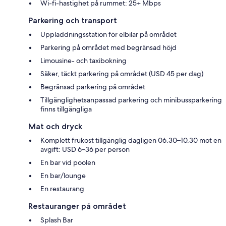
Wi-fi-hastighet på rummet: 25+ Mbps
Parkering och transport
Uppladdningsstation för elbilar på området
Parkering på området med begränsad höjd
Limousine- och taxibokning
Säker, täckt parkering på området (USD 45 per dag)
Begränsad parkering på området
Tillgänglighetsanpassad parkering och minibussparkering
finns tillgängliga
Mat och dryck
Komplett frukost tillgänglig dagligen 06.30–10.30 mot en
avgift: USD 6–36 per person
En bar vid poolen
En bar/lounge
En restaurang
Restauranger på området
Splash Bar