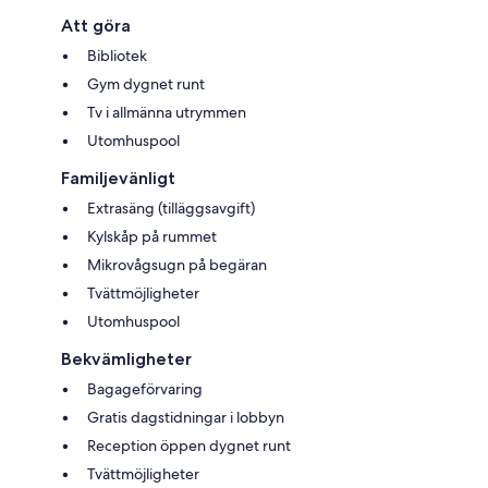
Att göra
Bibliotek
Gym dygnet runt
Tv i allmänna utrymmen
Utomhuspool
Familjevänligt
Extrasäng (tilläggsavgift)
Kylskåp på rummet
Mikrovågsugn på begäran
Tvättmöjligheter
Utomhuspool
Bekvämligheter
Bagageförvaring
Gratis dagstidningar i lobbyn
Reception öppen dygnet runt
Tvättmöjligheter