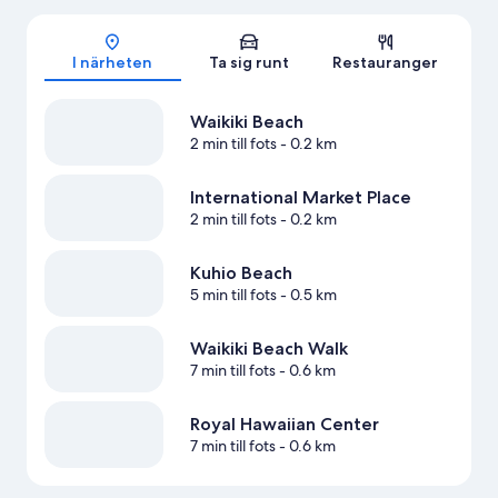
Karta
I närheten
Ta sig runt
Restauranger
Waikiki Beach
2 min till fots
- 0.2 km
International Market Place
2 min till fots
- 0.2 km
Kuhio Beach
5 min till fots
- 0.5 km
Waikiki Beach Walk
7 min till fots
- 0.6 km
Royal Hawaiian Center
7 min till fots
- 0.6 km