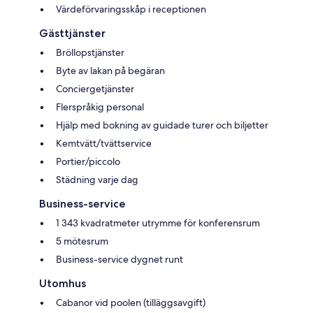
Värdeförvaringsskåp i receptionen
Gästtjänster
Bröllopstjänster
Byte av lakan på begäran
Conciergetjänster
Flerspråkig personal
Hjälp med bokning av guidade turer och biljetter
Kemtvätt/tvättservice
Portier/piccolo
Städning varje dag
Business-service
1 343 kvadratmeter utrymme för konferensrum
5 mötesrum
Business-service dygnet runt
Utomhus
Cabanor vid poolen (tilläggsavgift)