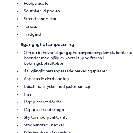
Poolparasoller
Solstolar vid poolen
Strandhanddukar
Terrass
Trädgård
Tillgänglighetsanpassning
Om du behöver tillgänglighetsanpassning kan du kontakta
boendet med hjälp av kontaktuppgifterna i
bokningsbekräftelsen.
4 tillgänglighetsanpassade parkeringsplatser
Anpassade dörrhandtag
Duschmunstycke med justerbar höjd
Hiss
Lågt placerat dörrlås
Lågt placerat dörröga
Skyltar med punktskrift
Stödhandtag i badkar
Stödhandtag nära toalett