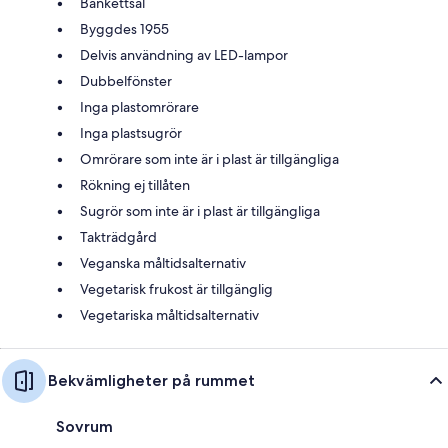
Bankettsal
Byggdes 1955
Delvis användning av LED-lampor
Dubbelfönster
Inga plastomrörare
Inga plastsugrör
Omrörare som inte är i plast är tillgängliga
Rökning ej tillåten
Sugrör som inte är i plast är tillgängliga
Takträdgård
Veganska måltidsalternativ
Vegetarisk frukost är tillgänglig
Vegetariska måltidsalternativ
Bekvämligheter på rummet
Sovrum