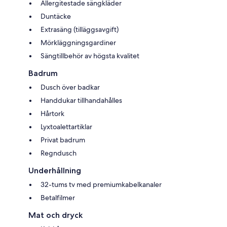
Allergitestade sängkläder
Duntäcke
Extrasäng (tilläggsavgift)
Mörkläggningsgardiner
Sängtillbehör av högsta kvalitet
Badrum
Dusch över badkar
Handdukar tillhandahålles
Hårtork
Lyxtoalettartiklar
Privat badrum
Regndusch
Underhållning
32-tums tv med premiumkabelkanaler
Betalfilmer
Mat och dryck