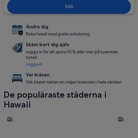
Sök
Ändra dig
Boka hotell med gratis avbokning
Skäm bort dig själv
Logga in för att spara 10 % eller mer på tusentals
hotell
Logga in
Var kräsen
Sök bland nästan en miljon boenden i hela världen
De populäraste städerna i
Hawaii
Kapolei
Honolulu