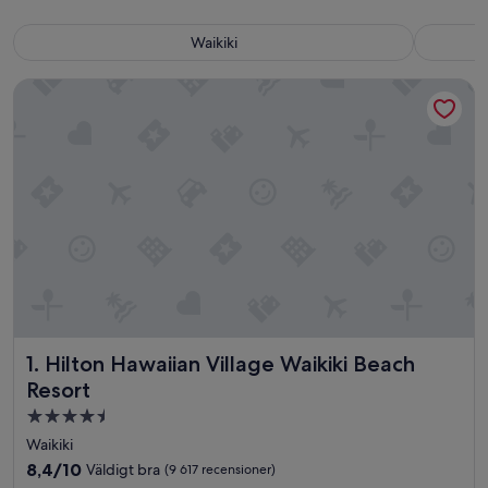
Waikiki
Hilton Hawaiian Village Waikiki Beach Resort
Hilton Hawaiian Village Waikiki Beach Resort
1. Hilton Hawaiian Village Waikiki Beach
Resort
4.5-
stjärnigt
Waikiki
boende
8.4
8,4/10
Väldigt bra
(9 617 recensioner)
av