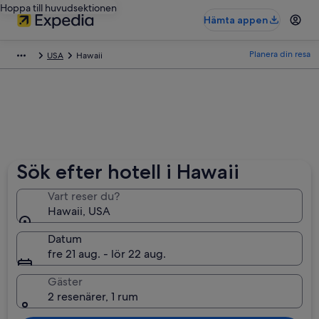
Hoppa till huvudsektionen
Hämta appen
Planera din resa
USA
Hawaii
Sök efter hotell i Hawaii
Vart reser du?
Hawaii, USA
Datum
fre 21 aug. - lör 22 aug.
Gäster
2 resenärer, 1 rum