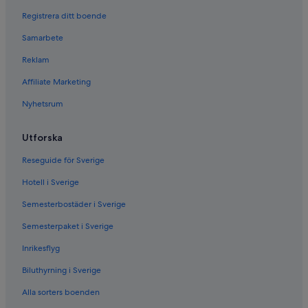
Registrera ditt boende
Samarbete
Reklam
Affiliate Marketing
Nyhetsrum
Utforska
Reseguide för Sverige
Hotell i Sverige
Semesterbostäder i Sverige
Semesterpaket i Sverige
Inrikesflyg
Biluthyrning i Sverige
Alla sorters boenden