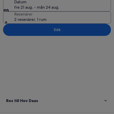
Datum
fre 21 aug. - mån 24 aug.
Resenärer
2 resenärer, 1 rum
Sök
Utforska karta
Res till Hov Daas