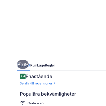
by
Hilton
88+
Översikt
Rum
Läge
Regler
Recensioner
Enastående
9,4
9,4 av 10,
Se alla 411 recensioner
Populära bekvämligheter
Gratis wi-fi