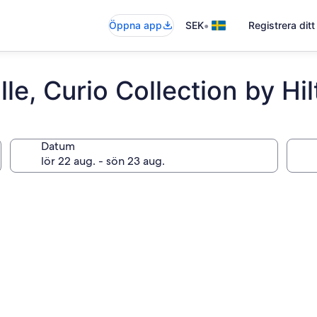
•
Öppna app
SEK
Registrera dit
le, Curio Collection by Hi
Datum