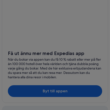
Få ut ännu mer med Expedias app
När du bokar via appen kan du få 10 % rabatt eller mer på fler
än 100 000 hotell över hela världen och tjäna dubbla poäng
varje gång du bokar. Med de här exklusiva erbjudandena kan
du spara mer så att du kan resa mer. Dessutom kan du
hantera alla dina resor i mobilen.
Byt till appen