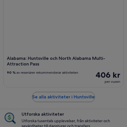
Alabama: Huntsville och North Alabama Multi-
Attraction Pass
406 kr
90 %
av resenärer rekommenderar aktiviteten
per vuxen
Se alla aktiviteter i Huntsville
Utforska aktiviteter
Utforska tusentals upplevelser, från aktiviteter och
sevärdheter till dagsturer och transfers.