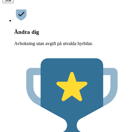
Sök
Ändra dig
Avbokning utan avgift på utvalda hyrbilar.