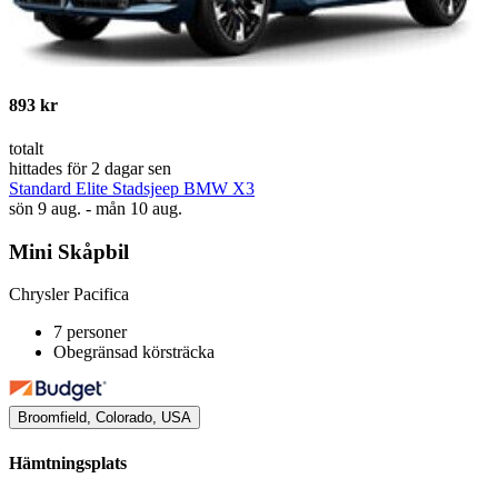
893 kr
totalt
hittades för 2 dagar sen
Standard Elite Stadsjeep BMW X3
sön 9 aug. - mån 10 aug.
Mini Skåpbil
Chrysler Pacifica
7 personer
Obegränsad körsträcka
Broomfield, Colorado, USA
Hämtningsplats