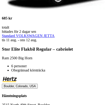
685 kr
totalt
hittades för 2 dagar sen
Standard VOLKSWAGEN JETTA
tis 11 aug. - ons 12 aug.
Stor Elite Flakbil Regular – cabriolet
Ram 2500 Big Horn
6 personer
Obegränsad körsträcka
Boulder, Colorado, USA
Hämtningsplats
2515 North 49th Street, Boulder,