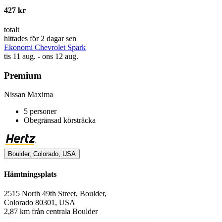
427 kr
totalt
hittades för 2 dagar sen
Ekonomi Chevrolet Spark
tis 11 aug. - ons 12 aug.
Premium
Nissan Maxima
5 personer
Obegränsad körsträcka
Boulder, Colorado, USA
Hämtningsplats
2515 North 49th Street, Boulder,
Colorado 80301, USA
2,87 km från centrala Boulder