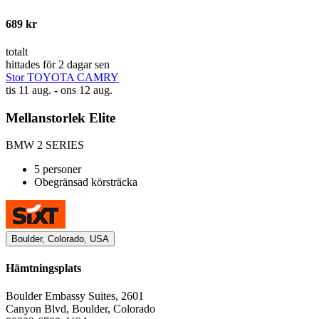
689 kr
totalt
hittades för 2 dagar sen
Stor TOYOTA CAMRY
tis 11 aug. - ons 12 aug.
Mellanstorlek Elite
BMW 2 SERIES
5 personer
Obegränsad körsträcka
Boulder, Colorado, USA
Hämtningsplats
Boulder Embassy Suites, 2601
Canyon Blvd, Boulder, Colorado