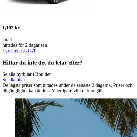
1,102 kr
totalt
hittades för 2 dagar sen
Lyx Genesis G70
Hittar du inte det du letar efter?
Se alla hyrbilar i Boulder
Se alla bilar
De lägsta priser som hittades under de senaste 2 dagarna. Priser och
tillgänglighet kan ändras. Ytterligare villkor kan gälla.