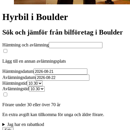
Hyrbil i Boulder
Sök och jämför från bilföretag i Boulder
Hämtning och avlämning
Lägg till en annan avlämningsplats
Hämtningsdatum
Avlämningsdatum
Hämtningstid
Avlämningstid
Förare under 30 eller över 70 år
En extra avgift kan tillkomma för unga och äldre förare.
Jag har en rabattkod