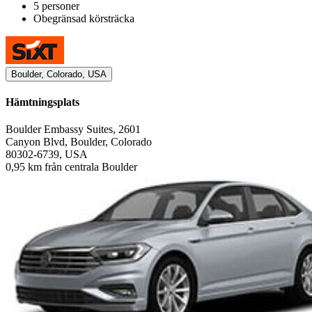
5 personer
Obegränsad körsträcka
Boulder, Colorado, USA
Hämtningsplats
Boulder Embassy Suites, 2601
Canyon Blvd, Boulder, Colorado
80302-6739, USA
0,95 km från centrala Boulder