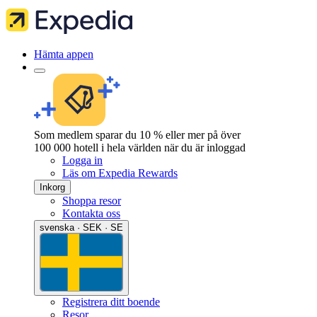
Hämta appen
Som medlem sparar du 10 % eller mer på över
100 000 hotell i hela världen när du är inloggad
Logga in
Läs om Expedia Rewards
Inkorg
Shoppa resor
Kontakta oss
svenska · SEK · SE
Registrera ditt boende
Resor