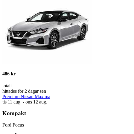
486 kr
totalt
hittades för 2 dagar sen
Premium Nissan Maxima
tis 11 aug. - ons 12 aug.
Kompakt
Ford Focus