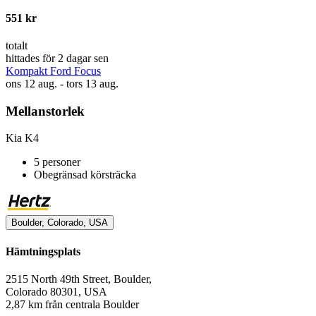
551 kr
totalt
hittades för 2 dagar sen
Kompakt Ford Focus
ons 12 aug. - tors 13 aug.
Mellanstorlek
Kia K4
5 personer
Obegränsad körsträcka
Boulder, Colorado, USA
Hämtningsplats
2515 North 49th Street, Boulder,
Colorado 80301, USA
2,87 km från centrala Boulder