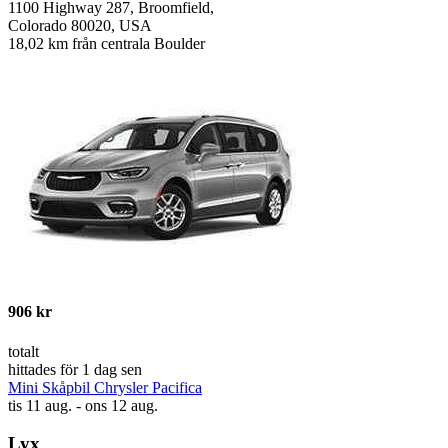
1100 Highway 287, Broomfield,
Colorado 80020, USA
18,02 km från centrala Boulder
906 kr
totalt
hittades för 1 dag sen
Mini Skåpbil Chrysler Pacifica
tis 11 aug. - ons 12 aug.
Lyx