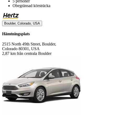
5 personer
Obegränsad körsträcka
Boulder, Colorado, USA
Hämtningsplats
2515 North 49th Street, Boulder,
Colorado 80301, USA
2,87 km från centrala Boulder