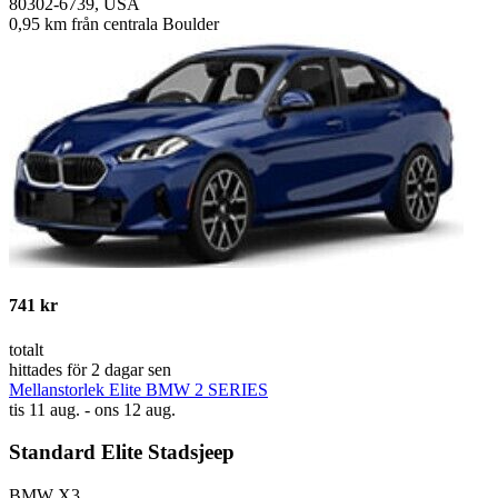
80302-6739, USA
0,95 km från centrala Boulder
741 kr
totalt
hittades för 2 dagar sen
Mellanstorlek Elite BMW 2 SERIES
tis 11 aug. - ons 12 aug.
Standard Elite Stadsjeep
BMW X3