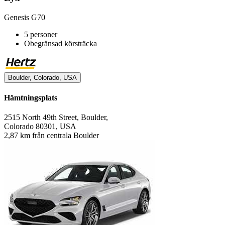
Genesis G70
5 personer
Obegränsad körsträcka
Boulder, Colorado, USA
Hämtningsplats
2515 North 49th Street, Boulder,
Colorado 80301, USA
2,87 km från centrala Boulder