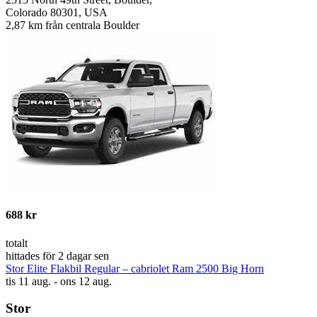
Colorado 80301, USA
2,87 km från centrala Boulder
688 kr
totalt
hittades för 2 dagar sen
Stor Elite Flakbil Regular – cabriolet Ram 2500 Big Horn
tis 11 aug. - ons 12 aug.
Stor