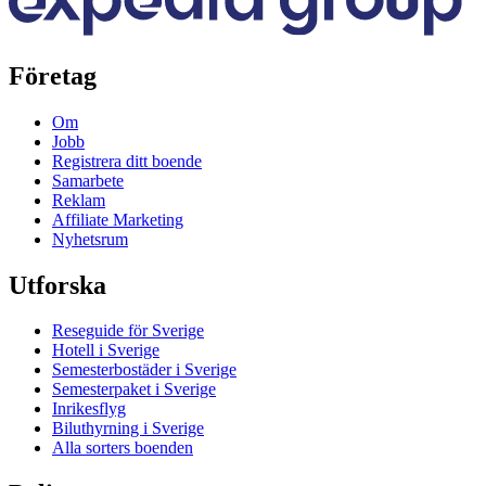
Företag
Om
Jobb
Registrera ditt boende
Samarbete
Reklam
Affiliate Marketing
Nyhetsrum
Utforska
Reseguide för Sverige
Hotell i Sverige
Semesterbostäder i Sverige
Semesterpaket i Sverige
Inrikesflyg
Biluthyrning i Sverige
Alla sorters boenden