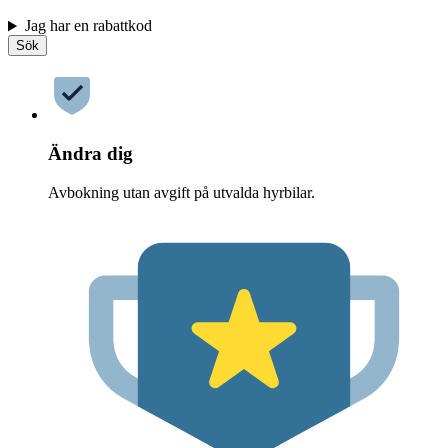
Jag har en rabattkod
Sök
Ändra dig
Avbokning utan avgift på utvalda hyrbilar.