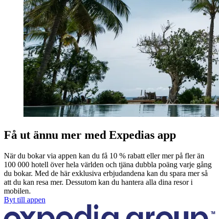
Få ut ännu mer med Expedias app
När du bokar via appen kan du få 10 % rabatt eller mer på fler än
100 000 hotell över hela världen och tjäna dubbla poäng varje gång
du bokar. Med de här exklusiva erbjudandena kan du spara mer så
att du kan resa mer. Dessutom kan du hantera alla dina resor i
mobilen.
Byt till appen