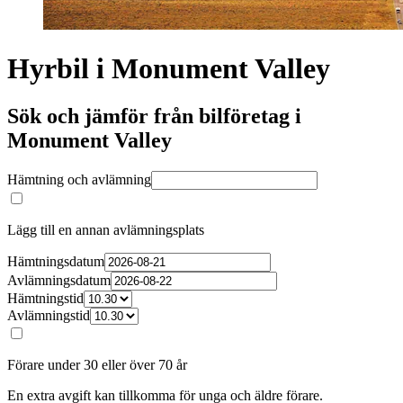
Hyrbil i Monument Valley
Sök och jämför från bilföretag i
Monument Valley
Hämtning och avlämning
Lägg till en annan avlämningsplats
Hämtningsdatum
Avlämningsdatum
Hämtningstid
Avlämningstid
Förare under 30 eller över 70 år
En extra avgift kan tillkomma för unga och äldre förare.