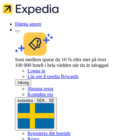
Hämta appen
Som medlem sparar du 10 % eller mer på över
100 000 hotell i hela världen när du är inloggad
Logga in
Läs om Expedia Rewards
Inkorg
Shoppa resor
Kontakta oss
svenska · SEK · SE
Registrera ditt boende
Resor