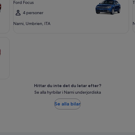
Ford Focus
T
4 personer
Narni, Umbrien, ITA
N
Hittar du inte det du letar efter?
Se alla hyrbilar i Narni underjordiska
Se alla bilar