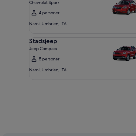
Chevrolet Spark
4 personer
Narni, Umbrien, ITA
Stadsjeep Jeep Compass
Stadsjeep
Jeep Compass
5 personer
Narni, Umbrien, ITA