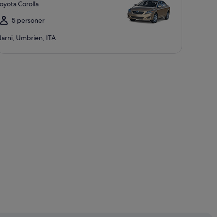
oyota Corolla
5 personer
arni, Umbrien, ITA