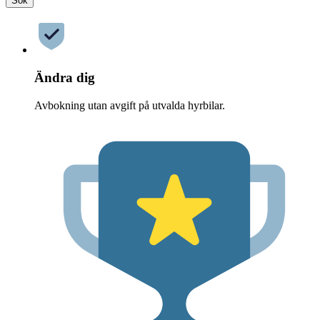
Sök
Ändra dig
Avbokning utan avgift på utvalda hyrbilar.