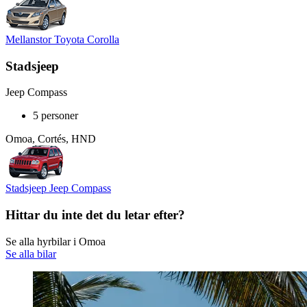
Mellanstor Toyota Corolla
Stadsjeep
Jeep Compass
5 personer
Omoa, Cortés, HND
Stadsjeep Jeep Compass
Hittar du inte det du letar efter?
Se alla hyrbilar i Omoa
Se alla bilar