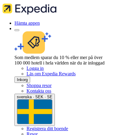
Hämta appen
Som medlem sparar du 10 % eller mer på över
100 000 hotell i hela världen när du är inloggad
Logga in
Läs om Expedia Rewards
Inkorg
Shoppa resor
Kontakta oss
svenska · SEK · SE
Registrera ditt boende
Resor