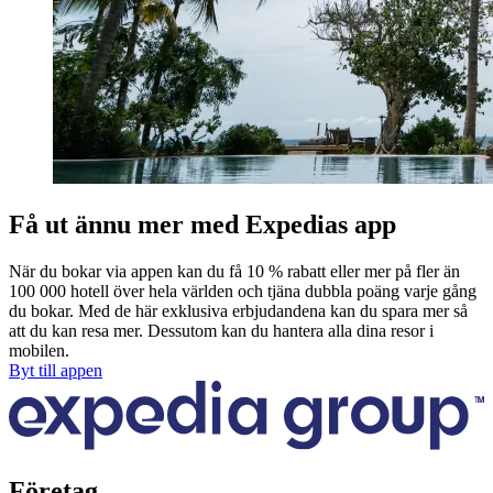
Få ut ännu mer med Expedias app
När du bokar via appen kan du få 10 % rabatt eller mer på fler än
100 000 hotell över hela världen och tjäna dubbla poäng varje gång
du bokar. Med de här exklusiva erbjudandena kan du spara mer så
att du kan resa mer. Dessutom kan du hantera alla dina resor i
mobilen.
Byt till appen
Företag