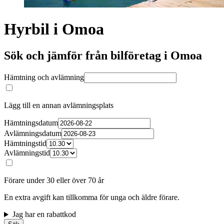
Hyrbil i Omoa
Sök och jämför från bilföretag i Omoa
Hämtning och avlämning
Lägg till en annan avlämningsplats
Hämtningsdatum
Avlämningsdatum
Hämtningstid
Avlämningstid
Förare under 30 eller över 70 år
En extra avgift kan tillkomma för unga och äldre förare.
Jag har en rabattkod