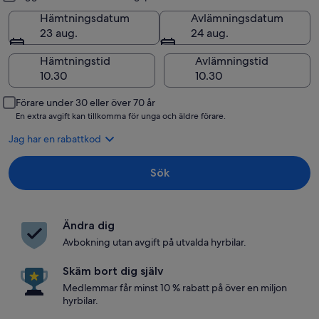
Hämtningsdatum
Avlämningsdatum
23 aug.
24 aug.
Hämtningstid
Avlämningstid
Förare under 30 eller över 70 år
En extra avgift kan tillkomma för unga och äldre förare.
Jag har en rabattkod
Sök
Ändra dig
Avbokning utan avgift på utvalda hyrbilar.
Skäm bort dig själv
Medlemmar får minst 10 % rabatt på över en miljon
hyrbilar.