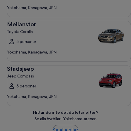
Yokohama, Kanagawa, JPN
Mellanstor Toyota Corolla
Mellanstor
Toyota Corolla
5 personer
Yokohama, Kanagawa, JPN
Stadsjeep Jeep Compass
Stadsjeep
Jeep Compass
5 personer
Yokohama, Kanagawa, JPN
Hittar du inte det du letar efter?
Se alla hyrbilar i Yokohama-arenan
Se alla bilar