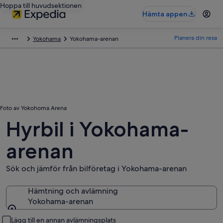
Hoppa till huvudsektionen
Hämta appen
Planera din resa
Yokohama
Yokohama-arenan
Foto av Yokohoma Arena
Hyrbil i Yokohama-
arenan
Sök och jämför från bilföretag i Yokohama-arenan
Hämtning och avlämning
Yokohama-arenan
Hämtning och avlämning
Lägg till en annan avlämningsplats