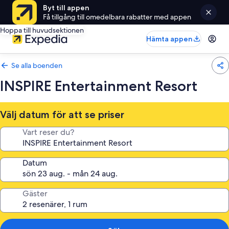
Byt till appen
Få tillgång till omedelbara rabatter med appen
Hoppa till huvudsektionen
Hämta appen
Se alla boenden
INSPIRE Entertainment Resort
Välj datum för att se priser
Vart reser du?
Datum
Gäster