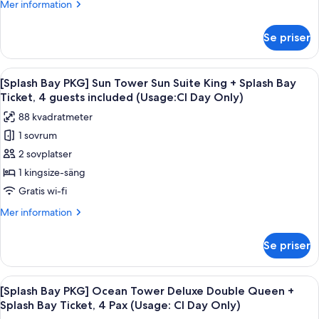
Mer
Mer information
Deluxe
information
King
om
Se priser
[Splash
+
Bay
Splash
PKG]
Öppna
Ett modernt hotellrum med en stor sän
Bay
5
Sun
[Splash Bay PKG] Sun Tower Sun Suite King + Splash Bay
alla
Tower
Ticket,
Ticket, 4 guests included (Usage:CI Day Only)
Deluxe
foton
4
88 kvadratmeter
King
för
Pax
+
1 sovrum
[Splash
(Usage:
Splash
2 sovplatser
Bay
Bay
Check-
Ticket,
PKG]
1 kingsize-säng
in
4
Sun
Gratis wi-fi
Day
Pax
Tower
(Usage:
Only)
Mer
Mer information
Sun
Check-
information
in
Suite
om
Se priser
Day
[Splash
King
Only)
Bay
+
PKG]
Öppna
Duntäcken, minibar, värdeförvarings
Splash
6
Sun
[Splash Bay PKG] Ocean Tower Deluxe Double Queen +
alla
Tower
Bay
Splash Bay Ticket, 4 Pax (Usage: CI Day Only)
Sun
foton