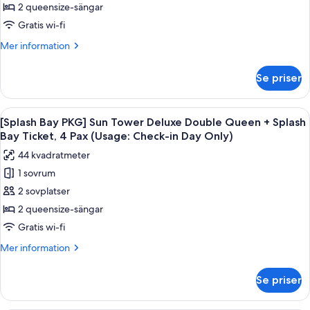
View)
2nd
2 queensize-sängar
session]
Gratis wi-fi
Forest
Mer
Mer information
Tower
information
Business
om
Se priser
[Chef's
Deluxe
Kitchen
Double
2nd
Öppna
Ett hotellrum med två sängar, ett skri
Queen
5
session]
[Splash Bay PKG] Sun Tower Deluxe Double Queen + Splash
alla
Forest
(Obstructed
Bay Ticket, 4 Pax (Usage: Check-in Day Only)
Tower
foton
View)
44 kvadratmeter
Business
för
Deluxe
1 sovrum
[Splash
Double
2 sovplatser
Bay
Queen
(Obstructed
PKG]
2 queensize-sängar
View)
Sun
Gratis wi-fi
Tower
Mer
Mer information
Deluxe
information
Double
om
Se priser
[Splash
Queen
Bay
+
PKG]