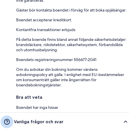
inte garanteras.
Gäster bör kontakta boendet i förväg för att boka spjälsängar.
Boendet accepterar kreditkort.
Kontantfria transaktioner erbjuds
På detta boende finns bland annat följande säkerhetsdetaljer:
brandsläckare, rökdetektor, säkerhetssystem, förbandslåda
och utomhusbelysning.
Boendets registreringsnummer 556677-2041
Om du avbokar din bokning kommer värdens
avbokningspolicy att gälla. I enlighet med EU-bestämmelser
om konsumenträtt gäller inte ångerrätten för
boendebokningstjänster.
Bra att veta
Boendet har inga hissar
Vanliga frågor och svar