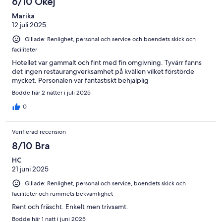
6/10 Okej
Marika
12 juli 2025
Gillade: Renlighet, personal och service och boendets skick och
faciliteter
Hotellet var gammalt och fint med fin omgivning. Tyvärr fanns
det ingen restaurangverksamhet på kvällen vilket förstörde
mycket. Personalen var fantastiskt behjälplig
Bodde här 2 nätter i juli 2025
0
Verifierad recension
8/10 Bra
HC
21 juni 2025
Gillade: Renlighet, personal och service, boendets skick och
faciliteter och rummets bekvämlighet
Rent och fräscht. Enkelt men trivsamt.
Bodde här 1 natt i juni 2025