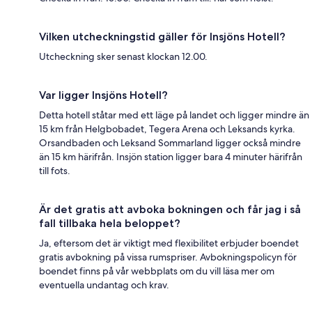
Vilken utcheckningstid gäller för Insjöns Hotell?
Utcheckning sker senast klockan 12.00.
Var ligger Insjöns Hotell?
Detta hotell ståtar med ett läge på landet och ligger mindre än
15 km från Helgbobadet, Tegera Arena och Leksands kyrka.
Orsandbaden och Leksand Sommarland ligger också mindre
än 15 km härifrån. Insjön station ligger bara 4 minuter härifrån
till fots.
Är det gratis att avboka bokningen och får jag i så
fall tillbaka hela beloppet?
Ja, eftersom det är viktigt med flexibilitet erbjuder boendet
gratis avbokning på vissa rumspriser. Avbokningspolicyn för
boendet finns på vår webbplats om du vill läsa mer om
eventuella undantag och krav.