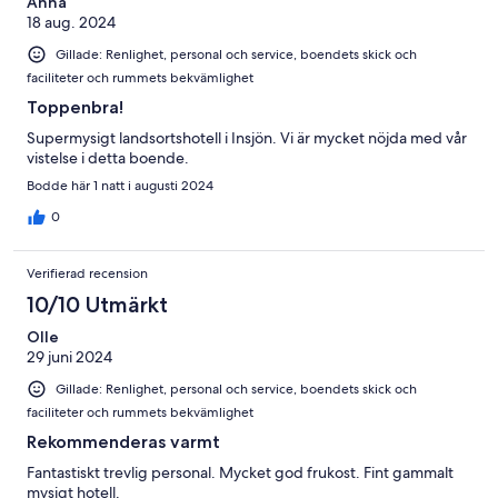
Anna
18 aug. 2024
Gillade: Renlighet, personal och service, boendets skick och
faciliteter och rummets bekvämlighet
Toppenbra!
Supermysigt landsortshotell i Insjön. Vi är mycket nöjda med vår
vistelse i detta boende.
Bodde här 1 natt i augusti 2024
0
Verifierad recension
10/10 Utmärkt
Olle
29 juni 2024
Gillade: Renlighet, personal och service, boendets skick och
faciliteter och rummets bekvämlighet
Rekommenderas varmt
Fantastiskt trevlig personal. Mycket god frukost. Fint gammalt
mysigt hotell.