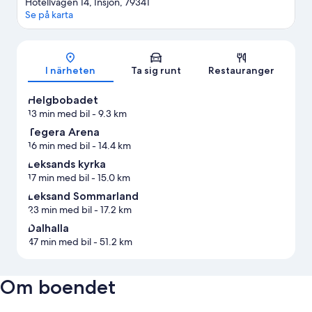
Hotellvagen 14, Insjon, 79341
Se på karta
Karta
I närheten
Ta sig runt
Restauranger
Helgbobadet
13 min med bil
- 9.3 km
Tegera Arena
16 min med bil
- 14.4 km
Leksands kyrka
17 min med bil
- 15.0 km
Leksand Sommarland
23 min med bil
- 17.2 km
Dalhalla
47 min med bil
- 51.2 km
Om boendet