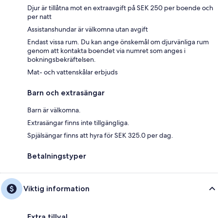
Djur är tillåtna mot en extraavgift på SEK 250 per boende och
per natt
Assistanshundar är välkomna utan avgift
Endast vissa rum. Du kan ange önskemål om djurvänliga rum
genom att kontakta boendet via numret som anges i
bokningsbekräftelsen.
Mat- och vattenskålar erbjuds
Barn och extrasängar
Barn är välkomna.
Extrasängar finns inte tillgängliga.
Spjälsängar finns att hyra för SEK 325.0 per dag.
Betalningstyper
Viktig information
Extra tillval