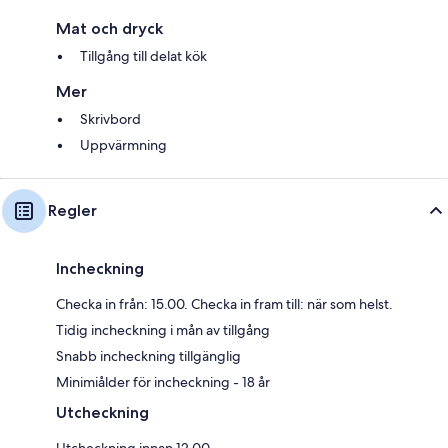
Mat och dryck
Tillgång till delat kök
Mer
Skrivbord
Uppvärmning
Regler
Incheckning
Checka in från: 15.00. Checka in fram till: när som helst.
Tidig incheckning i mån av tillgång
Snabb incheckning tillgänglig
Minimiålder för incheckning - 18 år
Utcheckning
Utcheckning innan 12.00