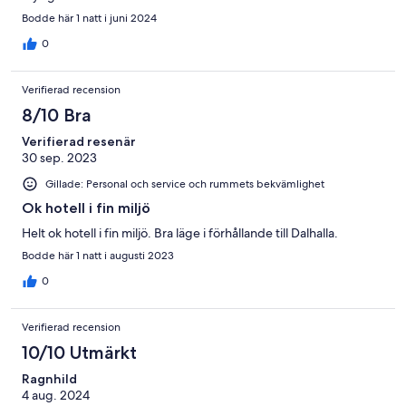
Bodde här 1 natt i juni 2024
0
Verifierad recension
8/10 Bra
Verifierad resenär
30 sep. 2023
Gillade: Personal och service och rummets bekvämlighet
Ok hotell i fin miljö
Helt ok hotell i fin miljö. Bra läge i förhållande till Dalhalla.
Bodde här 1 natt i augusti 2023
0
Verifierad recension
10/10 Utmärkt
Ragnhild
4 aug. 2024