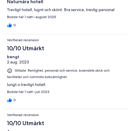
Naturnära hotell
Trevligt hotell, lugnt och skönt. Bra service, trevlig personal
Bodde här 1 natt i augusti 2025
0
Verifierad recension
10/10 Utmärkt
bengt
2 aug. 2023
Gillade: Renlighet, personal och service, boendets skick och
faciliteter och rummets bekvämlighet
lungt o trevligt hotell.
Bodde här 1 natt i juli 2023
0
Verifierad recension
10/10 Utmärkt