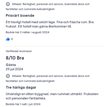
Gillade: Renlighet, personal och service, boendets skick och
faciliteter och rummets bekvämlighet
Prisvärt boende
Ett trevligt hotell med ostört läge. Fina och fräscha rum. Bra
frukost. Ett hotell man gärna återkommer till.
Bodde här 2 nätter i augusti 2024
0
Verifierad recension
8/10 Bra
Gösta
29 juli 2024
Gillade: Renlighet, personal och service, boendets skick och
faciliteter och rummets bekvämlighet
Tre härliga dagar
Utvändigt en sliten byggnad, men rummet utmärkt. Frukosten
och personalen fantastiska.
Bodde här 1 natt i juli 2024