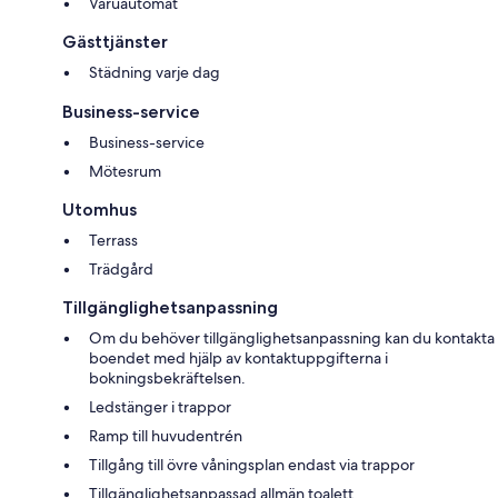
Varuautomat
Gästtjänster
Städning varje dag
Business-service
Business-service
Mötesrum
Utomhus
Terrass
Trädgård
Tillgänglighetsanpassning
Om du behöver tillgänglighetsanpassning kan du kontakta
boendet med hjälp av kontaktuppgifterna i
bokningsbekräftelsen.
Ledstänger i trappor
Ramp till huvudentrén
Tillgång till övre våningsplan endast via trappor
Tillgänglighetsanpassad allmän toalett