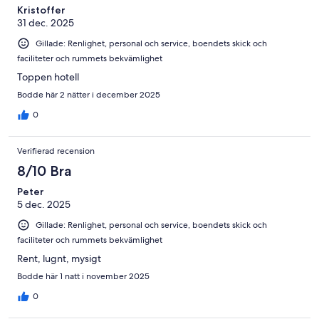
recensioner
Kristoffer
31 dec. 2025
Gillade: Renlighet, personal och service, boendets skick och
faciliteter och rummets bekvämlighet
Toppen hotell
Bodde här 2 nätter i december 2025
0
Verifierad recension
8/10 Bra
Peter
5 dec. 2025
Gillade: Renlighet, personal och service, boendets skick och
faciliteter och rummets bekvämlighet
Rent, lugnt, mysigt
Bodde här 1 natt i november 2025
0