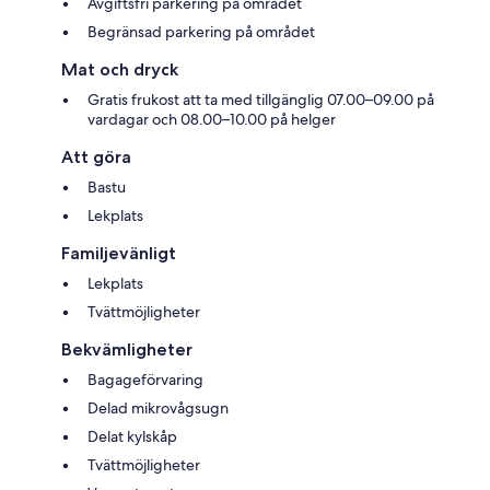
Avgiftsfri parkering på området
Begränsad parkering på området
Mat och dryck
Gratis frukost att ta med tillgänglig 07.00–09.00 på
vardagar och 08.00–10.00 på helger
Att göra
Bastu
Lekplats
Familjevänligt
Lekplats
Tvättmöjligheter
Bekvämligheter
Bagageförvaring
Delad mikrovågsugn
Delat kylskåp
Tvättmöjligheter