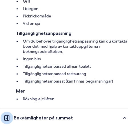
Grill
I bergen
Picknickområde
Vid en sjö
Tillgänglighetsanpassning
Om du behöver tillgänglighetsanpassning kan du kontakta
boendet med hjälp av kontaktuppgifterna i
bokningsbekräftelsen.
Ingen hiss
Tillgänglighetsanpassad allmän toalett
Tillgänglighetsanpassad restaurang
Tillgänglighetsanpassat (kan finnas begränsningar)
Mer
Rökning ej tillåten
Bekvämligheter på rummet