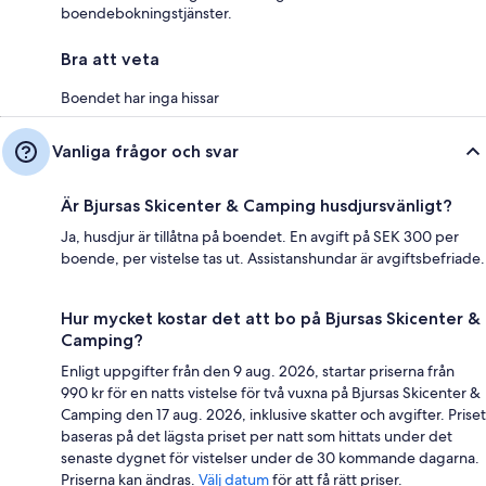
boendebokningstjänster.
Bra att veta
Boendet har inga hissar
Vanliga frågor och svar
Är Bjursas Skicenter & Camping husdjursvänligt?
Ja, husdjur är tillåtna på boendet. En avgift på SEK 300 per
boende, per vistelse tas ut. Assistanshundar är avgiftsbefriade.
Hur mycket kostar det att bo på Bjursas Skicenter &
Camping?
Enligt uppgifter från den 9 aug. 2026, startar priserna från
990 kr för en natts vistelse för två vuxna på Bjursas Skicenter &
Camping den 17 aug. 2026, inklusive skatter och avgifter. Priset
baseras på det lägsta priset per natt som hittats under det
senaste dygnet för vistelser under de 30 kommande dagarna.
Priserna kan ändras.
Välj datum
för att få rätt priser.