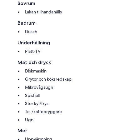
Sovrum
Lakan tillhandahålls
Badrum
Dusch
Underhållning
Platt-TV
Mat och dryck
Diskmaskin
Grytor och köksredskap
Mikrovågsugn
Spishäll
Stor kyl/frys
Te-/kaffebryggare
Ugn
Mer
Uppvärmning