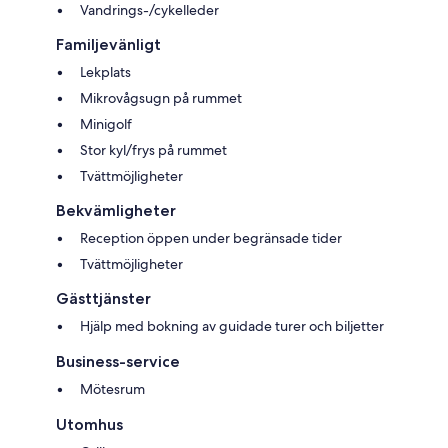
Vandrings-/cykelleder
Familjevänligt
Lekplats
Mikrovågsugn på rummet
Minigolf
Stor kyl/frys på rummet
Tvättmöjligheter
Bekvämligheter
Reception öppen under begränsade tider
Tvättmöjligheter
Gästtjänster
Hjälp med bokning av guidade turer och biljetter
Business-service
Mötesrum
Utomhus