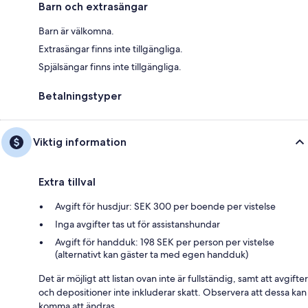
Barn och extrasängar
Barn är välkomna.
Extrasängar finns inte tillgängliga.
Spjälsängar finns inte tillgängliga.
Betalningstyper
Viktig information
Extra tillval
Avgift för husdjur: SEK 300 per boende per vistelse
Inga avgifter tas ut för assistanshundar
Avgift för handduk: 198 SEK per person per vistelse
(alternativt kan gäster ta med egen handduk)
Det är möjligt att listan ovan inte är fullständig, samt att avgifter
och depositioner inte inkluderar skatt. Observera att dessa kan
komma att ändras.