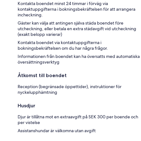
Kontakta boendet minst 24 timmar i förväg via
kontaktuppgifterna i bokningsbekräftelsen för att arrangera
incheckning.
Gäster kan välja att antingen själva städa boendet före
utcheckning, eller betala en extra städavgift vid utcheckning
(exakt belopp varierar)
Kontakta boendet via kontaktuppgifterna i
bokningsbekräftelsen om du har några frågor.
Informationen från boendet kan ha översatts med automatiska
översättningsverktyg
Åtkomst till boendet
Reception (begränsade öppettider), instruktioner för
nyckelupphämtning
Husdjur
Djur är tillåtna mot en extraavgift på SEK 300 per boende och
per vistelse
Assistanshundar är välkomna utan avgift