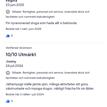
Regina
23 juni 2025
Gillade: Renlighet, personal och service, boendets skick och
faciliteter och rummets bekvämlighet
Fin nyrenoverad stuga som hade allt vi behövde.
Bodde här 1 natt i juni 2025
0
Verifierad recension
10/10 Utmärkt
Jimmy
24 juli 2024
Gillade: Renlighet, personal och service, boendets skick och
faciliteter och rummets bekvämlighet
Jättemysigt ställe jämte sjön, många aktiviteter att göra,
välutrustade och mysiga stugor, väldigt fräscha för sin ålder.
Bodde här 2 nätter i juli 2024
0