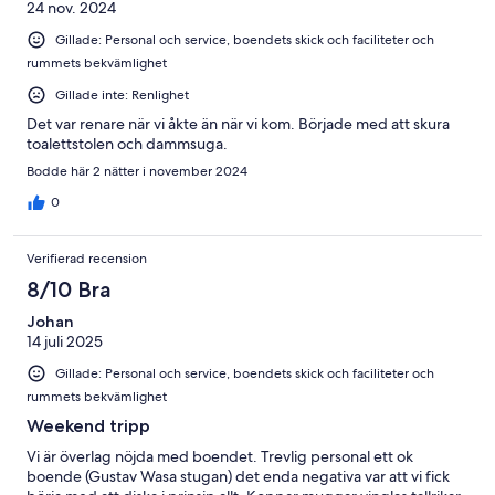
24 nov. 2024
Gillade: Personal och service, boendets skick och faciliteter och
rummets bekvämlighet
Gillade inte: Renlighet
Det var renare när vi åkte än när vi kom. Började med att skura
toalettstolen och dammsuga.
Bodde här 2 nätter i november 2024
0
Verifierad recension
8/10 Bra
Johan
14 juli 2025
Gillade: Personal och service, boendets skick och faciliteter och
rummets bekvämlighet
Weekend tripp
Vi är överlag nöjda med boendet. Trevlig personal ett ok
boende (Gustav Wasa stugan) det enda negativa var att vi fick