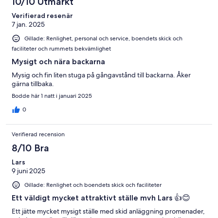
10/10 Utmärkt
Verifierad resenär
7 jan. 2025
Gillade: Renlighet, personal och service, boendets skick och
faciliteter och rummets bekvämlighet
Mysigt och nära backarna
Mysig och fin liten stuga på gångavstånd till backarna. Åker
gärna tillbaka.
Bodde här 1 natt i januari 2025
0
Verifierad recension
8/10 Bra
Lars
9 juni 2025
Gillade: Renlighet och boendets skick och faciliteter
Ett väldigt mycket attraktivt ställe mvh Lars 👍😊
Ett jätte mycket mysigt ställe med skid anläggning promenader,