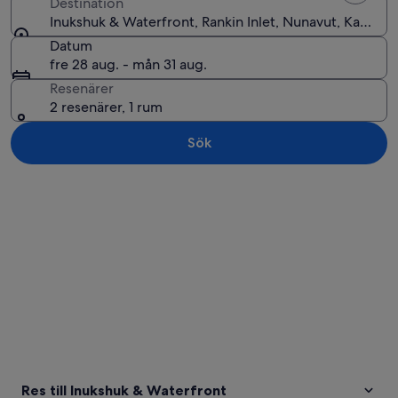
Destination
Inukshuk & Waterfront, Rankin Inlet, Nunavut, Kanada
Datum
fre 28 aug. - mån 31 aug.
Resenärer
2 resenärer, 1 rum
Sök
Utforska karta
Res till Inukshuk & Waterfront