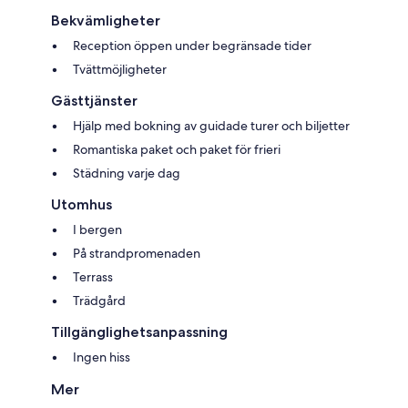
Bekvämligheter
Reception öppen under begränsade tider
Tvättmöjligheter
Gästtjänster
Hjälp med bokning av guidade turer och biljetter
Romantiska paket och paket för frieri
Städning varje dag
Utomhus
I bergen
På strandpromenaden
Terrass
Trädgård
Tillgänglighetsanpassning
Ingen hiss
Mer