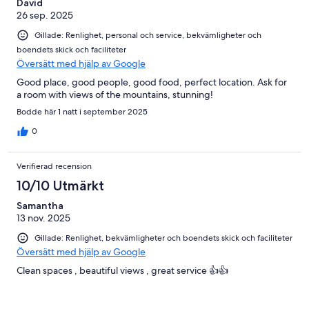
David
26 sep. 2025
Gillade: Renlighet, personal och service, bekvämligheter och
boendets skick och faciliteter
Översätt med hjälp av Google
Good place, good people, good food, perfect location. Ask for
a room with views of the mountains, stunning!
Bodde här 1 natt i september 2025
0
Verifierad recension
10/10 Utmärkt
Samantha
13 nov. 2025
Gillade: Renlighet, bekvämligheter och boendets skick och faciliteter
Översätt med hjälp av Google
Clean spaces , beautiful views , great service 👍👍