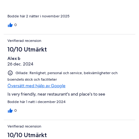
Bodde här 2 nätter i november 2025
0
Verifierad recension
10/10 Utmärkt
Alex b
26 dec. 2024
Gillade: Renlighet, personal och service, bekvämligheter och
boendets skick och faciliteter
Översätt med hjälp av Google
Is very friendly, near restaurant's and place's to see
Bodde här 1 natt i december 2024
0
Verifierad recension
10/10 Utmärkt