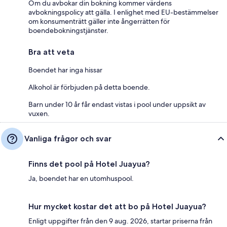
Om du avbokar din bokning kommer värdens
avbokningspolicy att gälla. I enlighet med EU-bestämmelser
om konsumenträtt gäller inte ångerrätten för
boendebokningstjänster.
Bra att veta
Boendet har inga hissar
Alkohol är förbjuden på detta boende.
Barn under 10 år får endast vistas i pool under uppsikt av
vuxen.
Vanliga frågor och svar
Finns det pool på Hotel Juayua?
Ja, boendet har en utomhuspool.
Hur mycket kostar det att bo på Hotel Juayua?
Enligt uppgifter från den 9 aug. 2026, startar priserna från