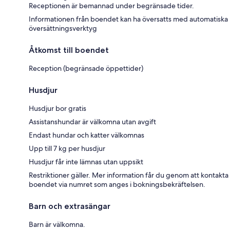
Receptionen är bemannad under begränsade tider.
Informationen från boendet kan ha översatts med automatiska
översättningsverktyg
Åtkomst till boendet
Reception (begränsade öppettider)
Husdjur
Husdjur bor gratis
Assistanshundar är välkomna utan avgift
Endast hundar och katter välkomnas
Upp till 7 kg per husdjur
Husdjur får inte lämnas utan uppsikt
Restriktioner gäller. Mer information får du genom att kontakta
boendet via numret som anges i bokningsbekräftelsen.
Barn och extrasängar
Barn är välkomna.