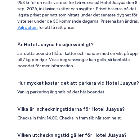
958 kr för en natts vistelse för två vuxna på Hotel Juayua den 8
sep. 2026, inklusive skatter och avgifter. Priset baseras på det
lägsta priset per natt som hittats under det senaste dygnet för
vistelser under de 30 kommande dagarna. Priserna kan ändras.
Välj datum
för att få rätt priser.
Är Hotel Juayua husdjursvänligt?
Ja, detta boende tillåter katter och hundar med en vikt på upp
till 7 kg per djur. Vissa begränsningar kan gälla, så kontakta
boendet för mer information.
Hur mycket kostar det att parkera vid Hotel Juayua?
Vanlig parkering är gratis på det här boendet.
Vilka är incheckningstiderna för Hotel Juayua?
Checka in från: 14.00. Checka in fram till: när som helst.
Vilken utcheckningstid gäller för Hotel Juayua?