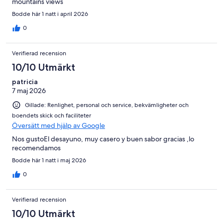
mountains views
Bodde här 1 natt i april 2026
0
Verifierad recension
10/10 Utmärkt
patricia
7 maj 2026
Gillade: Renlighet, personal och service, bekvämligheter och
boendets skick och faciliteter
Översätt med hjälp av Google
Nos gustoEl desayuno, muy casero y buen sabor gracias ,lo
recomendamos
Bodde här 1 natt i maj 2026
0
Verifierad recension
10/10 Utmärkt