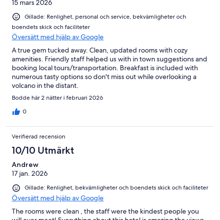
15 mars 2026
Gillade: Renlighet, personal och service, bekvämligheter och
boendets skick och faciliteter
Översätt med hjälp av Google
A true gem tucked away. Clean, updated rooms with cozy
amenities. Friendly staff helped us with in town suggestions and
booking local tours/transportation. Breakfast is included with
numerous tasty options so don't miss out while overlooking a
volcano in the distant.
Bodde här 2 nätter i februari 2026
0
Verifierad recension
10/10 Utmärkt
Andrew
17 jan. 2026
Gillade: Renlighet, bekvämligheter och boendets skick och faciliteter
Översätt med hjälp av Google
The rooms were clean , the staff were the kindest people you
will ever meet! Everything about this hotel is amazing the views