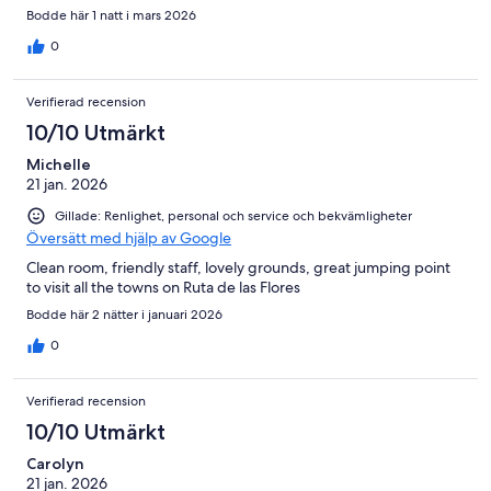
Bodde här 1 natt i mars 2026
0
Verifierad recension
10/10 Utmärkt
Michelle
21 jan. 2026
Gillade: Renlighet, personal och service och bekvämligheter
Översätt med hjälp av Google
Clean room, friendly staff, lovely grounds, great jumping point
to visit all the towns on Ruta de las Flores
Bodde här 2 nätter i januari 2026
0
Verifierad recension
10/10 Utmärkt
Carolyn
21 jan. 2026