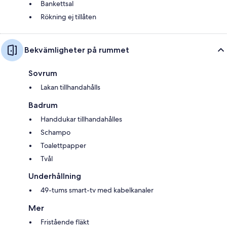
Bankettsal
Rökning ej tillåten
Bekvämligheter på rummet
Sovrum
Lakan tillhandahålls
Badrum
Handdukar tillhandahålles
Schampo
Toalettpapper
Tvål
Underhållning
49-tums smart-tv med kabelkanaler
Mer
Fristående fläkt