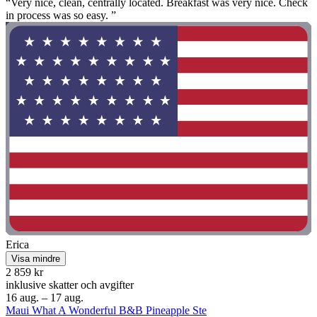
“Very nice, clean, centrally located. Breakfast was very nice. Check
in process was so easy. ”
Erica
Visa mindre
2 859 kr
inklusive skatter och avgifter
16 aug. – 17 aug.
Maui What A Wonderful B&B Pineapple Ste