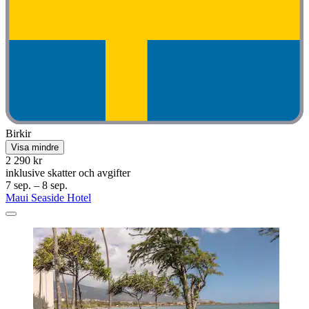
Birkir
Visa mindre
2 290 kr
inklusive skatter och avgifter
7 sep. – 8 sep.
Maui Seaside Hotel