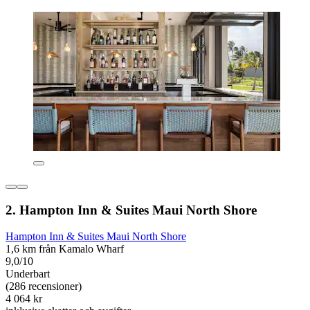
2. Hampton Inn & Suites Maui North Shore
Hampton Inn & Suites Maui North Shore
1,6 km från Kamalo Wharf
9,0/10
Underbart
(286 recensioner)
4 064 kr