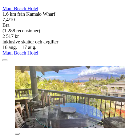
Maui Beach Hotel
1,6 km från Kamalo Wharf
7,4/10
Bra
(1 288 recensioner)
2 517 kr
inklusive skatter och avgifter
16 aug. – 17 aug.
Maui Beach Hotel