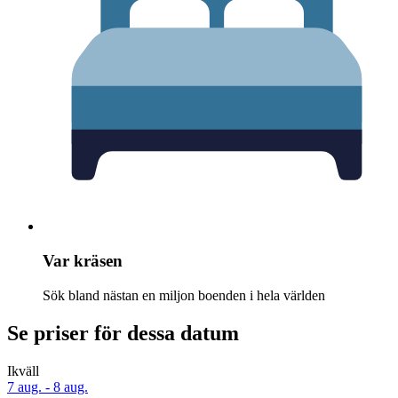
Var kräsen
Sök bland nästan en miljon boenden i hela världen
Se priser för dessa datum
Ikväll
7 aug. - 8 aug.