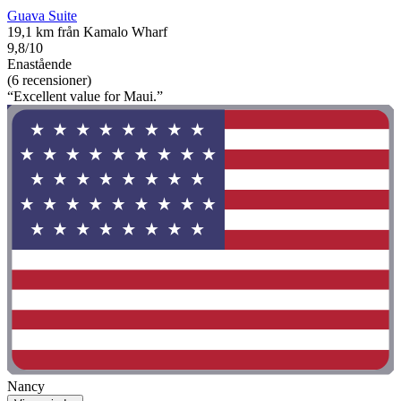
Guava Suite
19,1 km från Kamalo Wharf
9,8/10
Enastående
(6 recensioner)
“Excellent value for Maui.”
Nancy