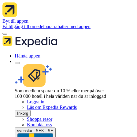
Byt till appen
Få tillgång till omedelbara rabatter med appen
Hämta appen
Som medlem sparar du 10 % eller mer på över
100 000 hotell i hela världen när du är inloggad
Logga in
Läs om Expedia Rewards
Inkorg
Shoppa resor
Kontakta oss
svenska · SEK · SE