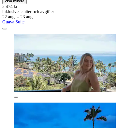
Visa mindre
2 474 kr
inklusive skatter och avgifter
22 aug. – 23 aug.
Guava Suite