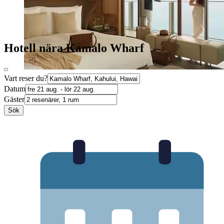
Hotell nära Kamalo Wharf
Vart reser du?
Datum
Gäster
Sök