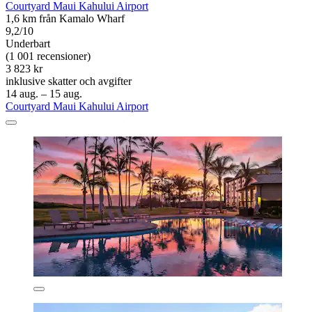
Courtyard Maui Kahului Airport
1,6 km från Kamalo Wharf
9,2/10
Underbart
(1 001 recensioner)
3 823 kr
inklusive skatter och avgifter
14 aug. – 15 aug.
Courtyard Maui Kahului Airport