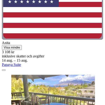
Anita
Visa mindre
3 108 kr
inklusive skatter och avgifter
14 aug. – 15 aug.
Papaya Suite