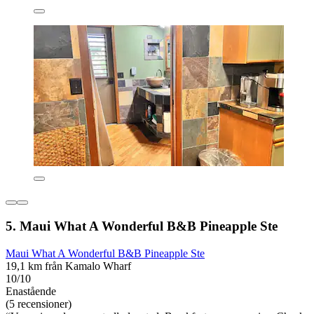
5. Maui What A Wonderful B&B Pineapple Ste
Maui What A Wonderful B&B Pineapple Ste
19,1 km från Kamalo Wharf
10/10
Enastående
(5 recensioner)