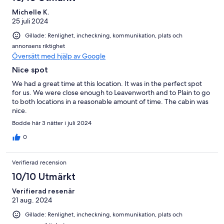
Michelle K.
25 juli 2024
Gillade: Renlighet, incheckning, kommunikation, plats och
annonsens riktighet
Översätt med hjälp av Google
Nice spot
We had a great time at this location. It was in the perfect spot
for us. We were close enough to Leavenworth and to Plain to go
to both locations in a reasonable amount of time. The cabin was
nice.
Bodde här 3 nätter i juli 2024
0
Verifierad recension
10/10 Utmärkt
Verifierad resenär
21 aug. 2024
Gillade: Renlighet, incheckning, kommunikation, plats och