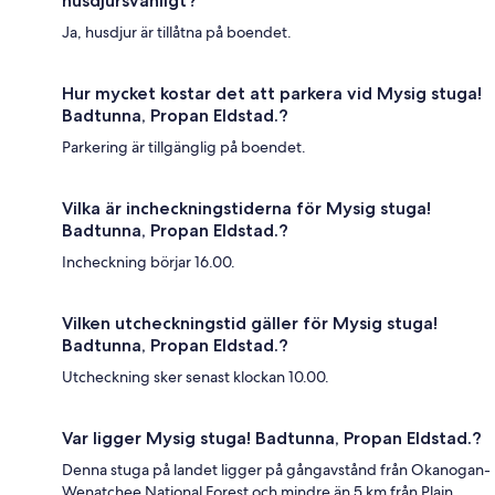
husdjursvänligt?
Ja, husdjur är tillåtna på boendet.
Hur mycket kostar det att parkera vid Mysig stuga!
Badtunna, Propan Eldstad.?
Parkering är tillgänglig på boendet.
Vilka är incheckningstiderna för Mysig stuga!
Badtunna, Propan Eldstad.?
Incheckning börjar 16.00.
Vilken utcheckningstid gäller för Mysig stuga!
Badtunna, Propan Eldstad.?
Utcheckning sker senast klockan 10.00.
Var ligger Mysig stuga! Badtunna, Propan Eldstad.?
Denna stuga på landet ligger på gångavstånd från Okanogan-
Wenatchee National Forest och mindre än 5 km från Plain