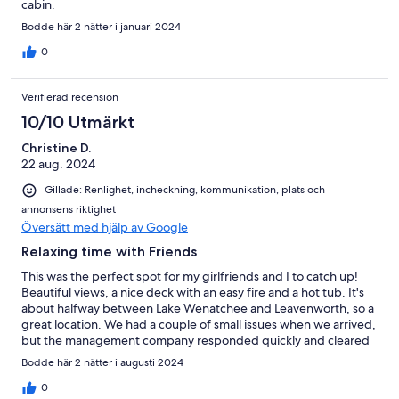
cabin.
Bodde här 2 nätter i januari 2024
0
Verifierad recension
10/10 Utmärkt
Christine D.
22 aug. 2024
Gillade: Renlighet, incheckning, kommunikation, plats och
annonsens riktighet
Översätt med hjälp av Google
Relaxing time with Friends
This was the perfect spot for my girlfriends and I to catch up!
Beautiful views, a nice deck with an easy fire and a hot tub. It's
about halfway between Lake Wenatchee and Leavenworth, so a
great location. We had a couple of small issues when we arrived,
but the management company responded quickly and cleared
up the matter.
Bodde här 2 nätter i augusti 2024
0