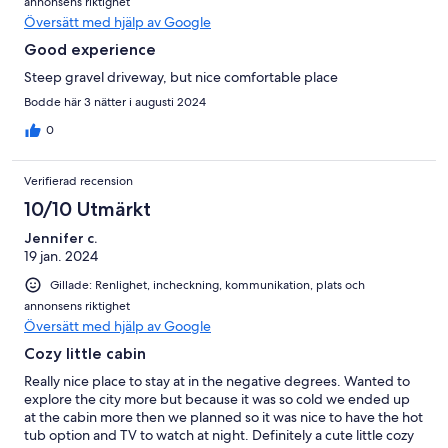
annonsens riktighet
Översätt med hjälp av Google
Good experience
Steep gravel driveway, but nice comfortable place
Bodde här 3 nätter i augusti 2024
0
Verifierad recension
10/10 Utmärkt
Jennifer c.
19 jan. 2024
Gillade: Renlighet, incheckning, kommunikation, plats och
annonsens riktighet
Översätt med hjälp av Google
Cozy little cabin
Really nice place to stay at in the negative degrees. Wanted to
explore the city more but because it was so cold we ended up
at the cabin more then we planned so it was nice to have the hot
tub option and TV to watch at night. Definitely a cute little cozy