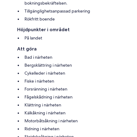
bokningsbekräftelsen.
Tillgänglighetsanpassad parkering
Rökfritt boende
Höjdpunkter i området
På landet
Att göra
Bad i närheten
Bergsklättring i närheten
Cykelleder i närheten
Fiske i närheten
Forsränning i närheten
Fågelskådning i närheten
Klättring i närheten
Kälkåkning i närheten
Motorbåtsåkning i närheten
Ridning i närheten
Skridskoåkning i närheten