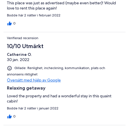
This place was just as advertised (maybe even better)! Would
love to rent this place again!
Bodde här 2 nätter i februari 2022
0
Verifierad recension
10/10 Utmärkt
Catherine O.
30 jan. 2022
Gillade: Renlighet, incheckning, kommunikation, plats och
annonsens riktighet
Översätt med hjälp av Google
Relaxing getaway
Loved the property and had a wonderful stay in this quaint
cabin!
Bodde här 2 nätter i januari 2022
0