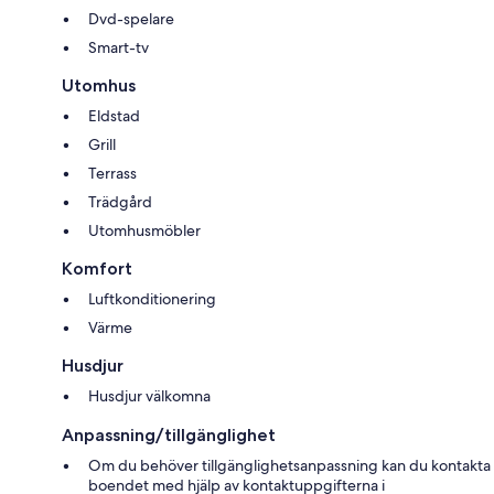
Dvd-spelare
Smart-tv
Utomhus
Eldstad
Grill
Terrass
Trädgård
Utomhusmöbler
Komfort
Luftkonditionering
Värme
Husdjur
Husdjur välkomna
Anpassning/tillgänglighet
Om du behöver tillgänglighetsanpassning kan du kontakta
boendet med hjälp av kontaktuppgifterna i