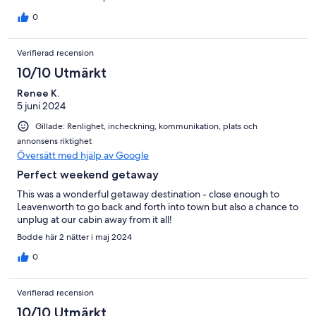
0
Verifierad recension
10/10 Utmärkt
Renee K.
5 juni 2024
Gillade: Renlighet, incheckning, kommunikation, plats och
annonsens riktighet
Översätt med hjälp av Google
Perfect weekend getaway
This was a wonderful getaway destination - close enough to
Leavenworth to go back and forth into town but also a chance to
unplug at our cabin away from it all!
Bodde här 2 nätter i maj 2024
0
Verifierad recension
10/10 Utmärkt