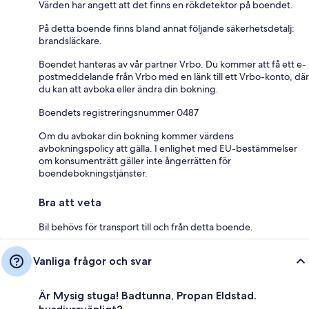
Värden har angett att det finns en rökdetektor på boendet.
På detta boende finns bland annat följande säkerhetsdetalj:
brandsläckare.
Boendet hanteras av vår partner Vrbo. Du kommer att få ett e-
postmeddelande från Vrbo med en länk till ett Vrbo-konto, där
du kan att avboka eller ändra din bokning.
Boendets registreringsnummer 0487
Om du avbokar din bokning kommer värdens
avbokningspolicy att gälla. I enlighet med EU-bestämmelser
om konsumenträtt gäller inte ångerrätten för
boendebokningstjänster.
Bra att veta
Bil behövs för transport till och från detta boende.
Vanliga frågor och svar
Är Mysig stuga! Badtunna, Propan Eldstad.