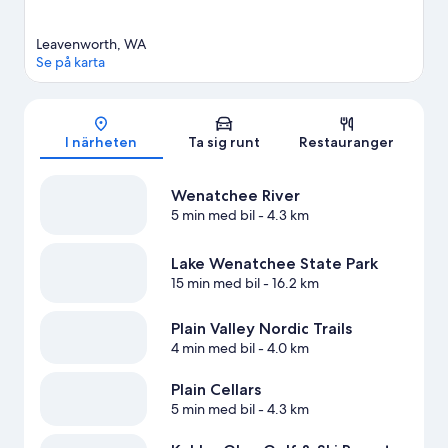
Leavenworth, WA
Se på karta
Karta
I närheten
Ta sig runt
Restauranger
Wenatchee River
5 min med bil
- 4.3 km
Lake Wenatchee State Park
15 min med bil
- 16.2 km
Plain Valley Nordic Trails
4 min med bil
- 4.0 km
Plain Cellars
5 min med bil
- 4.3 km