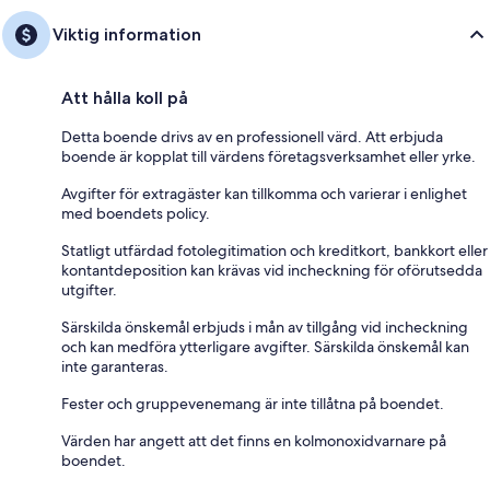
Viktig information
Att hålla koll på
Detta boende drivs av en professionell värd. Att erbjuda
boende är kopplat till värdens företagsverksamhet eller yrke.
Avgifter för extragäster kan tillkomma och varierar i enlighet
med boendets policy.
Statligt utfärdad fotolegitimation och kreditkort, bankkort eller
kontantdeposition kan krävas vid incheckning för oförutsedda
utgifter.
Särskilda önskemål erbjuds i mån av tillgång vid incheckning
och kan medföra ytterligare avgifter. Särskilda önskemål kan
inte garanteras.
Fester och gruppevenemang är inte tillåtna på boendet.
Värden har angett att det finns en kolmonoxidvarnare på
boendet.