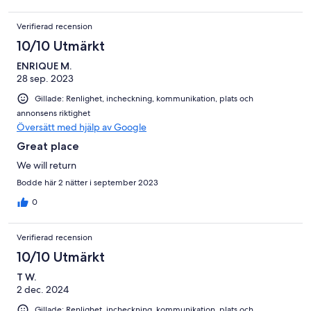
Verifierad recension
10/10 Utmärkt
ENRIQUE M.
28 sep. 2023
Gillade: Renlighet, incheckning, kommunikation, plats och
annonsens riktighet
Översätt med hjälp av Google
Great place
We will return
Bodde här 2 nätter i september 2023
0
Verifierad recension
10/10 Utmärkt
T W.
2 dec. 2024
Gillade: Renlighet, incheckning, kommunikation, plats och