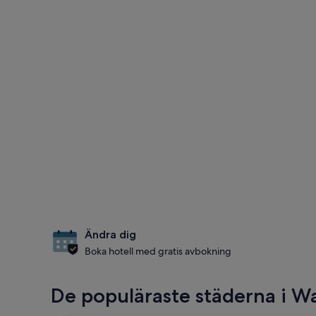
Ändra dig
Boka hotell med gratis avbokning
De populäraste städerna i W