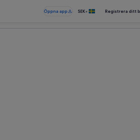
•
Öppna app
SEK
Registrera ditt