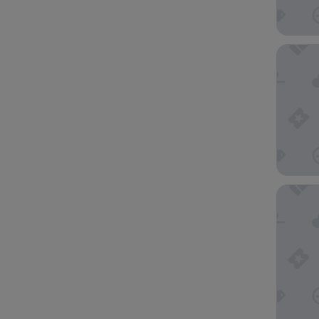
Renaissa
The Boyl