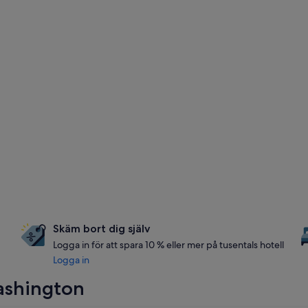
Skäm bort dig själv
Logga in för att spara 10 % eller mer på tusentals hotell
Logga in
ashington