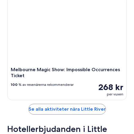
Melbourne Magic Show: Impossible Occurrences
Ticket
268 kr
100
% av resenärerna rekommenderar
per vuxen
Se alla aktiviteter nära Little River
Hotellerbjudanden i Little