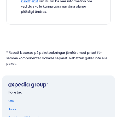
kundtjänst
om du vill ha mer information om
vad du skulle kunna göra när dina planer
plötsligt ändras.
* Rabatt baserad på paketbokningar jämfört med priset för
samma komponenter bokade separat. Rabatten gäller inte alla
paket.
Företag
Om
Jobb