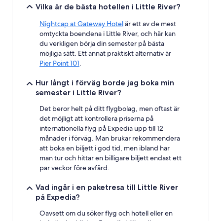
Vilka är de bästa hotellen i Little River?
Nightcap at Gateway Hotel
är ett av de mest
omtyckta boendena i Little River, och här kan
du verkligen börja din semester på bästa
möjliga sätt. Ett annat praktiskt alternativ är
Pier Point 101
.
Hur långt i förväg borde jag boka min
semester i Little River?
Det beror helt på ditt flygbolag, men oftast är
det möjligt att kontrollera priserna på
internationella flyg på Expedia upp till 12
månader i förväg. Man brukar rekommendera
att boka en biljett i god tid, men ibland har
man tur och hittar en billigare biljett endast ett
par veckor före avfärd.
Vad ingår i en paketresa till Little River
på Expedia?
Oavsett om du söker flyg och hotell eller en