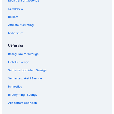
Registrera ditt boende
Samarbete
Reklam
Affiliate Marketing
Nyhetsrum
Utforska
Reseguide för Sverige
Hotell i Sverige
Semesterbostäder i Sverige
Semesterpaket i Sverige
Inrikesflyg
Biluthyrning i Sverige
Alla sorters boenden