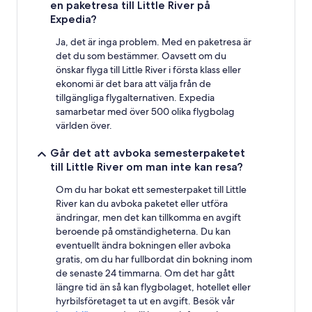
en paketresa till Little River på
Expedia?
Ja, det är inga problem. Med en paketresa är
det du som bestämmer. Oavsett om du
önskar flyga till Little River i första klass eller
ekonomi är det bara att välja från de
tillgängliga flygalternativen. Expedia
samarbetar med över 500 olika flygbolag
världen över.
Går det att avboka semesterpaketet
till Little River om man inte kan resa?
Om du har bokat ett semesterpaket till Little
River kan du avboka paketet eller utföra
ändringar, men det kan tillkomma en avgift
beroende på omständigheterna. Du kan
eventuellt ändra bokningen eller avboka
gratis, om du har fullbordat din bokning inom
de senaste 24 timmarna. Om det har gått
längre tid än så kan flygbolaget, hotellet eller
hyrbilsföretaget ta ut en avgift. Besök vår