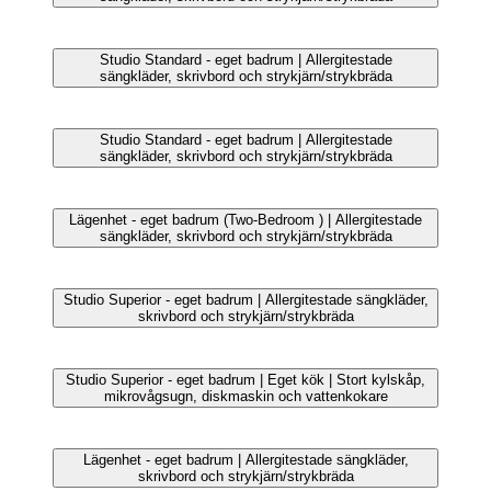
Lägenhet - eget badrum (Three-Bedroom Penthouse) |
Terrass/Patio
Restauranger
Studio Standard - eget badrum | Allergitestade
sängkläder, skrivbord och strykjärn/strykbräda
Restauranger