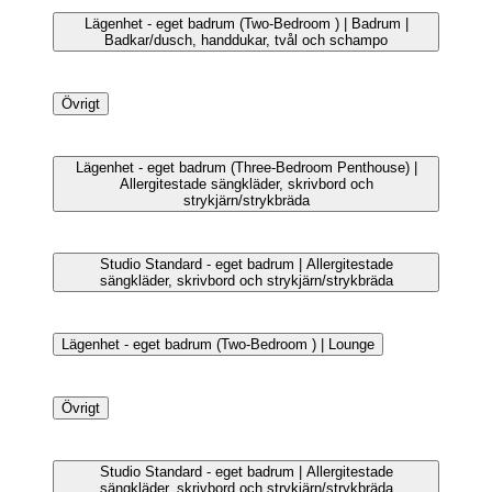
Studio Superior - eget badrum | Badrum | Badkar/dusch,
handdukar, tvål och schampo
Lägenhet - eget badrum (Three-Bedroom Penthouse) |
Allergitestade sängkläder, skrivbord och
strykjärn/strykbräda
Lägenhet - eget badrum | Lounge
Studio Superior - eget badrum | Allergitestade sängkläder,
skrivbord och strykjärn/strykbräda