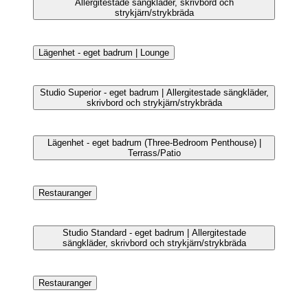
Lägenhet - eget badrum (Two-Bedroom ) | Lounge
Lägenhet - eget badrum (Three-Bedroom Penthouse) |
Lounge
Lägenhet - eget badrum (Two-Bedroom ) | Lounge
Lägenhet - eget badrum (Three-Bedroom Penthouse) |
Terrass/Patio
Studio Standard - eget badrum | Allergitestade
sängkläder, skrivbord och strykjärn/strykbräda