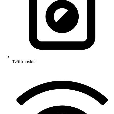
Föregående
Nästa