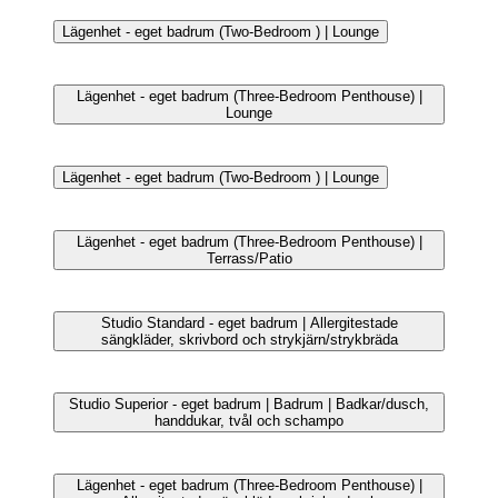
Exteriör
Lägenhet - eget badrum (Three-Bedroom Penthouse) |
Badrum | Badkar/dusch, handdukar, tvål och schampo
Studio Standard - eget badrum | Allergitestade
sängkläder, skrivbord och strykjärn/strykbräda
Lägenhet - eget badrum | Delat kök | Stort kylskåp,
mikrovågsugn, diskmaskin och vattenkokare