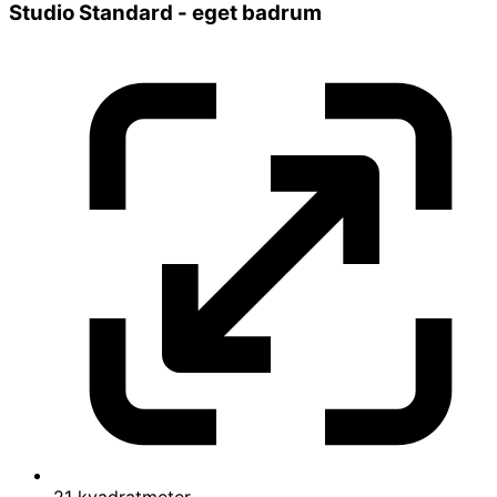
Tvättmaskin