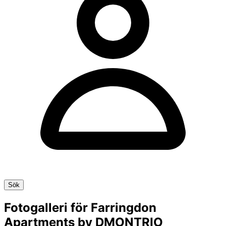
Sök
Fotogalleri för Farringdon
Apartments by DMONTRIO