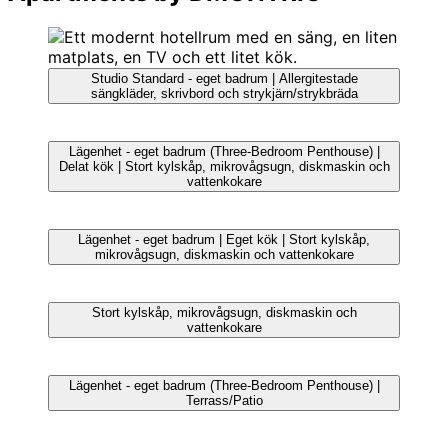
Studio Standard - eget badrum | Allergitestade
sängkläder, skrivbord och strykjärn/strykbräda
Lägenhet - eget badrum (Three-Bedroom Penthouse) |
Delat kök | Stort kylskåp, mikrovågsugn, diskmaskin och
vattenkokare
Lägenhet - eget badrum | Eget kök | Stort kylskåp,
mikrovågsugn, diskmaskin och vattenkokare
Stort kylskåp, mikrovågsugn, diskmaskin och
vattenkokare