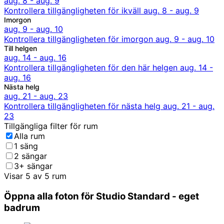
Populära bekvämligheter