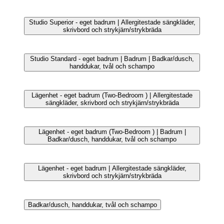
Lägenhet - eget badrum (Two-Bedroom ) | Badrum |
Badkar/dusch, handdukar, tvål och schampo
Övrigt
Lägenhet - eget badrum (Three-Bedroom Penthouse) |
Allergitestade sängkläder, skrivbord och
strykjärn/strykbräda
Studio Standard - eget badrum | Allergitestade
sängkläder, skrivbord och strykjärn/strykbräda
Lägenhet - eget badrum (Two-Bedroom ) | Lounge