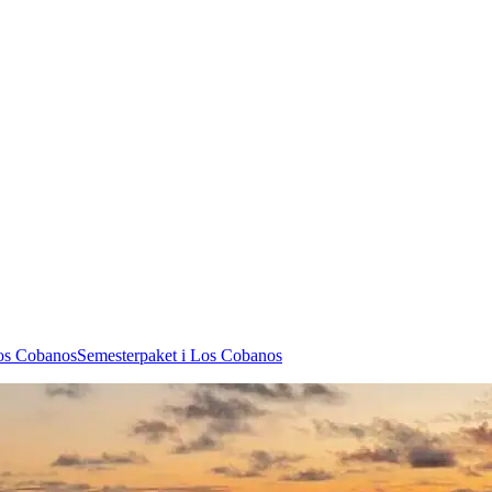
Los Cobanos
Semesterpaket i Los Cobanos