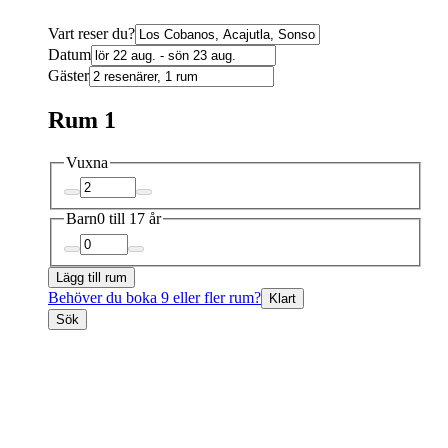
Vart reser du?
Datum
Gäster
Rum 1
Vuxna
Barn
0 till 17 år
Lägg till rum
Behöver du boka 9 eller fler rum?
Klart
Sök