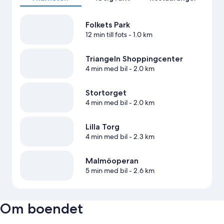
Folkets Park
12 min till fots
- 1.0 km
Triangeln Shoppingcenter
4 min med bil
- 2.0 km
Stortorget
4 min med bil
- 2.0 km
Lilla Torg
4 min med bil
- 2.3 km
Malmöoperan
5 min med bil
- 2.6 km
Om boendet