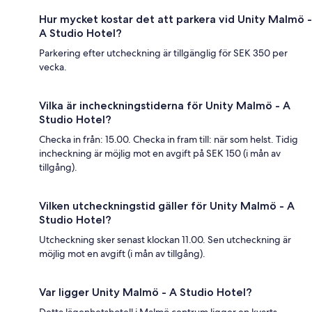
Hur mycket kostar det att parkera vid Unity Malmö -
A Studio Hotel?
Parkering efter utcheckning är tillgänglig för SEK 350 per
vecka.
Vilka är incheckningstiderna för Unity Malmö - A
Studio Hotel?
Checka in från: 15.00. Checka in fram till: när som helst. Tidig
incheckning är möjlig mot en avgift på SEK 150 (i mån av
tillgång).
Vilken utcheckningstid gäller för Unity Malmö - A
Studio Hotel?
Utcheckning sker senast klockan 11.00. Sen utcheckning är
möjlig mot en avgift (i mån av tillgång).
Var ligger Unity Malmö - A Studio Hotel?
Detta lägenhetshotell i Malmö centrum ligger en kvarts