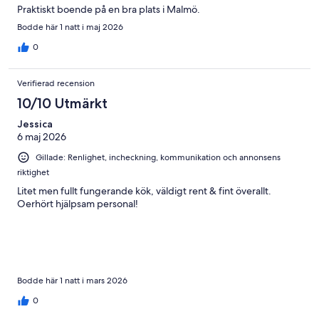
Praktiskt boende på en bra plats i Malmö.
Bodde här 1 natt i maj 2026
0
Verifierad recension
10/10 Utmärkt
Jessica
6 maj 2026
Gillade: Renlighet, incheckning, kommunikation och annonsens
riktighet
Litet men fullt fungerande kök, väldigt rent & fint överallt.
Oerhört hjälpsam personal!
Bodde här 1 natt i mars 2026
0