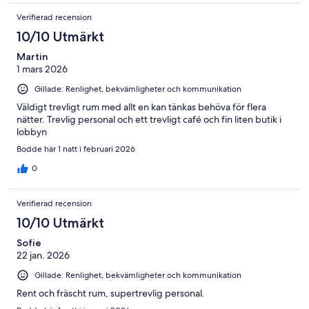
Verifierad recension
10/10 Utmärkt
Martin
1 mars 2026
Gillade: Renlighet, bekvämligheter och kommunikation
Väldigt trevligt rum med allt en kan tänkas behöva för flera
nätter. Trevlig personal och ett trevligt café och fin liten butik i
lobbyn
Bodde här 1 natt i februari 2026
0
Verifierad recension
10/10 Utmärkt
Sofie
22 jan. 2026
Gillade: Renlighet, bekvämligheter och kommunikation
Rent och fräscht rum, supertrevlig personal.