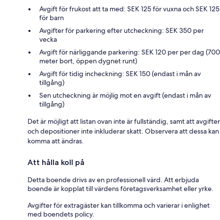
Avgift för frukost att ta med: SEK 125 för vuxna och SEK 125
för barn
Avgifter för parkering efter utcheckning: SEK 350 per
vecka
Avgift för närliggande parkering: SEK 120 per per dag (700
meter bort, öppen dygnet runt)
Avgift för tidig incheckning: SEK 150 (endast i mån av
tillgång)
Sen utcheckning är möjlig mot en avgift (endast i mån av
tillgång)
Det är möjligt att listan ovan inte är fullständig, samt att avgifter
och depositioner inte inkluderar skatt. Observera att dessa kan
komma att ändras.
Att hålla koll på
Detta boende drivs av en professionell värd. Att erbjuda
boende är kopplat till värdens företagsverksamhet eller yrke.
Avgifter för extragäster kan tillkomma och varierar i enlighet
med boendets policy.