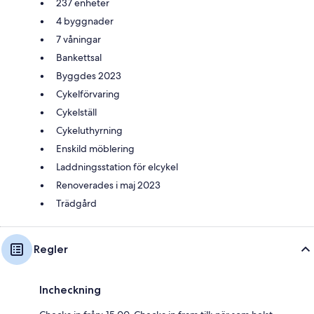
237 enheter
4 byggnader
7 våningar
Bankettsal
Byggdes 2023
Cykelförvaring
Cykelställ
Cykeluthyrning
Enskild möblering
Laddningsstation för elcykel
Renoverades i maj 2023
Trädgård
Regler
Incheckning