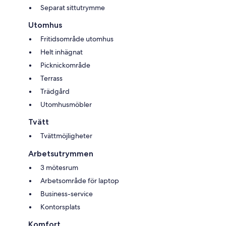
Separat sittutrymme
Utomhus
Fritidsområde utomhus
Helt inhägnat
Picknickområde
Terrass
Trädgård
Utomhusmöbler
Tvätt
Tvättmöjligheter
Arbetsutrymmen
3 mötesrum
Arbetsområde för laptop
Business-service
Kontorsplats
Komfort