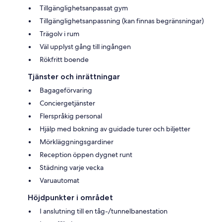
Tillgänglighetsanpassat gym
Tillgänglighetsanpassning (kan finnas begränsningar)
Trägolv i rum
Väl upplyst gång till ingången
Rökfritt boende
Tjänster och inrättningar
Bagageförvaring
Conciergetjänster
Flerspråkig personal
Hjälp med bokning av guidade turer och biljetter
Mörkläggningsgardiner
Reception öppen dygnet runt
Städning varje vecka
Varuautomat
Höjdpunkter i området
I anslutning till en tåg-/tunnelbanestation