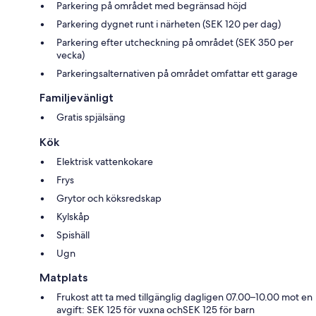
Parkering på området med begränsad höjd
Parkering dygnet runt i närheten (SEK 120 per dag)
Parkering efter utcheckning på området (SEK 350 per
vecka)
Parkeringsalternativen på området omfattar ett garage
Familjevänligt
Gratis spjälsäng
Kök
Elektrisk vattenkokare
Frys
Grytor och köksredskap
Kylskåp
Spishäll
Ugn
Matplats
Frukost att ta med tillgänglig dagligen 07.00–10.00 mot en
avgift: SEK 125 för vuxna ochSEK 125 för barn