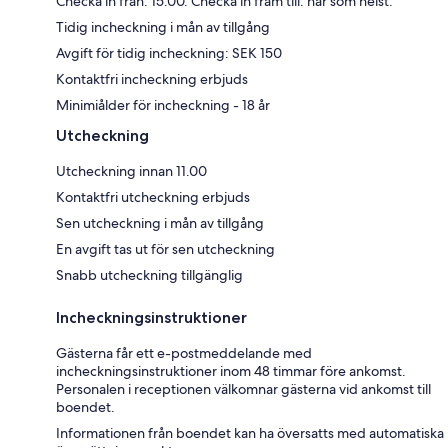
Checka in från: 15.00. Checka in fram till: när som helst.
Tidig incheckning i mån av tillgång
Avgift för tidig incheckning: SEK 150
Kontaktfri incheckning erbjuds
Minimiålder för incheckning - 18 år
Utcheckning
Utcheckning innan 11.00
Kontaktfri utcheckning erbjuds
Sen utcheckning i mån av tillgång
En avgift tas ut för sen utcheckning
Snabb utcheckning tillgänglig
Incheckningsinstruktioner
Gästerna får ett e-postmeddelande med
incheckningsinstruktioner inom 48 timmar före ankomst.
Personalen i receptionen välkomnar gästerna vid ankomst till
boendet.
Informationen från boendet kan ha översatts med automatiska