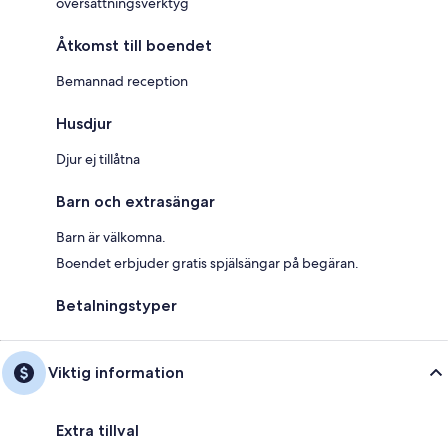
översättningsverktyg
Åtkomst till boendet
Bemannad reception
Husdjur
Djur ej tillåtna
Barn och extrasängar
Barn är välkomna.
Boendet erbjuder gratis spjälsängar på begäran.
Betalningstyper
Viktig information
Extra tillval