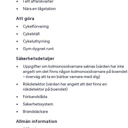
I ett affärskvarter
Nära en tågstation
Att göra
Cykelförvaring
Cykelställ
Cykeluthyrning
Gym dygnet runt
Säkerhetsdetaljer
Uppgifter om kolmonoxidvarnare saknas (värden har inte
angett om det finns någon kolmonoxidvarnare på boendet
– överväg att ta en bärbar varnare med dig)
Rökdetektor (värden har angett att det finns en
rökdetektor på boendet)
Förbandslåda
Säkerhetssystem
Brandsläckare
Allmän information