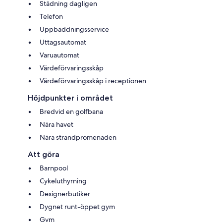
Städning dagligen
Telefon
Uppbäddningsservice
Uttagsautomat
Varuautomat
Värdeförvaringsskåp
Värdeförvaringsskåp i receptionen
Höjdpunkter i området
Bredvid en golfbana
Nära havet
Nära strandpromenaden
Att göra
Barnpool
Cykeluthyrning
Designerbutiker
Dygnet runt-öppet gym
Gym