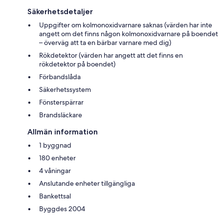
Säkerhetsdetaljer
Uppgifter om kolmonoxidvarnare saknas (värden har inte
angett om det finns någon kolmonoxidvarnare på boendet
– överväg att ta en bärbar varnare med dig)
Rökdetektor (värden har angett att det finns en
rökdetektor på boendet)
Förbandslåda
Säkerhetssystem
Fönsterspärrar
Brandsläckare
Allmän information
1 byggnad
180 enheter
4 våningar
Anslutande enheter tillgängliga
Bankettsal
Byggdes 2004