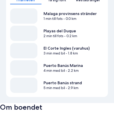
I närheten
Ta sig runt
Restauranger
Malaga provinsens stränder
1 min till fots
- 0.0 km
Playas del Duque
2 min till fots
- 0.2 km
El Corte Ingles (varuhus)
3 min med bil
- 1.8 km
Puerto Banús Marina
4 min med bil
- 2.2 km
Puerto Banús strand
5 min med bil
- 2.9 km
Om boendet