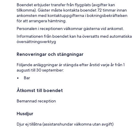
Boendet erbjuder transfer från flygplats (avgifter kan
tillkomma). Gäster måste kontakta boendet 72 timmar innan
ankomsten med kontaktuppgifterna i bokningsbekräftelsen
för att arrangera hämtning.
Personalen i receptionen välkomnar gästerna vid ankomst.
Informationen från boendet kan ha översatts med automatiska
översättningsverktyg
Renoveringar och stängningar
Följande anläggningar är stängda efter årstid varje år från 1
augusti till 30 september:
Bar
Åtkomst till boendet
Bemannad reception
Husdjur
Djur ej tillåtna (assistanshundar välkomna utan avgift)