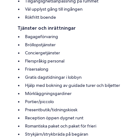
Tillgänglighetsanpassning på rummet
Väl upplyst gång till ingången
Rökfritt boende
Tjänster och inrättningar
Bagageförvaring
Bröllopstjänster
Conciergetjänster
Flerspråkig personal
Frisersalong
Gratis dagstidningar i lobbyn
Hjälp med bokning av guidade turer och biljetter
Mörkläggningsgardiner
Portier/piccolo
Presentbutik/tidningskiosk
Reception öppen dygnet runt
Romantiska paket och paket för frieri
Strykjärn/strykbräda på begäran