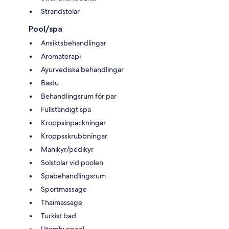
Strandstolar
Pool/spa
Ansiktsbehandlingar
Aromaterapi
Ayurvediska behandlingar
Bastu
Behandlingsrum för par
Fullständigt spa
Kroppsinpackningar
Kroppsskrubbningar
Manikyr/pedikyr
Solstolar vid poolen
Spabehandlingsrum
Sportmassage
Thaimassage
Turkist bad
Utomhuspool