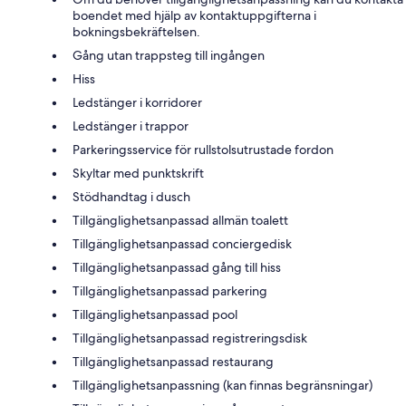
boendet med hjälp av kontaktuppgifterna i
bokningsbekräftelsen.
Gång utan trappsteg till ingången
Hiss
Ledstänger i korridorer
Ledstänger i trappor
Parkeringsservice för rullstolsutrustade fordon
Skyltar med punktskrift
Stödhandtag i dusch
Tillgänglighetsanpassad allmän toalett
Tillgänglighetsanpassad conciergedisk
Tillgänglighetsanpassad gång till hiss
Tillgänglighetsanpassad parkering
Tillgänglighetsanpassad pool
Tillgänglighetsanpassad registreringsdisk
Tillgänglighetsanpassad restaurang
Tillgänglighetsanpassning (kan finnas begränsningar)