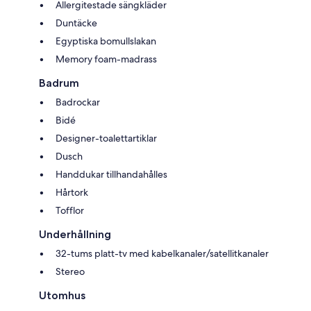
Allergitestade sängkläder
Duntäcke
Egyptiska bomullslakan
Memory foam-madrass
Badrum
Badrockar
Bidé
Designer-toalettartiklar
Dusch
Handdukar tillhandahålles
Hårtork
Tofflor
Underhållning
32-tums platt-tv med kabelkanaler/satellitkanaler
Stereo
Utomhus