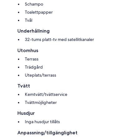
Schampo
Toalettpapper
Tvål
Underhållning
32-tums platt-tv med satellitkanaler
Utomhus
Terrass
Trädgård
Uteplats/terrass
Tvätt
Kemtvätt/tvättservice
Tvättmöjligheter
Husdjur
Inga husdjur tillåts
Anpassning/tillgänglighet