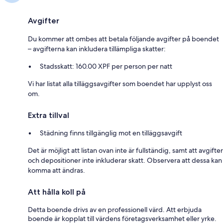
Avgifter
Du kommer att ombes att betala följande avgifter på boendet
– avgifterna kan inkludera tillämpliga skatter:
Stadsskatt: 160.00 XPF per person per natt
Vi har listat alla tilläggsavgifter som boendet har upplyst oss
om.
Extra tillval
Städning finns tillgänglig mot en tilläggsavgift
Det är möjligt att listan ovan inte är fullständig, samt att avgifter
och depositioner inte inkluderar skatt. Observera att dessa kan
komma att ändras.
Att hålla koll på
Detta boende drivs av en professionell värd. Att erbjuda
boende är kopplat till värdens företagsverksamhet eller yrke.