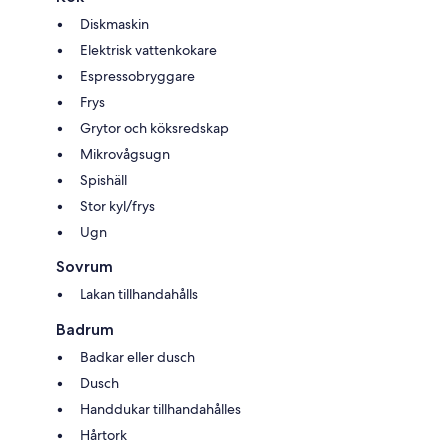
Diskmaskin
Elektrisk vattenkokare
Espressobryggare
Frys
Grytor och köksredskap
Mikrovågsugn
Spishäll
Stor kyl/frys
Ugn
Sovrum
Lakan tillhandahålls
Badrum
Badkar eller dusch
Dusch
Handdukar tillhandahålles
Hårtork