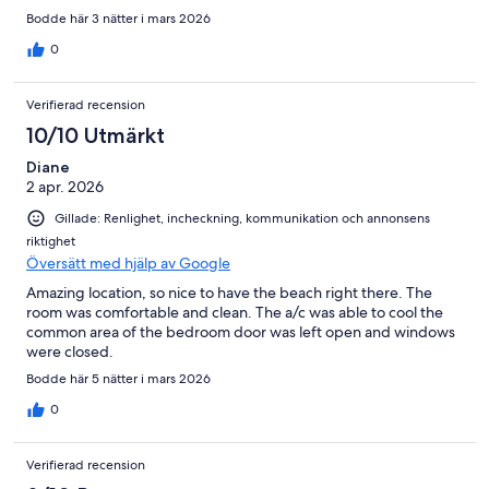
Bodde här 3 nätter i mars 2026
0
Verifierad recension
10/10 Utmärkt
Diane
2 apr. 2026
Gillade: Renlighet, incheckning, kommunikation och annonsens
riktighet
Översätt med hjälp av Google
Amazing location, so nice to have the beach right there. The
room was comfortable and clean. The a/c was able to cool the
common area of the bedroom door was left open and windows
were closed.
Bodde här 5 nätter i mars 2026
0
Verifierad recension