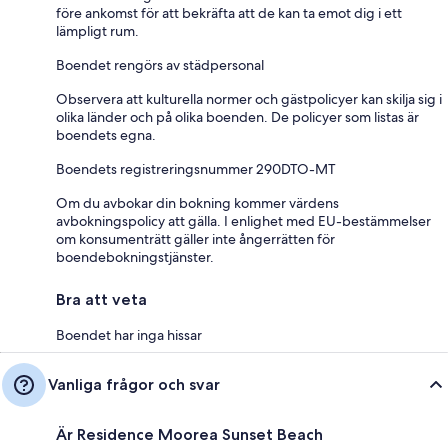
före ankomst för att bekräfta att de kan ta emot dig i ett
lämpligt rum.
Boendet rengörs av städpersonal
Observera att kulturella normer och gästpolicyer kan skilja sig i
olika länder och på olika boenden. De policyer som listas är
boendets egna.
Boendets registreringsnummer 290DTO-MT
Om du avbokar din bokning kommer värdens
avbokningspolicy att gälla. I enlighet med EU-bestämmelser
om konsumenträtt gäller inte ångerrätten för
boendebokningstjänster.
Bra att veta
Boendet har inga hissar
Vanliga frågor och svar
Är Residence Moorea Sunset Beach