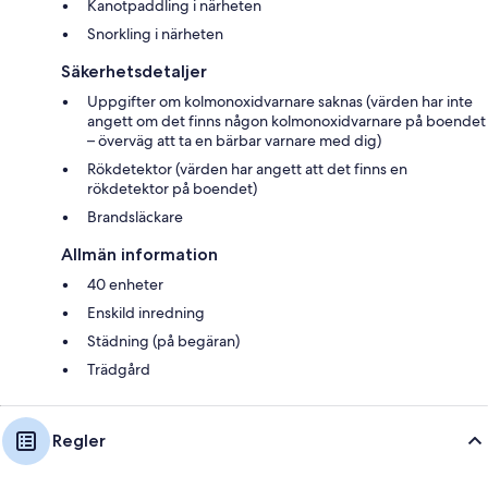
Kanotpaddling i närheten
Snorkling i närheten
Säkerhetsdetaljer
Uppgifter om kolmonoxidvarnare saknas (värden har inte
angett om det finns någon kolmonoxidvarnare på boendet
– överväg att ta en bärbar varnare med dig)
Rökdetektor (värden har angett att det finns en
rökdetektor på boendet)
Brandsläckare
Allmän information
40 enheter
Enskild inredning
Städning (på begäran)
Trädgård
Regler