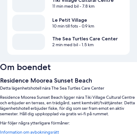
Tiki Village Cultural Centre
11 min med bil
- 7.8 km
Le Petit Village
10 min till fots
- 0.9 km
The Sea Turtles Care Center
2 min med bil
- 1.5 km
Om boendet
Residence Moorea Sunset Beach
Detta lägenhetshotell nära The Sea Turtles Care Center
Residence Moorea Sunset Beach ligger nära Tiki Village Cultural Centre
och erbjuder en terrass, en trädgård, samt kemtvätt/tvättjänster. Detta
lägenhetshotell erbjuder fiske, för dig som ser fram emot en aktiv
semester. Håll dig uppkopplad via gratis wi-fi på rummet.
Här följer några ytterligare förmåner:
Information om avbokningsrätt
Gratis vanlig parkering