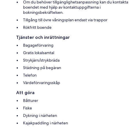
Om du behöver tillgänglighetsanpassning kan du kontakta
boendet med hjälp av kontaktuppgifterna i
bokningsbekräftelsen.
Tillgång till övre våningsplan endast via trappor
Rökfritt boende
Tjänster och inrättningar
Bagageförvaring
Gratis lokalsamtal
Strykjärn/strykbräda
Städning på begäran
Telefon
Värdeförvaringsskåp
Att göra
Båtturer
Fiske
Dykning i närheten
Kajakpaddling i närheten