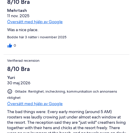
8/10 Bra
Mehrtash
11 nov. 2025
Översätt med hjälp av Google
Was a nice place.
Bodde här 3 nätter i november 2025
0
Verifierad recension
8/10 Bra
Yuri
30 maj 2026
Gillade: Renlighet, incheckning, kommunikation och annonsens
riktighet
Översätt med hjälp av Google
The bad things were: Every early morning (around 5 AM)
roosters was laudly crowing just under almost each window at
the resort. The reception said they are "just wild" creathers living
together with their hens and chicks at the resort freely. There