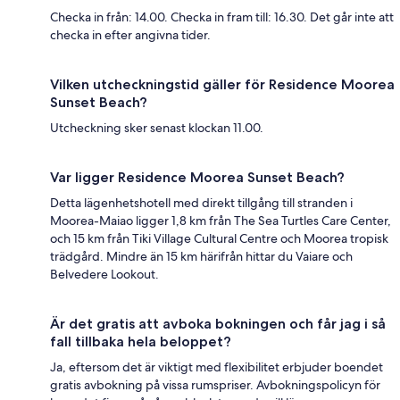
Checka in från: 14.00. Checka in fram till: 16.30. Det går inte att
checka in efter angivna tider.
Vilken utcheckningstid gäller för Residence Moorea
Sunset Beach?
Utcheckning sker senast klockan 11.00.
Var ligger Residence Moorea Sunset Beach?
Detta lägenhetshotell med direkt tillgång till stranden i
Moorea-Maiao ligger 1,8 km från The Sea Turtles Care Center,
och 15 km från Tiki Village Cultural Centre och Moorea tropisk
trädgård. Mindre än 15 km härifrån hittar du Vaiare och
Belvedere Lookout.
Är det gratis att avboka bokningen och får jag i så
fall tillbaka hela beloppet?
Ja, eftersom det är viktigt med flexibilitet erbjuder boendet
gratis avbokning på vissa rumspriser. Avbokningspolicyn för