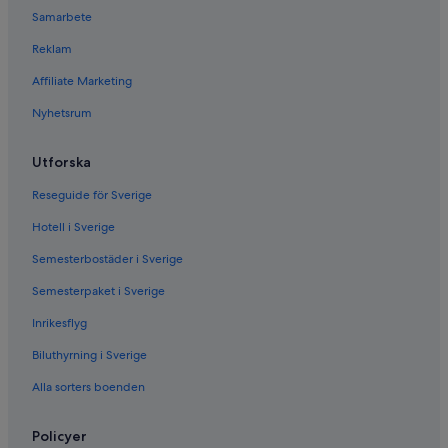
Samarbete
Reklam
Affiliate Marketing
Nyhetsrum
Utforska
Reseguide för Sverige
Hotell i Sverige
Semesterbostäder i Sverige
Semesterpaket i Sverige
Inrikesflyg
Biluthyrning i Sverige
Alla sorters boenden
Policyer