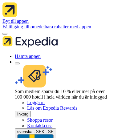
Byt till appen
Få tillgång till omedelbara rabatter med appen
Hämta appen
Som medlem sparar du 10 % eller mer på över
100 000 hotell i hela världen när du är inloggad
Logga in
Läs om Expedia Rewards
Inkorg
Shoppa resor
Kontakta oss
svenska · SEK · SE