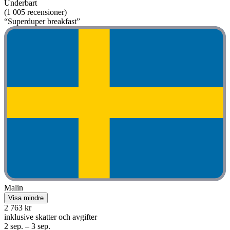
Underbart
(1 005 recensioner)
“Superduper breakfast”
Malin
Visa mindre
2 763 kr
inklusive skatter och avgifter
2 sep. – 3 sep.