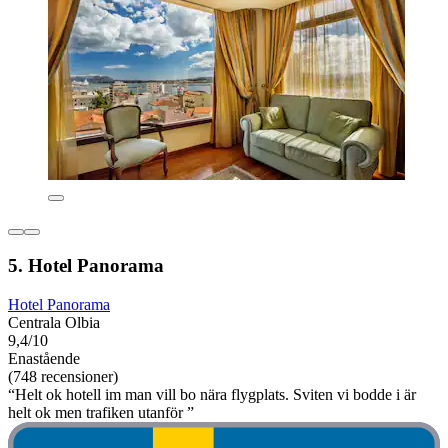
5. Hotel Panorama
Hotel Panorama
Centrala Olbia
9,4/10
Enastående
(748 recensioner)
“Helt ok hotell im man vill bo nära flygplats. Sviten vi bodde i är
helt ok men trafiken utanför ”