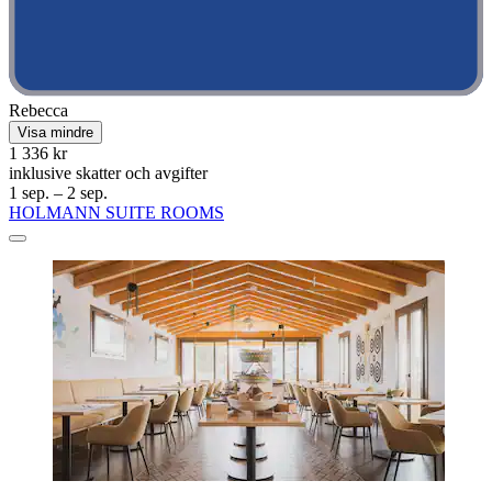
Rebecca
Visa mindre
1 336 kr
inklusive skatter och avgifter
1 sep. – 2 sep.
HOLMANN SUITE ROOMS