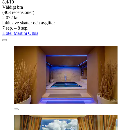
8,4/10
Väldigt bra
(403 recensioner)
2 072 kr
inklusive skatter och avgifter
7 sep. – 8 sep.
Hotel Martini Olbia