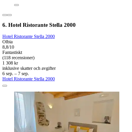
6. Hotel Ristorante Stella 2000
Hotel Ristorante Stella 2000
Olbia
8,8/10
Fantastiskt
(118 recensioner)
1 308 kr
inklusive skatter och avgifter
6 sep. – 7 sep.
Hotel Ristorante Stella 2000