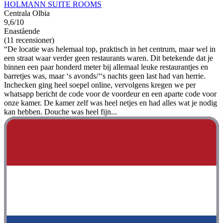
HOLMANN SUITE ROOMS
Centrala Olbia
9,6/10
Enastående
(11 recensioner)
“De locatie was helemaal top, praktisch in het centrum, maar wel in
een straat waar verder geen restaurants waren. Dit betekende dat je
binnen een paar honderd meter bij allemaal leuke restaurantjes en
barretjes was, maar ‘s avonds/‘‘s nachts geen last had van herrie.
Inchecken ging heel soepel online, vervolgens kregen we per
whatsapp bericht de code voor de voordeur en een aparte code voor
onze kamer. De kamer zelf was heel netjes en had alles wat je nodig
kan hebben. Douche was heel fijn...