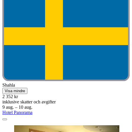
Shahla
Visa mindre
2 352 kr
inklusive skatter och avgifter
9 aug. – 10 aug.
Hotel Panorama