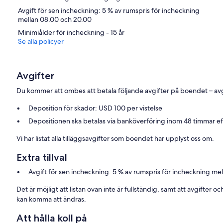
Avgift för sen incheckning: 5 % av rumspris för incheckning
mellan 08.00 och 20.00
Minimiålder för incheckning - 15 år
Se alla policyer
Avgifter
Du kommer att ombes att betala följande avgifter på boendet – avgi
Deposition för skador: USD 100 per vistelse
Depositionen ska betalas via banköverföring inom 48 timmar e
Vi har listat alla tilläggsavgifter som boendet har upplyst oss om.
Extra tillval
Avgift för sen incheckning: 5 % av rumspris för incheckning me
Det är möjligt att listan ovan inte är fullständig, samt att avgifter 
kan komma att ändras.
Att hålla koll på