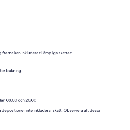
fterna kan inkludera tillämpliga skatter:
fter bokning.
llan 08.00 och 20.00
och depositioner inte inkluderar skatt. Observera att dessa