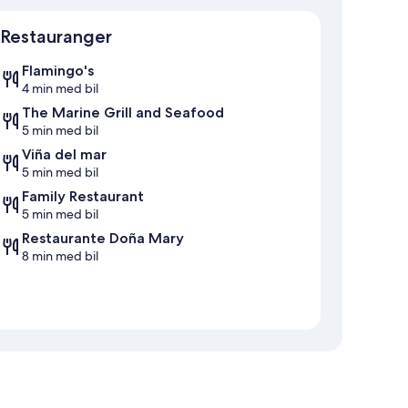
Restauranger
Flamingo's
4 min med bil
The Marine Grill and Seafood
5 min med bil
Viña del mar
5 min med bil
Family Restaurant
5 min med bil
Restaurante Doña Mary
8 min med bil