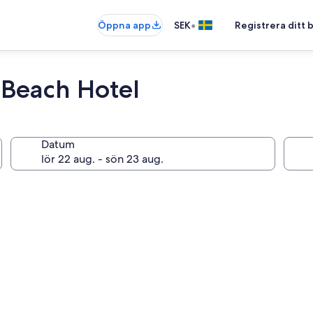
•
Öppna app
SEK
Registrera ditt
 Beach Hotel
Datum