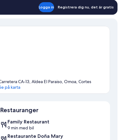
Logga in
Registrera dig nu, det är gratis
Carretera CA-13, Aldea El Paraiso, Omoa, Cortes
Se på karta
Karta
Restauranger
Family Restaurant
9 min med bil
Restaurante Doña Mary