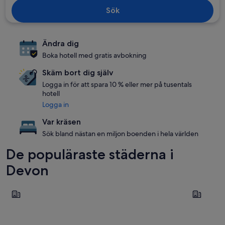
Sök
Ändra dig
Boka hotell med gratis avbokning
Skäm bort dig själv
Logga in för att spara 10 % eller mer på tusentals
hotell
Logga in
Var kräsen
Sök bland nästan en miljon boenden i hela världen
De populäraste städerna i
Devon
Torquay
Exeter