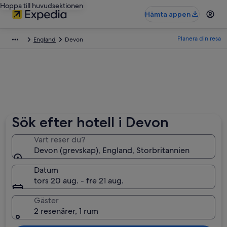
Hoppa till huvudsektionen
Hämta appen
Planera din resa
England
Devon
Sök efter hotell i Devon
Vart reser du?
Devon (grevskap), England, Storbritannien
Datum
tors 20 aug. - fre 21 aug.
Gäster
2 resenärer, 1 rum