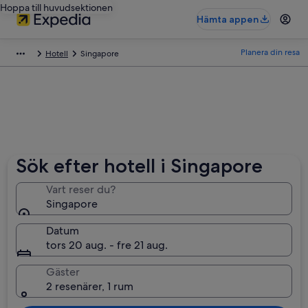
Hoppa till huvudsektionen
Hämta appen
Planera din resa
Hotell
Singapore
Sök efter hotell i Singapore
Vart reser du?
Singapore
Datum
tors 20 aug. - fre 21 aug.
Gäster
2 resenärer, 1 rum