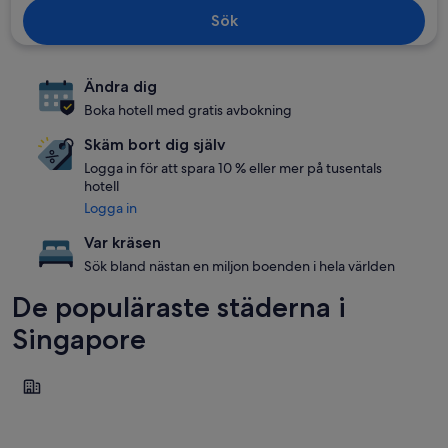
Sök
Ändra dig
Boka hotell med gratis avbokning
Skäm bort dig själv
Logga in för att spara 10 % eller mer på tusentals
hotell
Logga in
Var kräsen
Sök bland nästan en miljon boenden i hela världen
De populäraste städerna i
Singapore
Singapore