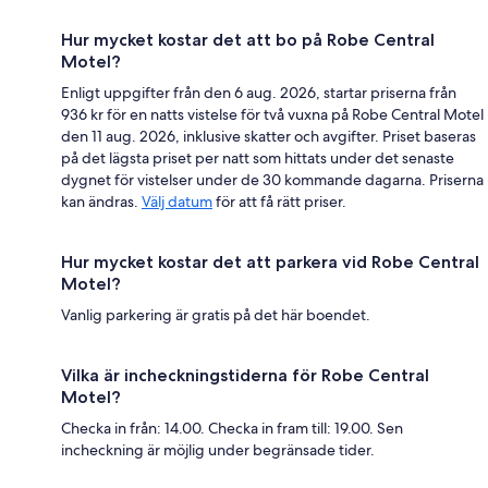
Hur mycket kostar det att bo på Robe Central
Motel?
Enligt uppgifter från den 6 aug. 2026, startar priserna från
936 kr för en natts vistelse för två vuxna på Robe Central Motel
den 11 aug. 2026, inklusive skatter och avgifter. Priset baseras
på det lägsta priset per natt som hittats under det senaste
dygnet för vistelser under de 30 kommande dagarna. Priserna
kan ändras.
Välj datum
för att få rätt priser.
Hur mycket kostar det att parkera vid Robe Central
Motel?
Vanlig parkering är gratis på det här boendet.
Vilka är incheckningstiderna för Robe Central
Motel?
Checka in från: 14.00. Checka in fram till: 19.00. Sen
incheckning är möjlig under begränsade tider.