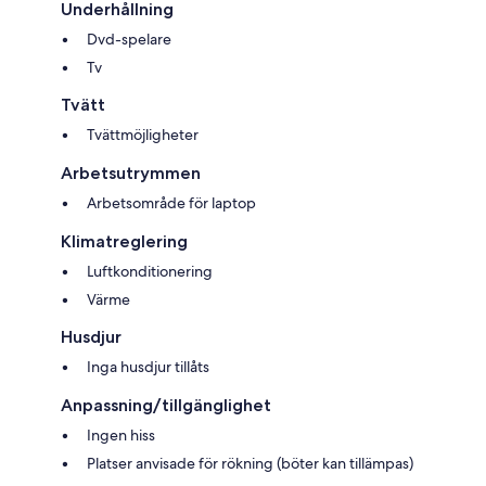
Underhållning
Dvd-spelare
Tv
Tvätt
Tvättmöjligheter
Arbetsutrymmen
Arbetsområde för laptop
Klimatreglering
Luftkonditionering
Värme
Husdjur
Inga husdjur tillåts
Anpassning/tillgänglighet
Ingen hiss
Platser anvisade för rökning (böter kan tillämpas)