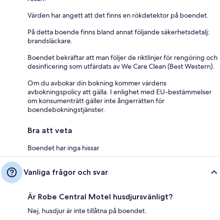
Värden har angett att det finns en rökdetektor på boendet.
På detta boende finns bland annat följande säkerhetsdetalj:
brandsläckare.
Boendet bekräftar att man följer de riktlinjer för rengöring och
desinficering som utfärdats av We Care Clean (Best Western).
Om du avbokar din bokning kommer värdens
avbokningspolicy att gälla. I enlighet med EU-bestämmelser
om konsumenträtt gäller inte ångerrätten för
boendebokningstjänster.
Bra att veta
Boendet har inga hissar
Vanliga frågor och svar
Är Robe Central Motel husdjursvänligt?
Nej, husdjur är inte tillåtna på boendet.