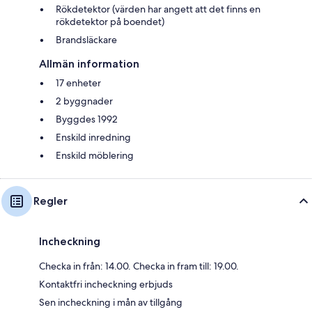
Rökdetektor (värden har angett att det finns en
rökdetektor på boendet)
Brandsläckare
Allmän information
17 enheter
2 byggnader
Byggdes 1992
Enskild inredning
Enskild möblering
Regler
Incheckning
Checka in från: 14.00. Checka in fram till: 19.00.
Kontaktfri incheckning erbjuds
Sen incheckning i mån av tillgång