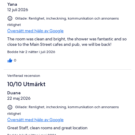
recensioner
Yana
12 juli 2026
Gillade: Renlighet, incheckning, kommunikation och annonsens
riktighet
Översätt med hjälp av Google
The room was clean and bright, the shower was fantastic and so
close to the Main Street cafes and pub, we will be back!
Bodde här 2 nätter i juli 2026
0
Verifierad recension
10/10 Utmärkt
Duane
22 maj 2026
Gillade: Renlighet, incheckning, kommunikation och annonsens
riktighet
Översätt med hjälp av Google
Great Staff, clean rooms and great location