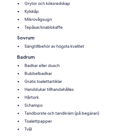
Grytor och köksredskap
Kylskåp
Mikrovågsugn
Tepåsar/snabbkaffe
Sovrum
Sängtillbehör av högsta kvalitet
Badrum
Badkar eller dusch
Bubbelbadkar
Gratis toalettartiklar
Handdukar tillhandahålles
Hårtork
Schampo
Tandborste och tandkräm (på begäran)
Toalettpapper
Tvål