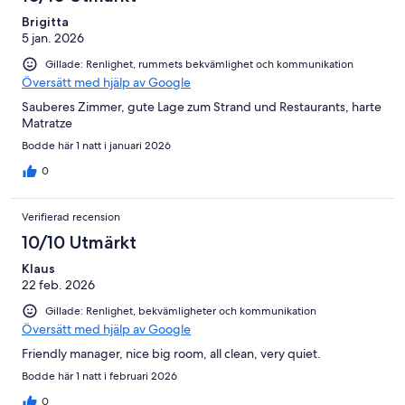
Brigitta
5 jan. 2026
Gillade: Renlighet, rummets bekvämlighet och kommunikation
Översätt med hjälp av Google
Sauberes Zimmer, gute Lage zum Strand und Restaurants, harte
Matratze
Bodde här 1 natt i januari 2026
0
Verifierad recension
10/10 Utmärkt
Klaus
22 feb. 2026
Gillade: Renlighet, bekvämligheter och kommunikation
Översätt med hjälp av Google
Friendly manager, nice big room, all clean, very quiet.
Bodde här 1 natt i februari 2026
0