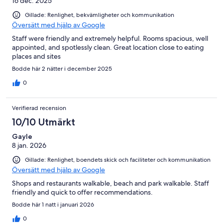
16 dec. 2025
Gillade: Renlighet, bekvämligheter och kommunikation
Översätt med hjälp av Google
Staff were friendly and extremely helpful. Rooms spacious, well
appointed, and spotlessly clean. Great location close to eating
places and sites
Bodde här 2 nätter i december 2025
0
Verifierad recension
10/10 Utmärkt
Gayle
8 jan. 2026
Gillade: Renlighet, boendets skick och faciliteter och kommunikation
Översätt med hjälp av Google
Shops and restaurants walkable, beach and park walkable. Staff
friendly and quick to offer recommendations.
Bodde här 1 natt i januari 2026
0