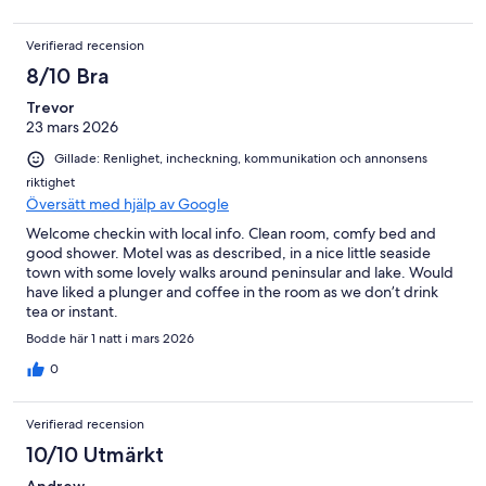
Verifierad recension
8/10 Bra
Trevor
23 mars 2026
Gillade: Renlighet, incheckning, kommunikation och annonsens
riktighet
Översätt med hjälp av Google
Welcome checkin with local info. Clean room, comfy bed and
good shower. Motel was as described, in a nice little seaside
town with some lovely walks around peninsular and lake. Would
have liked a plunger and coffee in the room as we don’t drink
tea or instant.
Bodde här 1 natt i mars 2026
0
Verifierad recension
10/10 Utmärkt
Andrew