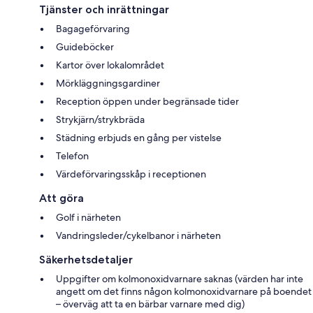
Tjänster och inrättningar
Bagageförvaring
Guideböcker
Kartor över lokalområdet
Mörkläggningsgardiner
Reception öppen under begränsade tider
Strykjärn/strykbräda
Städning erbjuds en gång per vistelse
Telefon
Värdeförvaringsskåp i receptionen
Att göra
Golf i närheten
Vandringsleder/cykelbanor i närheten
Säkerhetsdetaljer
Uppgifter om kolmonoxidvarnare saknas (värden har inte
angett om det finns någon kolmonoxidvarnare på boendet
– överväg att ta en bärbar varnare med dig)