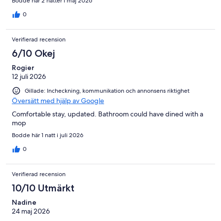
Bodde här 2 nätter i maj 2026
0
Verifierad recension
6/10 Okej
Rogier
12 juli 2026
Gillade: Incheckning, kommunikation och annonsens riktighet
Översätt med hjälp av Google
Comfortable stay, updated. Bathroom could have dined with a
mop
Bodde här 1 natt i juli 2026
0
Verifierad recension
10/10 Utmärkt
Nadine
24 maj 2026