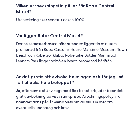
Vilken utcheckningstid gäller för Robe Central
Motel?
Utcheckning sker senast klockan 10.00.
Var ligger Robe Central Motel?
Denna semesterbostad nära stranden ligger tio minuters
promenad från Robe Customs House Maritime Museum, Town
Beach och Robe golfklubb. Robe Lake Buttler Marina och
Lannam Park ligger också en kvarts promenad härifrån.
Är det gratis att avboka bokningen och får jag i så
fall tillbaka hela beloppet?
Ja, eftersom det är viktigt med flexibilitet erbjuder boendet
gratis avbokning på vissa rumspriser. Avbokningspolicyn för
boendet finns på vår webbplats om du vill läsa mer om
eventuella undantag och krav.