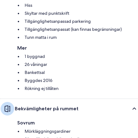
Hiss
Skyltar med punktskrift
Tillgänglighetsanpassad parkering
Tillgänglighetsanpassat (kan finnas begränsningar)
Tunn matta i rum
Mer
1 byggnad
26 våningar
Bankettsal
Byggdes 2016
Rökning ej tillåten
Bekvämligheter på rummet
Sovrum
Mörkläggningsgardiner