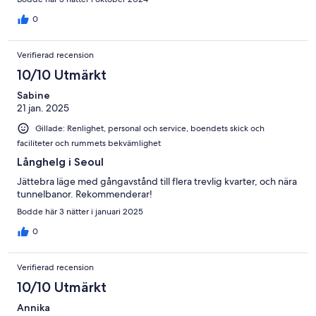
0
Verifierad recension
10/10 Utmärkt
Sabine
21 jan. 2025
Gillade: Renlighet, personal och service, boendets skick och
faciliteter och rummets bekvämlighet
Långhelg i Seoul
Jättebra läge med gångavstånd till flera trevlig kvarter, och nära
tunnelbanor. Rekommenderar!
Bodde här 3 nätter i januari 2025
0
Verifierad recension
10/10 Utmärkt
Annika