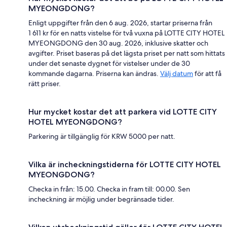
MYEONGDONG?
Enligt uppgifter från den 6 aug. 2026, startar priserna från
1 611 kr för en natts vistelse för två vuxna på LOTTE CITY HOTEL
MYEONGDONG den 30 aug. 2026, inklusive skatter och
avgifter. Priset baseras på det lägsta priset per natt som hittats
under det senaste dygnet för vistelser under de 30
kommande dagarna. Priserna kan ändras.
Välj datum
för att få
rätt priser.
Hur mycket kostar det att parkera vid LOTTE CITY
HOTEL MYEONGDONG?
Parkering är tillgänglig för KRW 5000 per natt.
Vilka är incheckningstiderna för LOTTE CITY HOTEL
MYEONGDONG?
Checka in från: 15.00. Checka in fram till: 00.00. Sen
incheckning är möjlig under begränsade tider.