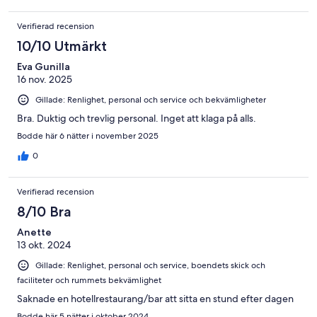
Verifierad recension
10/10 Utmärkt
Eva Gunilla
16 nov. 2025
Gillade: Renlighet, personal och service och bekvämligheter
Bra. Duktig och trevlig personal. Inget att klaga på alls.
Bodde här 6 nätter i november 2025
0
Verifierad recension
8/10 Bra
Anette
13 okt. 2024
Gillade: Renlighet, personal och service, boendets skick och
faciliteter och rummets bekvämlighet
Saknade en hotellrestaurang/bar att sitta en stund efter dagen
Bodde här 5 nätter i oktober 2024