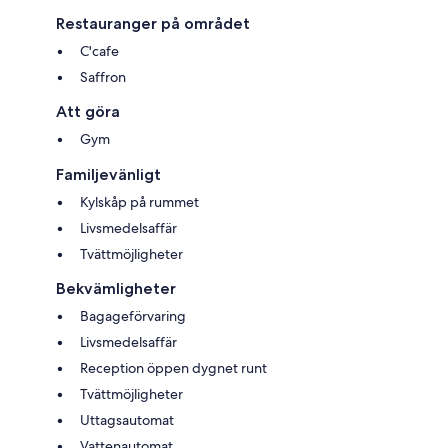
Restauranger på området
C'cafe
Saffron
Att göra
Gym
Familjevänligt
Kylskåp på rummet
Livsmedelsaffär
Tvättmöjligheter
Bekvämligheter
Bagageförvaring
Livsmedelsaffär
Reception öppen dygnet runt
Tvättmöjligheter
Uttagsautomat
Vattenautomat