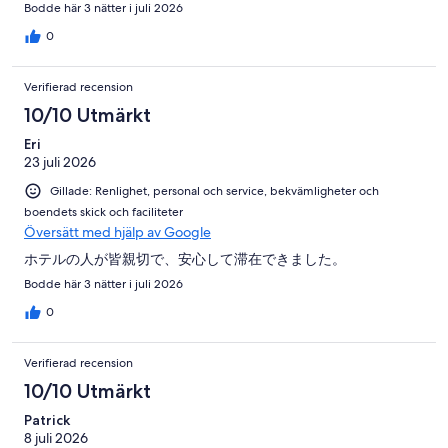
Bodde här 3 nätter i juli 2026
0
Verifierad recension
10/10 Utmärkt
Eri
23 juli 2026
Gillade: Renlighet, personal och service, bekvämligheter och
boendets skick och faciliteter
Översätt med hjälp av Google
ホテルの人が皆親切で、安心して滞在できました。
Bodde här 3 nätter i juli 2026
0
Verifierad recension
10/10 Utmärkt
Patrick
8 juli 2026