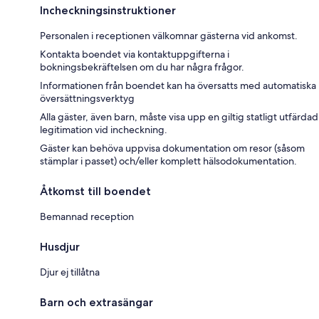
Incheckningsinstruktioner
Personalen i receptionen välkomnar gästerna vid ankomst.
Kontakta boendet via kontaktuppgifterna i
bokningsbekräftelsen om du har några frågor.
Informationen från boendet kan ha översatts med automatiska
översättningsverktyg
Alla gäster, även barn, måste visa upp en giltig statligt utfärdad
legitimation vid incheckning.
Gäster kan behöva uppvisa dokumentation om resor (såsom
stämplar i passet) och/eller komplett hälsodokumentation.
Åtkomst till boendet
Bemannad reception
Husdjur
Djur ej tillåtna
Barn och extrasängar