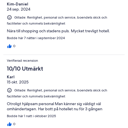
recensioner
Kim-Daniel
24 sep. 2024
Gillade: Renlighet, personal och service, boendets skick och
faciliteter och rummets bekvämlighet
Nära till shopping och stadens puls. Mycket trevligt hotell.
Bodde här 7 nätter i september 2024
0
Verifierad recension
10/10 Utmärkt
Karl
15 okt. 2025
Gillade: Renlighet, personal och service, boendets skick och
faciliteter och rummets bekvämlighet
Otroligt hjälpsam personal Man känner sig väldigt väl
omhändertagen. Har bott på hotellet nu för 3 gången
Bodde här 1 natt i oktober 2025
0