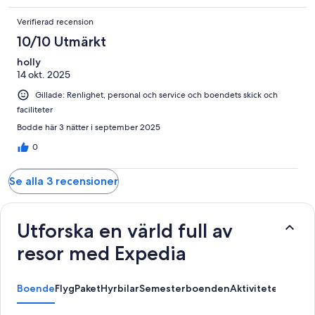
Verifierad recension
10/10 Utmärkt
holly
14 okt. 2025
Gillade: Renlighet, personal och service och boendets skick och
faciliteter
Bodde här 3 nätter i september 2025
0
Se alla 3 recensioner
Utforska en värld full av
resor med Expedia
Boende
Flyg
Paket
Hyrbilar
Semesterboenden
Aktiviteter