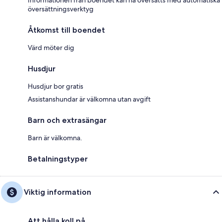
Informationen från boendet kan ha översatts med automatiska
översättningsverktyg
Åtkomst till boendet
Värd möter dig
Husdjur
Husdjur bor gratis
Assistanshundar är välkomna utan avgift
Barn och extrasängar
Barn är välkomna.
Betalningstyper
Viktig information
Att hålla koll på