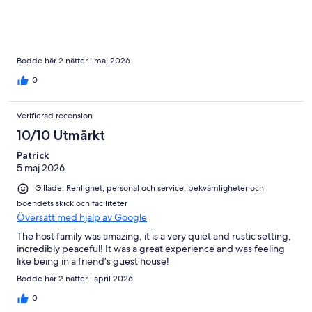
Bodde här 2 nätter i maj 2026
0
Verifierad recension
10/10 Utmärkt
Patrick
5 maj 2026
Gillade: Renlighet, personal och service, bekvämligheter och
boendets skick och faciliteter
Översätt med hjälp av Google
The host family was amazing, it is a very quiet and rustic setting,
incredibly peaceful! It was a great experience and was feeling
like being in a friend’s guest house!
Bodde här 2 nätter i april 2026
0