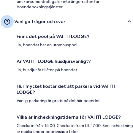
om konsumenträtt gäller inte ångerrätten för
boendebokningstjänster.
Vanliga frågor och svar
Finns det pool på VAI ITI LODGE?
Ja, boendet har en utomhuspool.
Är VAI ITI LODGE husdjursvänligt?
Ja, husdjur är tillåtna på boendet.
Hur mycket kostar det att parkera vid VAI ITI
LODGE?
Vanlig parkering är gratis på det här boendet.
Vilka är incheckningstiderna för VAI ITI LODGE?
Checka in från: 15.00. Checka in fram till: 17.00. Sen incheckning
är möjlig under begränsade tider.