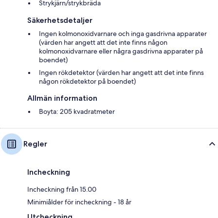
Strykjärn/strykbräda
Säkerhetsdetaljer
Ingen kolmonoxidvarnare och inga gasdrivna apparater
(värden har angett att det inte finns någon
kolmonoxidvarnare eller några gasdrivna apparater på
boendet)
Ingen rökdetektor (värden har angett att det inte finns
någon rökdetektor på boendet)
Allmän information
Boyta: 205 kvadratmeter
Regler
Incheckning
Incheckning från 15.00
Minimiålder för incheckning - 18 år
Utcheckning