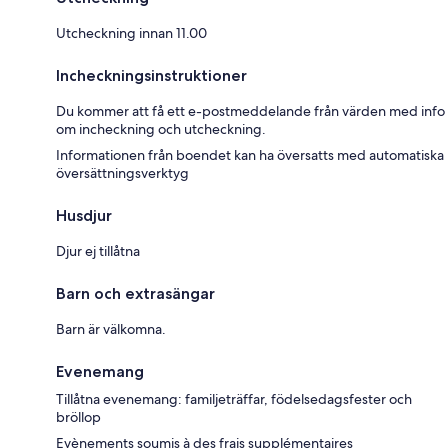
Utcheckning innan 11.00
Incheckningsinstruktioner
Du kommer att få ett e-postmeddelande från värden med info
om incheckning och utcheckning.
Informationen från boendet kan ha översatts med automatiska
översättningsverktyg
Husdjur
Djur ej tillåtna
Barn och extrasängar
Barn är välkomna.
Evenemang
Tillåtna evenemang: familjeträffar, födelsedagsfester och
bröllop
Evènements soumis à des frais supplémentaires