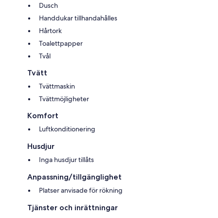
Dusch
Handdukar tillhandahålles
Hårtork
Toalettpapper
Tvål
Tvätt
Tvättmaskin
Tvättmöjligheter
Komfort
Luftkonditionering
Husdjur
Inga husdjur tillåts
Anpassning/tillgänglighet
Platser anvisade för rökning
Tjänster och inrättningar