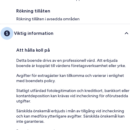
Rökning tillåten
Rökning tillåten i avsedda områden
Viktig information
Att hålla koll på
Detta boende drivs av en professionell värd. Att erbjuda
boende är kopplat till värdens företagsverksamhet eller yrke.
Avgifter för extragäster kan tillkomma och varierar i enlighet
med boendets policy.
Statligt utfärdad fotolegitimation och kreditkort, bankkort eller
kontantdeposition kan krävas vid incheckning för oförutsedda
utgifter.
Särskilda önskemål erbjuds i mån av tillgång vid incheckning
och kan medföra ytterligare avgifter. Särskilda önskemål kan
inte garanteras.