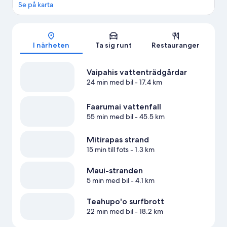
Se på karta
Karta
I närheten
Ta sig runt
Restauranger
Vaipahis vattenträdgårdar
24 min med bil
- 17.4 km
Faarumai vattenfall
55 min med bil
- 45.5 km
Mitirapas strand
15 min till fots
- 1.3 km
Maui-stranden
5 min med bil
- 4.1 km
Teahupo'o surfbrott
22 min med bil
- 18.2 km