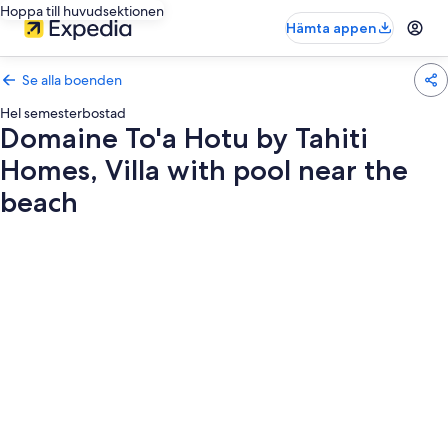
Hoppa till huvudsektionen
Hämta appen
Se alla boenden
Hel semesterbostad
Domaine To'a Hotu by Tahiti
Homes, Villa with pool near the
beach