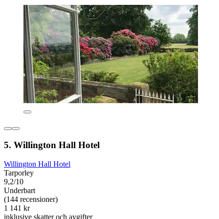
5. Willington Hall Hotel
Willington Hall Hotel
Tarporley
9,2/10
Underbart
(144 recensioner)
1 141 kr
inklusive skatter och avgifter