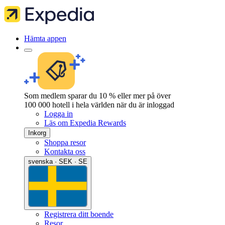
Hämta appen
Som medlem sparar du 10 % eller mer på över
100 000 hotell i hela världen när du är inloggad
Logga in
Läs om Expedia Rewards
Inkorg
Shoppa resor
Kontakta oss
svenska · SEK · SE
Registrera ditt boende
Resor