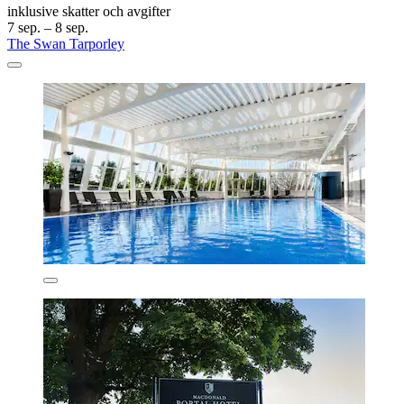
inklusive skatter och avgifter
7 sep. – 8 sep.
The Swan Tarporley