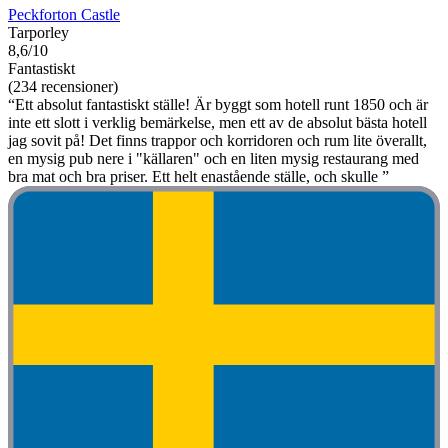
Peckforton Castle
Tarporley
8,6/10
Fantastiskt
(234 recensioner)
“Ett absolut fantastiskt ställe! Är byggt som hotell runt 1850 och är
inte ett slott i verklig bemärkelse, men ett av de absolut bästa hotell
jag sovit på! Det finns trappor och korridoren och rum lite överallt,
en mysig pub nere i "källaren" och en liten mysig restaurang med
bra mat och bra priser. Ett helt enastående ställe, och skulle ”