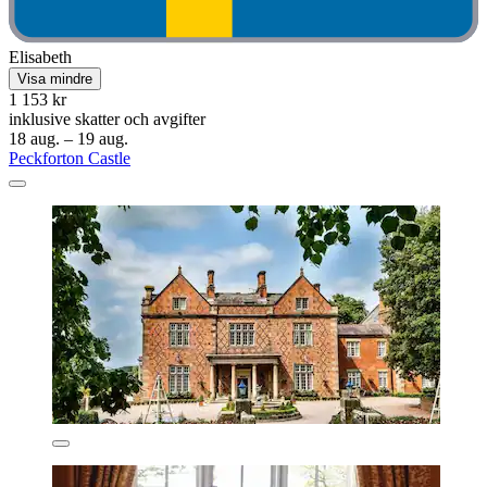
Elisabeth
Visa mindre
1 153 kr
inklusive skatter och avgifter
18 aug. – 19 aug.
Peckforton Castle