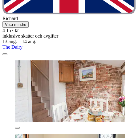
Richard
Visa mindre
4 157 kr
inklusive skatter och avgifter
13 aug. – 14 aug.
The Dairy