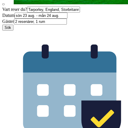
Vart reser du?
Datum
Gäster
Sök