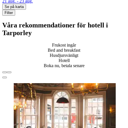
21 aug. - 23 aug.
Se på karta
Filter
Våra rekommendationer för hotell i
Tarporley
Frukost ingår
Bed and breakfast
Husdjursvänligt
Hotell
Boka nu, betala senare