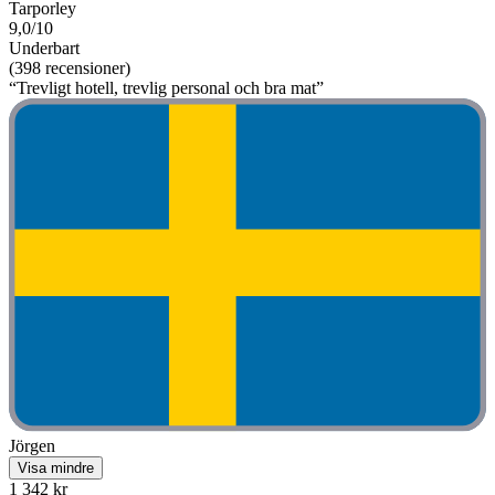
Tarporley
9,0/10
Underbart
(398 recensioner)
“Trevligt hotell, trevlig personal och bra mat”
Jörgen
Visa mindre
1 342 kr