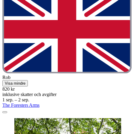
Rob
Visa mindre
820 kr
inklusive skatter och avgifter
1 sep. – 2 sep.
The Foresters Arms