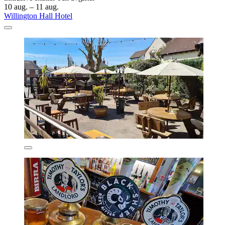
10 aug. – 11 aug.
Willington Hall Hotel