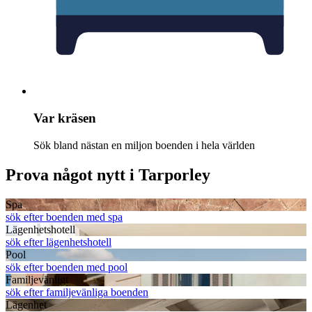
Var kräsen
Sök bland nästan en miljon boenden i hela världen
Prova något nytt i Tarporley
Spa
sök efter boenden med spa
Lägenhetshotell
sök efter lägenhetshotell
Pool
sök efter boenden med pool
Familjevänligt
sök efter familjevänliga boenden
Lägenhet