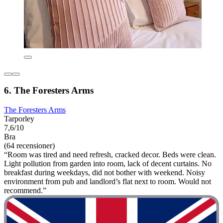
6. The Foresters Arms
The Foresters Arms
Tarporley
7,6/10
Bra
(64 recensioner)
“Room was tired and need refresh, cracked decor. Beds were clean.
Light pollution from garden into room, lack of decent curtains. No
breakfast during weekdays, did not bother with weekend. Noisy
environment from pub and landlord’s flat next to room. Would not
recommend.”