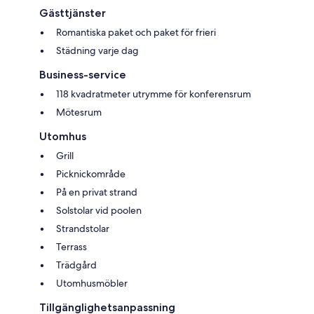
Gästtjänster
Romantiska paket och paket för frieri
Städning varje dag
Business-service
118 kvadratmeter utrymme för konferensrum
Mötesrum
Utomhus
Grill
Picknickområde
På en privat strand
Solstolar vid poolen
Strandstolar
Terrass
Trädgård
Utomhusmöbler
Tillgänglighetsanpassning