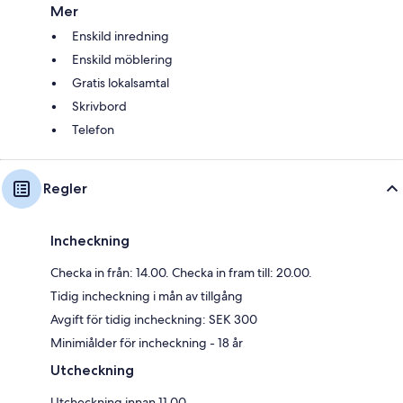
Mer
Enskild inredning
Enskild möblering
Gratis lokalsamtal
Skrivbord
Telefon
Regler
Incheckning
Checka in från: 14.00. Checka in fram till: 20.00.
Tidig incheckning i mån av tillgång
Avgift för tidig incheckning: SEK 300
Minimiålder för incheckning - 18 år
Utcheckning
Utcheckning innan 11.00