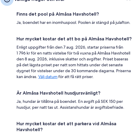
Finns det pool på Almåsa Havshotell?
Ja, boendet har en inomhuspool. Poolen är stängd på julafton.
Hur mycket kostar det att bo på Almåsa Havshotell?
Enligt uppgifter från den 7 aug. 2026, startar priserna från
1 796 kr för en natts vistelse för två vuxna på Almåsa Havshotell
den 8 aug. 2026, inklusive skatter och avgifter. Priset baseras
på det lägsta priset per natt som hittats under det senaste
dygnet för vistelser under de 30 kommande dagarna. Priserna
kan ändras.
Välj datum
för att få rätt priser.
Är Almåsa Havshotell husdjursvänligt?
Ja, hundar är tillåtna på boendet. En avgift på SEK 150 per
husdjur, per natt tas ut. Assistanshundar är avgiftsbefriade.
Hur mycket kostar det att parkera vid Almåsa
Havshotell?