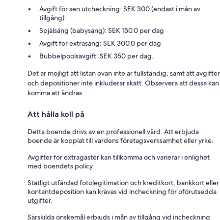
Avgift för sen utcheckning: SEK 300 (endast i mån av
tillgång)
Spjälsäng (babysäng): SEK 150.0 per dag
Avgift för extrasäng: SEK 300.0 per dag
Bubbelpoolsavgift: SEK 350 per dag.
Det är möjligt att listan ovan inte är fullständig, samt att avgifter
och depositioner inte inkluderar skatt. Observera att dessa kan
komma att ändras.
Att hålla koll på
Detta boende drivs av en professionell värd. Att erbjuda
boende är kopplat till värdens företagsverksamhet eller yrke.
Avgifter för extragäster kan tillkomma och varierar i enlighet
med boendets policy.
Statligt utfärdad fotolegitimation och kreditkort, bankkort eller
kontantdeposition kan krävas vid incheckning för oförutsedda
utgifter.
Särskilda önskemål erbjuds i mån av tillgång vid incheckning