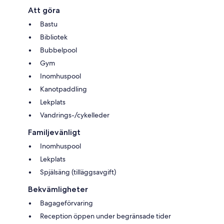
Att göra
Bastu
Bibliotek
Bubbelpool
Gym
Inomhuspool
Kanotpaddling
Lekplats
Vandrings-/cykelleder
Familjevänligt
Inomhuspool
Lekplats
Spjälsäng (tilläggsavgift)
Bekvämligheter
Bagageförvaring
Reception öppen under begränsade tider