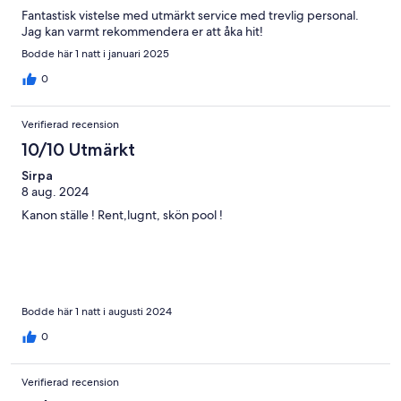
Fantastisk vistelse med utmärkt service med trevlig personal.
Jag kan varmt rekommendera er att åka hit!
Bodde här 1 natt i januari 2025
0
Verifierad recension
10/10 Utmärkt
Sirpa
8 aug. 2024
Kanon ställe ! Rent,lugnt, skön pool !
Bodde här 1 natt i augusti 2024
0
Verifierad recension