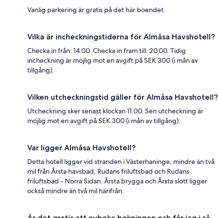
Vanlig parkering är gratis på det här boendet.
Vilka är incheckningstiderna för Almåsa Havshotell?
Checka in från: 14.00. Checka in fram till: 20.00. Tidig
incheckning är möjlig mot en avgift på SEK 300 (i mån av
tillgång).
Vilken utcheckningstid gäller för Almåsa Havshotell?
Utcheckning sker senast klockan 11.00. Sen utcheckning är
möjlig mot en avgift på SEK 300 (i mån av tillgång).
Var ligger Almåsa Havshotell?
Detta hotell ligger vid stranden i Västerhaninge, mindre än två
mil från Årsta havsbad, Rudans friluftsbad och Rudans
friluftsbad - Norra Sidan. Årsta brygga och Årsta slott ligger
också mindre än två mil härifrån.
Är det gratis att avboka bokningen och får jag i så