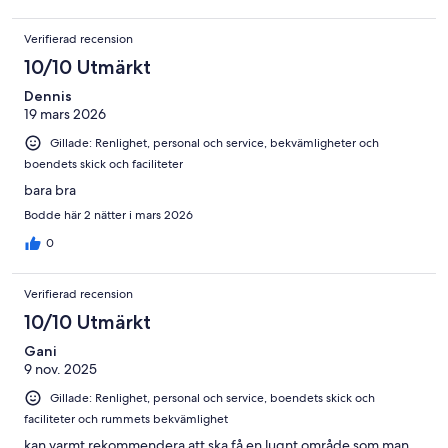
Verifierad recension
10/10 Utmärkt
Dennis
19 mars 2026
Gillade: Renlighet, personal och service, bekvämligheter och
boendets skick och faciliteter
bara bra
Bodde här 2 nätter i mars 2026
0
Verifierad recension
10/10 Utmärkt
Gani
9 nov. 2025
Gillade: Renlighet, personal och service, boendets skick och
faciliteter och rummets bekvämlighet
kan varmt rekommendera att ska få en lugnt område som man