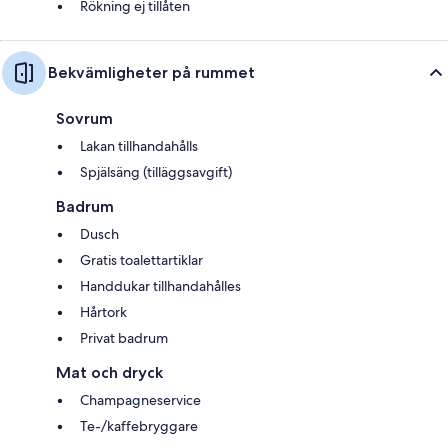
Rökning ej tillåten
Bekvämligheter på rummet
Sovrum
Lakan tillhandahålls
Spjälsäng (tilläggsavgift)
Badrum
Dusch
Gratis toalettartiklar
Handdukar tillhandahålles
Hårtork
Privat badrum
Mat och dryck
Champagneservice
Te-/kaffebryggare