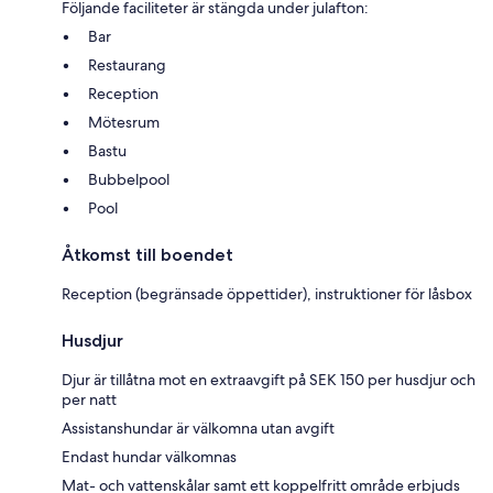
Följande faciliteter är stängda under julafton:
Bar
Restaurang
Reception
Mötesrum
Bastu
Bubbelpool
Pool
Åtkomst till boendet
Reception (begränsade öppettider), instruktioner för låsbox
Husdjur
Djur är tillåtna mot en extraavgift på SEK 150 per husdjur och
per natt
Assistanshundar är välkomna utan avgift
Endast hundar välkomnas
Mat- och vattenskålar samt ett koppelfritt område erbjuds