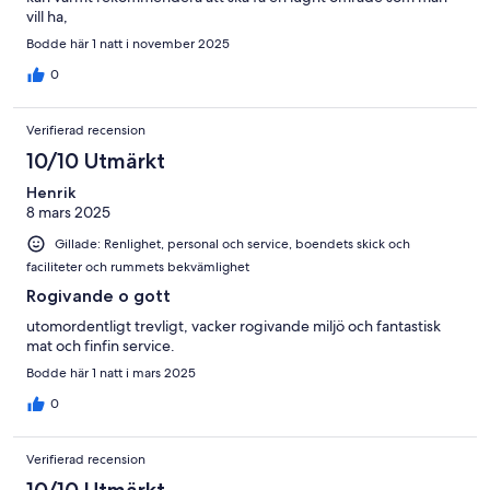
vill ha,
Bodde här 1 natt i november 2025
0
Verifierad recension
10/10 Utmärkt
Henrik
8 mars 2025
Gillade: Renlighet, personal och service, boendets skick och
faciliteter och rummets bekvämlighet
Rogivande o gott
utomordentligt trevligt, vacker rogivande miljö och fantastisk
mat och finfin service.
Bodde här 1 natt i mars 2025
0
Verifierad recension
10/10 Utmärkt