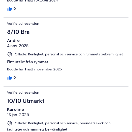
Bodde här 1 natt i oktober 2024
0
Verifierad recension
8/10 Bra
Andre
4 nov. 2025
Gillade: Renlighet, personal och service och rummets bekvämlighet
Fint utsikt från rymmet
Bodde här 1 natt i november 2025
0
Verifierad recension
10/10 Utmärkt
Karoline
13 jan. 2025
Gillade: Renlighet, personal och service, boendets skick och
faciliteter och rummets bekvämlighet