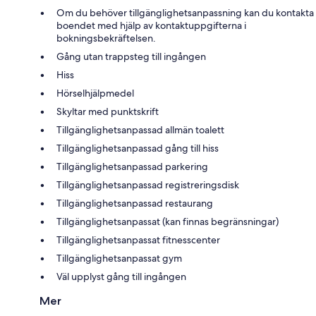
Om du behöver tillgänglighetsanpassning kan du kontakta
boendet med hjälp av kontaktuppgifterna i
bokningsbekräftelsen.
Gång utan trappsteg till ingången
Hiss
Hörselhjälpmedel
Skyltar med punktskrift
Tillgänglighetsanpassad allmän toalett
Tillgänglighetsanpassad gång till hiss
Tillgänglighetsanpassad parkering
Tillgänglighetsanpassad registreringsdisk
Tillgänglighetsanpassad restaurang
Tillgänglighetsanpassat (kan finnas begränsningar)
Tillgänglighetsanpassat fitnesscenter
Tillgänglighetsanpassat gym
Väl upplyst gång till ingången
Mer