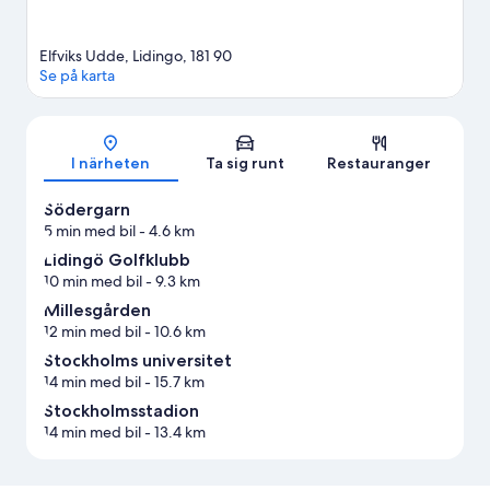
Elfviks Udde, Lidingo, 181 90
Se på karta
Karta
I närheten
Ta sig runt
Restauranger
Södergarn
5 min med bil
- 4.6 km
Lidingö Golfklubb
10 min med bil
- 9.3 km
Millesgården
12 min med bil
- 10.6 km
Stockholms universitet
14 min med bil
- 15.7 km
Stockholmsstadion
14 min med bil
- 13.4 km