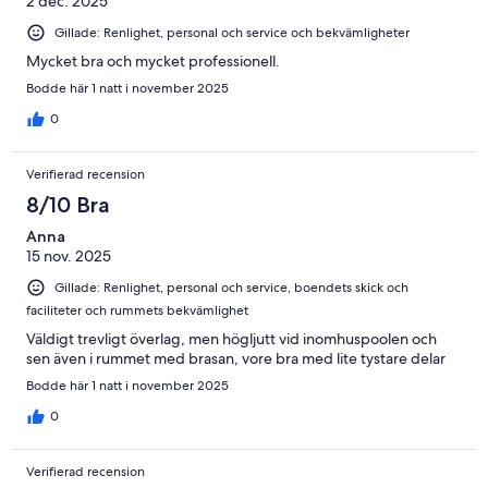
2 dec. 2025
Gillade: Renlighet, personal och service och bekvämligheter
Mycket bra och mycket professionell.
Bodde här 1 natt i november 2025
0
Verifierad recension
8/10 Bra
Anna
15 nov. 2025
Gillade: Renlighet, personal och service, boendets skick och
faciliteter och rummets bekvämlighet
Väldigt trevligt överlag, men högljutt vid inomhuspoolen och
sen även i rummet med brasan, vore bra med lite tystare delar
Bodde här 1 natt i november 2025
0
Verifierad recension