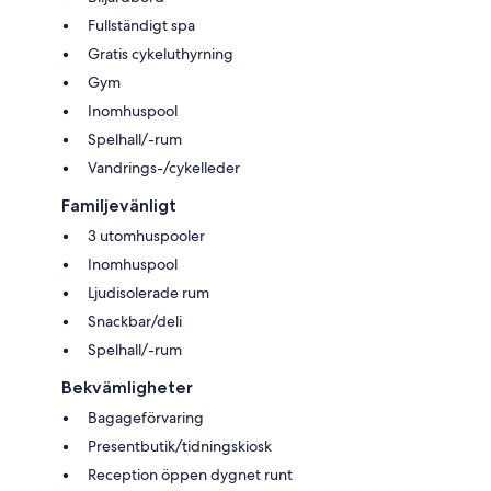
Fullständigt spa
Gratis cykeluthyrning
Gym
Inomhuspool
Spelhall/-rum
Vandrings-/cykelleder
Familjevänligt
3 utomhuspooler
Inomhuspool
Ljudisolerade rum
Snackbar/deli
Spelhall/-rum
Bekvämligheter
Bagageförvaring
Presentbutik/tidningskiosk
Reception öppen dygnet runt