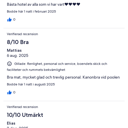
Bästa hotel av alla som vi har vart❤️❤️❤️❤️
Bodde här 1 natt i februari 2025
0
Verifierad recension
8/10 Bra
Mattias
6 aug. 2025
Gillade: Renlighet, personal och service, boendets skick och
faciliteter och rummets bekvämlighet
Bra mat, mycket glad och trevlig personal. Kanonbra vid poolen
Bodde här 1 natt i augusti 2025
0
Verifierad recension
10/10 Utmärkt
Elias