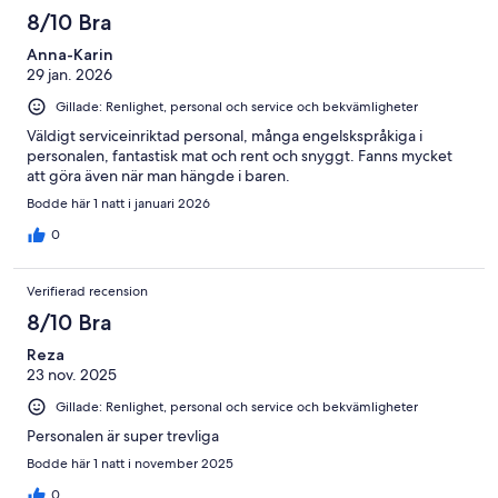
8/10 Bra
Anna-Karin
29 jan. 2026
Gillade: Renlighet, personal och service och bekvämligheter
Väldigt serviceinriktad personal, många engelskspråkiga i
personalen, fantastisk mat och rent och snyggt. Fanns mycket
att göra även när man hängde i baren.
Bodde här 1 natt i januari 2026
0
Verifierad recension
8/10 Bra
Reza
23 nov. 2025
Gillade: Renlighet, personal och service och bekvämligheter
Personalen är super trevliga
Bodde här 1 natt i november 2025
0