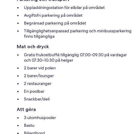
Uppladdningsstation för elbilar på området
Avgiftsfri parkering på området
Begränsad parkering på området
Tillgänglighetsanpassad parkering och minibussparkering
finns tillgängliga
Mat och dryck
Gratis frukostbuffé tillgänglig 07.00–09.30 på vardagar
och 07.30–10.30 på helger
2 barer vid polen
2 barer/lounger
2 restauranger
En poolbar
Snackbar/deli
Att göra
3 utomhuspooler
Bastu
Biljardbord