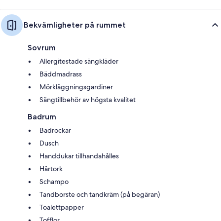
Bekvämligheter på rummet
Sovrum
Allergitestade sängkläder
Bäddmadrass
Mörkläggningsgardiner
Sängtillbehör av högsta kvalitet
Badrum
Badrockar
Dusch
Handdukar tillhandahålles
Hårtork
Schampo
Tandborste och tandkräm (på begäran)
Toalettpapper
Tofflor