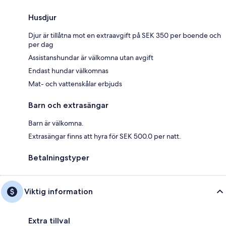
Husdjur
Djur är tillåtna mot en extraavgift på SEK 350 per boende och
per dag
Assistanshundar är välkomna utan avgift
Endast hundar välkomnas
Mat- och vattenskålar erbjuds
Barn och extrasängar
Barn är välkomna.
Extrasängar finns att hyra för SEK 500.0 per natt.
Betalningstyper
Viktig information
Extra tillval