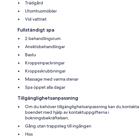
Trädgård
Utomhusmöbler
Vid vattnet
Fullständigt spa
2 behandlingsrum
Ansiktsbehandlingar
Bastu
Kroppsinpackningar
Kroppsskrubbningar
Massage med varma stenar
Spa öppet alla dagar
Tillgänglighetsanpassning
Om du behöver tillgänglighetsanpassning kan du kontakta
boendet med hjälp av kontaktuppgifterna i
bokningsbekräftelsen.
Gång utan trappsteg till ingången
Hiss