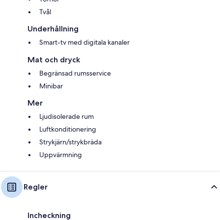
Tvål
Underhållning
Smart-tv med digitala kanaler
Mat och dryck
Begränsad rumsservice
Minibar
Mer
Ljudisolerade rum
Luftkonditionering
Strykjärn/strykbräda
Uppvärmning
Regler
Incheckning