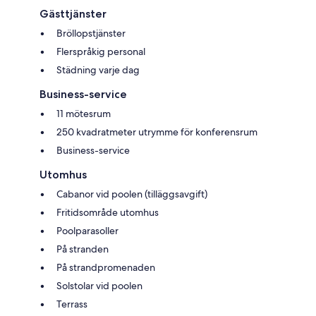
Gästtjänster
Bröllopstjänster
Flerspråkig personal
Städning varje dag
Business-service
11 mötesrum
250 kvadratmeter utrymme för konferensrum
Business-service
Utomhus
Cabanor vid poolen (tilläggsavgift)
Fritidsområde utomhus
Poolparasoller
På stranden
På strandpromenaden
Solstolar vid poolen
Terrass