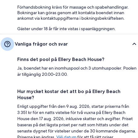
Förhandsbokning krävs för massage och spabehandlingar.
Bokningar kan göras genom att kontakta boendet innan
ankomst via kontaktuppgifterna i bokningsbekräftelsen.
Gäster under 18 år får inte vistas i spaanläggningen.
Vanliga frågor och svar
Finns det pool på Ellery Beach House?
Ja, boendet har en inomhuspool och 3 utomhuspooler. Poolen
är tillgänglig 20.00–23.00.
Hur mycket kostar det att bo på Ellery Beach
House?
Enligt uppgifter från den 9 aug. 2026, startar priserna från
3 351 kr för en natts vistelse för två vuxna på Ellery Beach
House den 17 aug. 2026, inklusive skatter och avgifter. Priset
baseras på det lägsta priset per natt som hittats under det
senaste dygnet för vistelser under de 30 kommande dagarna.
Priserna kan ändras.
Välj datum
för att få rätt priser.