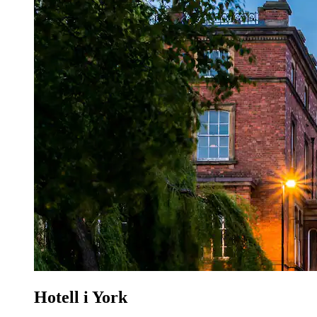
Hotell i York