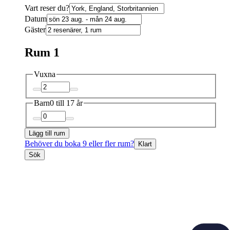
Vart reser du?
Datum
Gäster
Rum 1
Vuxna
Barn
0 till 17 år
Lägg till rum
Behöver du boka 9 eller fler rum?
Klart
Sök