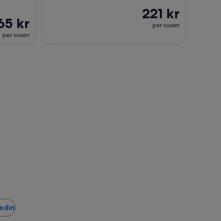
221 kr
65 kr
per vuxen
per vuxen
nedin