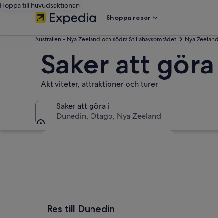
Hoppa till huvudsektionen
Shoppa resor
Australien - Nya Zeeland och södra Stillahavsområdet
Nya Zeelan
Saker att göra
Aktiviteter, attraktioner och turer
Saker att göra i
Dunedin, Otago, Nya Zeeland
Saker att göra i
Utforska karta
Res till Dunedin