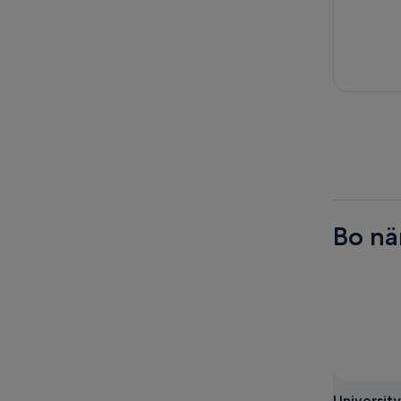
Bo nä
Universit