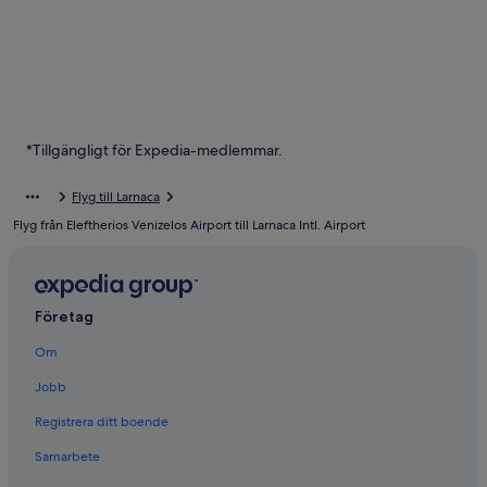
*Tillgängligt för Expedia-medlemmar.
Flyg till Larnaca
Flyg från Eleftherios Venizelos Airport till Larnaca Intl. Airport
Företag
Om
Jobb
Registrera ditt boende
Samarbete