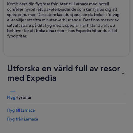
Kombinera din flygresa från Aten till Larnaca med hotell
och/eller hyrbil i ett paketerbjudande som kan hjälpa dig att
spara ännu mer. Dessutom kan du spara när du bokar i förväg
eller väljer ett sista minuten-erbjudande. Det finns massor av
sätt att spara på ditt flyg med Expedia. Här hittar du allt du
behöver för att boka dina resor – hos Expedia hittar du alltid
fyndpriser.
Utforska en värld full av resor
med Expedia
Flyg
Hyrbilar
Flyg till Larnaca
Flyg från Larnaca