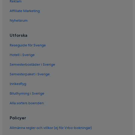
Reklam
Affiliate Marketing
Nyhetsrum
Utforska
Reseguide för Sverige
Hotell i Sverige
Semesterbostäder i Sverige
Semesterpaket i Sverige
Inrikesflyg
Biluthyrning i Sverige
Alla sorters boenden
Policyer
Allmänna regler och villkor (ej för Vrbo-bokningar)