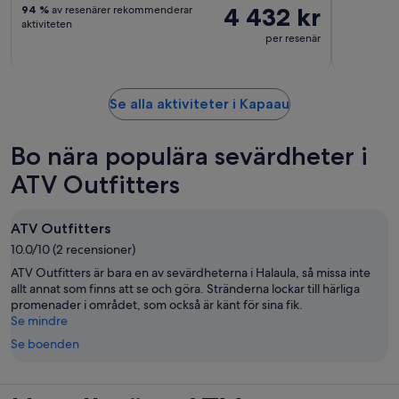
4 432 kr
94 %
av resenärer rekommenderar
aktiviteten
per resenär
Se alla aktiviteter i Kapaau
Bo nära populära sevärdheter i
ATV Outfitters
ATV Outfitters
10.0/10 (2 recensioner)
ATV Outfitters är bara en av sevärdheterna i Halaula, så missa inte
allt annat som finns att se och göra. Stränderna lockar till härliga
promenader i området, som också är känt för sina fik.
Se mindre
Se boenden