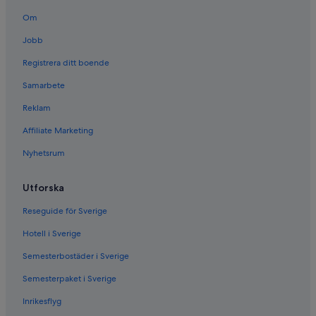
Om
Jobb
Registrera ditt boende
Samarbete
Reklam
Affiliate Marketing
Nyhetsrum
Utforska
Reseguide för Sverige
Hotell i Sverige
Semesterbostäder i Sverige
Semesterpaket i Sverige
Inrikesflyg