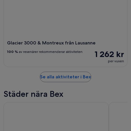
Glacier 3000 & Montreux från Lausanne
1 262 kr
100 %
av resenärer rekommenderar aktiviteten
per vuxen
Se alla aktiviteter i Bex
Städer nära Bex