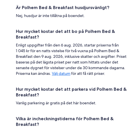
Är Polhem Bed & Breakfast husdjursvänligt?
Nej, husdjur är inte tillåtna på boendet.
Hur mycket kostar det att bo på Polhem Bed &
Breakfast?
Enligt uppgifter från den 6 aug. 2026, startar priserna från
1 045 kr för en natts vistelse för två vuxna på Polhem Bed &
Breakfast den 9 aug. 2026, inklusive skatter och avgifter. Priset
baseras på det lägsta priset per natt som hittats under det
senaste dygnet för vistelser under de 30 kommande dagarna.
Priserna kan ändras.
Välj datum
för att få rätt priser.
Hur mycket kostar det att parkera vid Polhem Bed &
Breakfast?
Vanlig parkering är gratis på det här boendet.
Vilka är incheckningstiderna för Polhem Bed &
Breakfast?