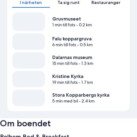
I närheten
Ta sig runt
Restauranger
Gruvmuseet
1 min till fots
- 0.2 km
Falu koppargruva
6 min till fots
- 0.5 km
Dalarnas museum
15 min till fots
- 1.3 km
Kristine Kyrka
19 min till fots
- 1.7 km
Stora Kopparbergs kyrka
5 min med bil
- 2.4 km
Om boendet
Polhem Bed & Breakfast