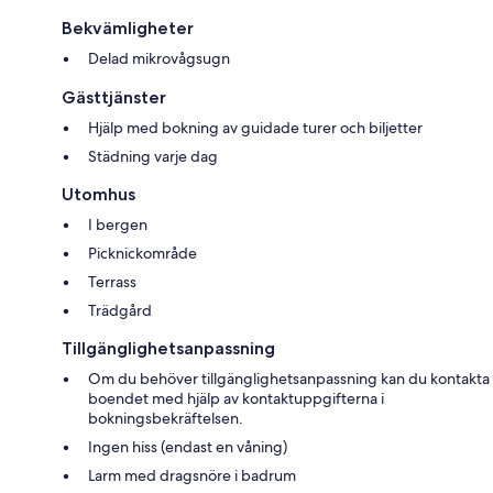
Bekvämligheter
Delad mikrovågsugn
Gästtjänster
Hjälp med bokning av guidade turer och biljetter
Städning varje dag
Utomhus
I bergen
Picknickområde
Terrass
Trädgård
Tillgänglighetsanpassning
Om du behöver tillgänglighetsanpassning kan du kontakta
boendet med hjälp av kontaktuppgifterna i
bokningsbekräftelsen.
Ingen hiss (endast en våning)
Larm med dragsnöre i badrum