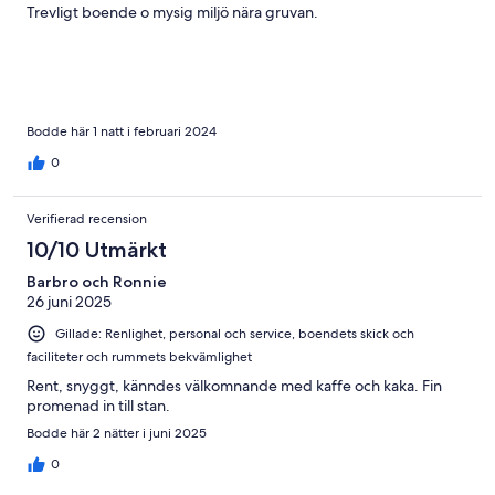
Trevligt boende o mysig miljö nära gruvan.
Bodde här 1 natt i februari 2024
0
Verifierad recension
10/10 Utmärkt
Barbro och Ronnie
26 juni 2025
Gillade: Renlighet, personal och service, boendets skick och
faciliteter och rummets bekvämlighet
Rent, snyggt, känndes välkomnande med kaffe och kaka. Fin
promenad in till stan.
Bodde här 2 nätter i juni 2025
0