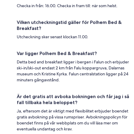
Checka in från: 16.00. Checka in fram till: när som helst.
Vilken utcheckningstid gäller för Polhem Bed &
Breakfast?
Utcheckning sker senast klockan 11.00.
Var ligger Polhem Bed & Breakfast?
Detta bed and breakfast ligger i bergen i Falun och erbjuder
ski-in/ski-out endast 2 km från Falu koppargruva, Dalarnas
museum och Kristine Kyrka. Falun centralstation ligger på 24
minuters gångavstånd.
Är det gratis att avboka bokningen och får jag i så
fall tillbaka hela beloppet?
Ja, eftersom det är viktigt med flexibilitet erbjuder boendet
gratis avbokning på vissa rumspriser. Avbokningspolicyn för
boendet finns på vår webbplats om du vill läsa mer om
eventuella undantag och krav.