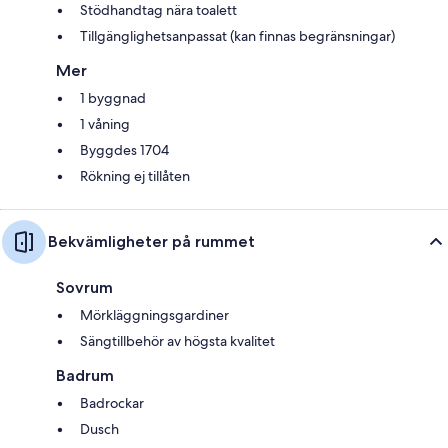
Stödhandtag nära toalett
Tillgänglighetsanpassat (kan finnas begränsningar)
Mer
1 byggnad
1 våning
Byggdes 1704
Rökning ej tillåten
Bekvämligheter på rummet
Sovrum
Mörkläggningsgardiner
Sängtillbehör av högsta kvalitet
Badrum
Badrockar
Dusch