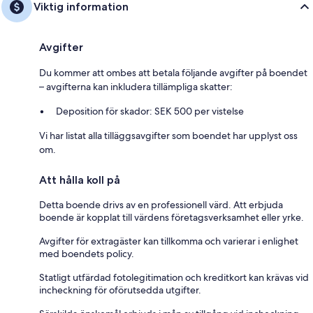
Viktig information
Avgifter
Du kommer att ombes att betala följande avgifter på boendet
– avgifterna kan inkludera tillämpliga skatter:
Deposition för skador: SEK 500 per vistelse
Vi har listat alla tilläggsavgifter som boendet har upplyst oss
om.
Att hålla koll på
Detta boende drivs av en professionell värd. Att erbjuda
boende är kopplat till värdens företagsverksamhet eller yrke.
Avgifter för extragäster kan tillkomma och varierar i enlighet
med boendets policy.
Statligt utfärdad fotolegitimation och kreditkort kan krävas vid
incheckning för oförutsedda utgifter.