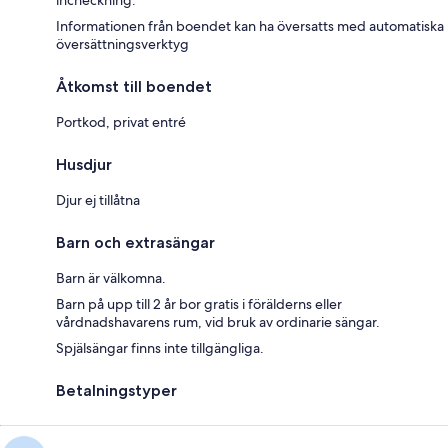
incheckning.
Informationen från boendet kan ha översatts med automatiska
översättningsverktyg
Åtkomst till boendet
Portkod, privat entré
Husdjur
Djur ej tillåtna
Barn och extrasängar
Barn är välkomna.
Barn på upp till 2 år bor gratis i förälderns eller
vårdnadshavarens rum, vid bruk av ordinarie sängar.
Spjälsängar finns inte tillgängliga.
Betalningstyper