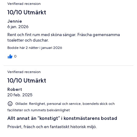
Verifierad recension
10/10 Utmärkt
Jennie
6 jan. 2026
Rent och fint rum med sköna sängar. Fräscha gemensamma
toaletter och duschar.
Bodde här 2 nätter i januari 2026
0
Verifierad recension
10/10 Utmärkt
Robert
20 feb. 2025
Gillade: Renlighet, personal och service, boendets skick och
faciliteter och rummets bekvämlighet
Allt annat än ”konstigt” i konstmästarens bostad
Prisvärt, fräsch och en fantastiskt historisk miljö.