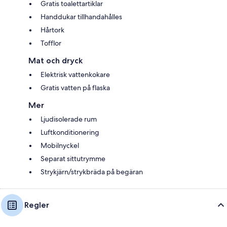
Gratis toalettartiklar
Handdukar tillhandahålles
Hårtork
Tofflor
Mat och dryck
Elektrisk vattenkokare
Gratis vatten på flaska
Mer
Ljudisolerade rum
Luftkonditionering
Mobilnyckel
Separat sittutrymme
Strykjärn/strykbräda på begäran
Regler