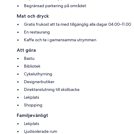
Begränsad parkering på området
Mat och dryck
Gratis frukost att ta med tillgänglig alla dagar 04.00–11.00
En restaurang
Kaffe och te i gemensamma utrymmen
Att göra
Bastu
Bibliotek
Cykeluthyrning
Designerbutiker
Direktanslutning till skidbacke
Lekplats
Shopping
Familjevänligt
Lekplats
Ljudisolerade rum