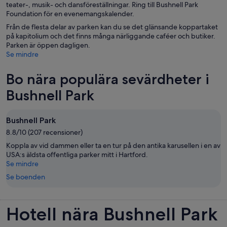
teater-, musik- och dansföreställningar. Ring till Bushnell Park
Foundation för en evenemangskalender.
Från de flesta delar av parken kan du se det glänsande koppartaket
på kapitolium och det finns många närliggande caféer och butiker.
Parken är öppen dagligen.
Se mindre
Bo nära populära sevärdheter i
Bushnell Park
Bushnell Park
8.8/10 (207 recensioner)
Koppla av vid dammen eller ta en tur på den antika karusellen i en av
USA:s äldsta offentliga parker mitt i Hartford.
Se mindre
Se boenden
Hotell nära Bushnell Park