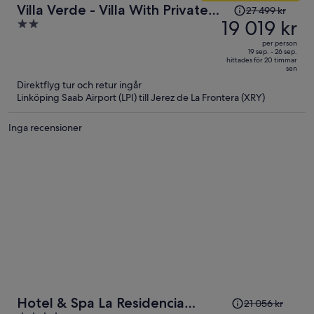
Priset
Villa Verde - Villa With Private
27 499 kr
var
19 019 kr
2
Pool In Tarifa
27 499 kr
out
per person
och
of
19 sep. - 26 sep.
hittades för 20 timmar
är
5
sen
nu
Direktflyg tur och retur ingår
19 019 kr
Linköping Saab Airport (LPI) till Jerez de La Frontera (XRY)
per
person
Inga recensioner
Priset
Hotel & Spa La Residencia
21 056 kr